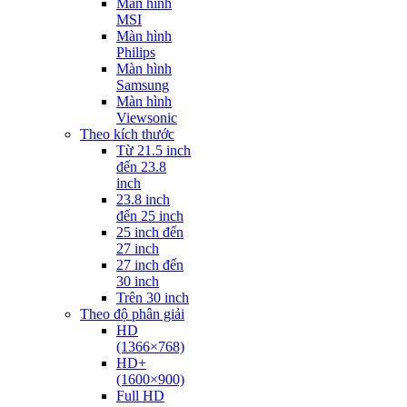
Màn hình
MSI
Màn hình
Philips
Màn hình
Samsung
Màn hình
Viewsonic
Theo kích thước
Từ 21.5 inch
đến 23.8
inch
23.8 inch
đến 25 inch
25 inch đến
27 inch
27 inch đến
30 inch
Trên 30 inch
Theo độ phân giải
HD
(1366×768)
HD+
(1600×900)
Full HD