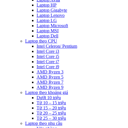
Laptop HP
Laptop Gigabyte
Laptop Lenovo
Laptop LG
Laptop Microsoft
Laptop MSI
Laptop Dell
Laptop theo CPU
Intel Celeron/ Pentium
Intel Core i3
Intel Core i5
Intel Core i7
Intel Core i9
AMD Ryzen 3
AMD Ryzen 5
AMD Ryzen 7
AMD Ryzen 9
Laptop theo khoảng giá
Dưới 10 triệu
Từ 10 – 15 triệu
Từ 15 – 20 triệu
Từ 20 – 25 triệu
Từ 25 – 30 triệu
Laptop theo nhu cầu