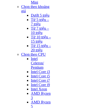
Mini
Chọn theo khoảng
giá
Dưới 5 triệu
Từ 5 triệu –
7 triệu
Từ 7 triệu –
10 triệu
Từ 10 triệu –
15 triệu
Từ 15 triệu –
20 triệu
Chọn theo CPU
Intel
Celeron/
Pentium
Intel Core i3
Intel Core i5
Intel Core i7
Intel Core i9
Intel Xeon
AMD Ryzen
3
AMD Ryzen
5