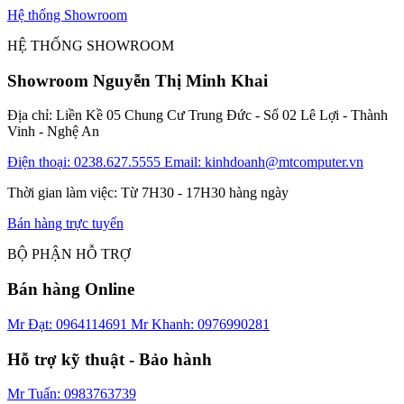
Hệ thống Showroom
HỆ THỐNG SHOWROOM
Showroom Nguyễn Thị Minh Khai
Địa chỉ: Liền Kề 05 Chung Cư Trung Đức - Số 02 Lê Lợi - Thành
Vinh - Nghệ An
Điện thoại: 0238.627.5555
Email: kinhdoanh@mtcomputer.vn
Thời gian làm việc: Từ 7H30 - 17H30 hàng ngày
Bán hàng trực tuyến
BỘ PHẬN HỖ TRỢ
Bán hàng Online
Mr Đạt: 0964114691
Mr Khanh: 0976990281
Hỗ trợ kỹ thuật - Bảo hành
Mr Tuấn: 0983763739