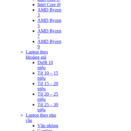
Intel Core i9
AMD Ryzen
3
AMD Ryzen
5
AMD Ryzen
7
AMD Ryzen
9
Laptop theo
khoảng giá
Dưới 10
triệu
Từ 10 – 15
triệu
Từ 15 – 20
triệu
Từ 20 – 25
triệu
Từ 25 – 30
triệu
Laptop theo nhu
cầu
Văn phòng
Gaming