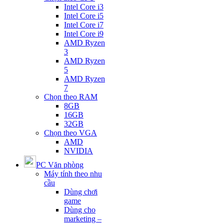
Intel Core i3
Intel Core i5
Intel Core i7
Intel Core i9
AMD Ryzen
3
AMD Ryzen
5
AMD Ryzen
7
Chọn theo RAM
8GB
16GB
32GB
Chọn theo VGA
AMD
NVIDIA
PC Văn phòng
Máy tính theo nhu
cầu
Dùng chơi
game
Dùng cho
marketing –