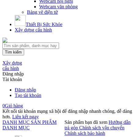
Webcam hội nghị
Webcam văn phòng
Bảng vẽ điện tử
Thiết Bị Sức Khỏe
Xây dựng cấu hình
Tìm kiếm
Xây dựng
cấu hình
Đăng nhập
Tài khoản
Đăng nhập
Tạo tài khoản
0
Giỏ hàng
Kết nối tài khoản mạng xã hội để đăng nhập nhanh chóng, dễ dàng
hơn.
Liên kết ngay
DANH MỤC SẢN PHẨM
Sản phẩm bạn đã xem
Hướng dẫn
DANH MỤC
trả góp
Chính sách vận chuyển
Chính sách bảo hành