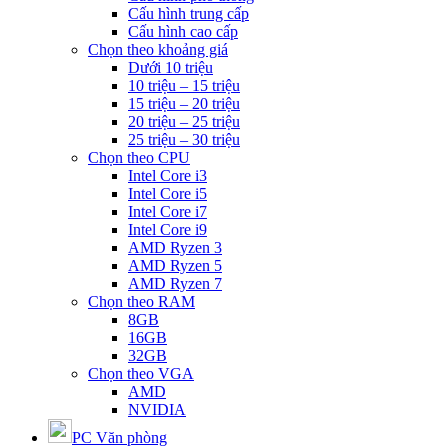
Cấu hình trung cấp
Cấu hình cao cấp
Chọn theo khoảng giá
Dưới 10 triệu
10 triệu – 15 triệu
15 triệu – 20 triệu
20 triệu – 25 triệu
25 triệu – 30 triệu
Chọn theo CPU
Intel Core i3
Intel Core i5
Intel Core i7
Intel Core i9
AMD Ryzen 3
AMD Ryzen 5
AMD Ryzen 7
Chọn theo RAM
8GB
16GB
32GB
Chọn theo VGA
AMD
NVIDIA
PC Văn phòng