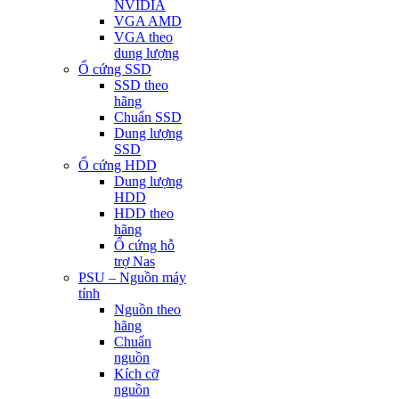
NVIDIA
VGA AMD
VGA theo
dung lượng
Ổ cứng SSD
SSD theo
hãng
Chuẩn SSD
Dung lượng
SSD
Ổ cứng HDD
Dung lượng
HDD
HDD theo
hãng
Ổ cứng hỗ
trợ Nas
PSU – Nguồn máy
tính
Nguồn theo
hãng
Chuẩn
nguồn
Kích cỡ
nguồn