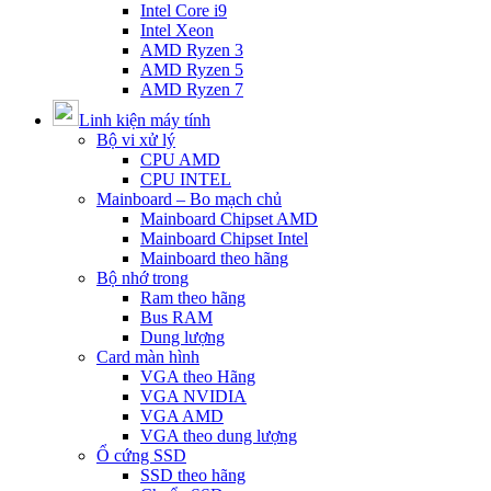
Intel Core i9
Intel Xeon
AMD Ryzen 3
AMD Ryzen 5
AMD Ryzen 7
Linh kiện máy tính
Bộ vi xử lý
CPU AMD
CPU INTEL
Mainboard – Bo mạch chủ
Mainboard Chipset AMD
Mainboard Chipset Intel
Mainboard theo hãng
Bộ nhớ trong
Ram theo hãng
Bus RAM
Dung lượng
Card màn hình
VGA theo Hãng
VGA NVIDIA
VGA AMD
VGA theo dung lượng
Ổ cứng SSD
SSD theo hãng