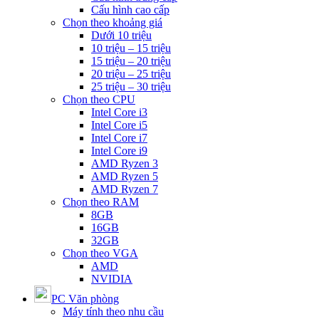
Cấu hình cao cấp
Chọn theo khoảng giá
Dưới 10 triệu
10 triệu – 15 triệu
15 triệu – 20 triệu
20 triệu – 25 triệu
25 triệu – 30 triệu
Chọn theo CPU
Intel Core i3
Intel Core i5
Intel Core i7
Intel Core i9
AMD Ryzen 3
AMD Ryzen 5
AMD Ryzen 7
Chọn theo RAM
8GB
16GB
32GB
Chọn theo VGA
AMD
NVIDIA
PC Văn phòng
Máy tính theo nhu cầu