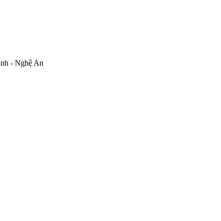
inh - Nghệ An