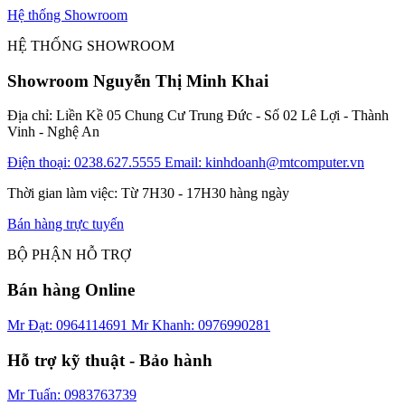
Hệ thống Showroom
HỆ THỐNG SHOWROOM
Showroom Nguyễn Thị Minh Khai
Địa chỉ: Liền Kề 05 Chung Cư Trung Đức - Số 02 Lê Lợi - Thành
Vinh - Nghệ An
Điện thoại: 0238.627.5555
Email: kinhdoanh@mtcomputer.vn
Thời gian làm việc: Từ 7H30 - 17H30 hàng ngày
Bán hàng trực tuyến
BỘ PHẬN HỖ TRỢ
Bán hàng Online
Mr Đạt: 0964114691
Mr Khanh: 0976990281
Hỗ trợ kỹ thuật - Bảo hành
Mr Tuấn: 0983763739