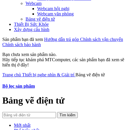
Webcam
Webcam hội nghị
Webcam văn phòng
Bảng vẽ điện tử
Thiết Bị Sức Khỏe
Xây dựng cấu hình
Sản phẩm bạn đã xem
Hướng dẫn trả góp
Chính sách vận chuyển
Chính sách bảo hành
Bạn chưa xem sản phẩm nào.
Hãy tiếp tục khám phá MTComputer, các sản phẩm bạn đã xem sẽ
hiển thị ở đây!
Trang chủ
Thiết bị nghe nhìn & Giải trí
Bảng vẽ điện tử
Bộ lọc sản phẩm
Bảng vẽ điện tử
Tìm kiếm
Mới nhất