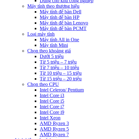
Dùng cho khu công nghiệp
Máy tính theo thương hiệu
Máy tính để bàn Dell
Máy tính để bàn HP
Máy tính để bàn Lenovo
Máy tính để bàn PCMT
Loại máy tính
Máy tính All in One
Máy tính Mini
Chọn theo khoảng giá
Dưới 5 triệu
Từ 5 triệu – 7 triệu
Từ 7 triệu – 10 triệu
Từ 10 triệu – 15 triệu
Từ 15 triệu – 20 triệu
Chọn theo CPU
Intel Celeron/ Pentium
Intel Core i3
Intel Core i5
Intel Core i7
Intel Core i9
Intel Xeon
AMD Ryzen 3
AMD Ryzen 5
AMD Ryzen 7