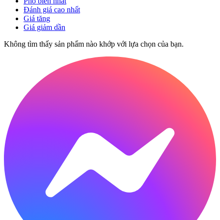
Phổ biến nhất
Đánh giá cao nhất
Giá tăng
Giá giảm dần
Không tìm thấy sản phẩm nào khớp với lựa chọn của bạn.