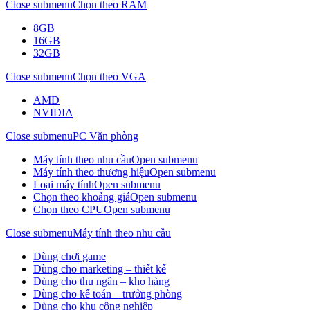
Close submenu
Chọn theo RAM
8GB
16GB
32GB
Close submenu
Chọn theo VGA
AMD
NVIDIA
Close submenu
PC Văn phòng
Máy tính theo nhu cầu
Open submenu
Máy tính theo thương hiệu
Open submenu
Loại máy tính
Open submenu
Chọn theo khoảng giá
Open submenu
Chọn theo CPU
Open submenu
Close submenu
Máy tính theo nhu cầu
Dùng chơi game
Dùng cho marketing – thiết kế
Dùng cho thu ngân – kho hàng
Dùng cho kế toán – trưởng phòng
Dùng cho khu công nghiệp