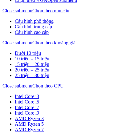
Chọn theo VGA
Open submenu
Close submenu
Chọn theo nhu cầu
Cấu hình phổ thông
Cấu hình trung cấp
Cấu hình cao cấp
Close submenu
Chọn theo khoảng giá
Dưới 10 triệu
10 triệu – 15 triệu
15 triệu – 20 triệu
20 triệu – 25 triệu
25 triệu – 30 triệu
Close submenu
Chọn theo CPU
Intel Core i3
Intel Core i5
Intel Core i7
Intel Core i9
AMD Ryzen 3
AMD Ryzen 5
AMD Ryzen 7