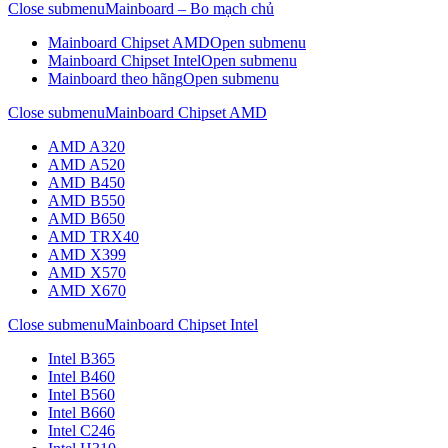
Close submenu
Mainboard – Bo mạch chủ
Mainboard Chipset AMD
Open submenu
Mainboard Chipset Intel
Open submenu
Mainboard theo hãng
Open submenu
Close submenu
Mainboard Chipset AMD
AMD A320
AMD A520
AMD B450
AMD B550
AMD B650
AMD TRX40
AMD X399
AMD X570
AMD X670
Close submenu
Mainboard Chipset Intel
Intel B365
Intel B460
Intel B560
Intel B660
Intel C246