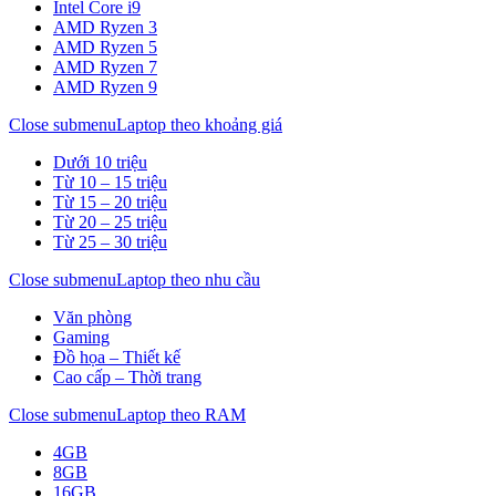
Intel Core i9
AMD Ryzen 3
AMD Ryzen 5
AMD Ryzen 7
AMD Ryzen 9
Close submenu
Laptop theo khoảng giá
Dưới 10 triệu
Từ 10 – 15 triệu
Từ 15 – 20 triệu
Từ 20 – 25 triệu
Từ 25 – 30 triệu
Close submenu
Laptop theo nhu cầu
Văn phòng
Gaming
Đồ họa – Thiết kế
Cao cấp – Thời trang
Close submenu
Laptop theo RAM
4GB
8GB
16GB