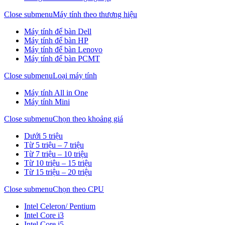
Close submenu
Máy tính theo thương hiệu
Máy tính để bàn Dell
Máy tính để bàn HP
Máy tính để bàn Lenovo
Máy tính để bàn PCMT
Close submenu
Loại máy tính
Máy tính All in One
Máy tính Mini
Close submenu
Chọn theo khoảng giá
Dưới 5 triệu
Từ 5 triệu – 7 triệu
Từ 7 triệu – 10 triệu
Từ 10 triệu – 15 triệu
Từ 15 triệu – 20 triệu
Close submenu
Chọn theo CPU
Intel Celeron/ Pentium
Intel Core i3
Intel Core i5