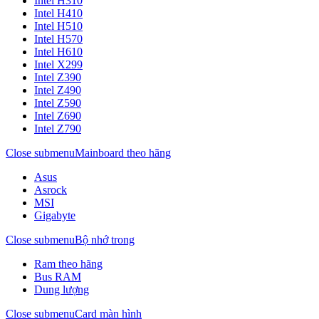
Intel H310
Intel H410
Intel H510
Intel H570
Intel H610
Intel X299
Intel Z390
Intel Z490
Intel Z590
Intel Z690
Intel Z790
Close submenu
Mainboard theo hãng
Asus
Asrock
MSI
Gigabyte
Close submenu
Bộ nhớ trong
Ram theo hãng
Bus RAM
Dung lượng
Close submenu
Card màn hình