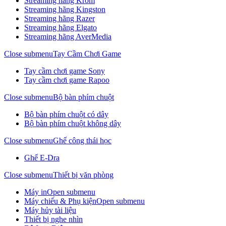
Streaming hãng Krom
Streaming hãng Kingston
Streaming hãng Razer
Streaming hãng Elgato
Streaming hãng AverMedia
Close submenu
Tay Cầm Chơi Game
Tay cầm chơi game Sony
Tay cầm chơi game Rapoo
Close submenu
Bộ bàn phím chuột
Bộ bàn phím chuột có dây
Bộ bàn phím chuột không dây
Close submenu
Ghế công thái học
Ghế E-Dra
Close submenu
Thiết bị văn phòng
Máy in
Open submenu
Máy chiếu & Phụ kiện
Open submenu
Máy hủy tài liệu
Thiết bị nghe nhìn