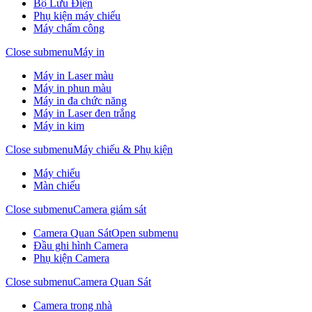
Bộ Lưu Điện
Phụ kiện máy chiếu
Máy chấm công
Close submenu
Máy in
Máy in Laser màu
Máy in phun màu
Máy in đa chức năng
Máy in Laser đen trắng
Máy in kim
Close submenu
Máy chiếu & Phụ kiện
Máy chiếu
Màn chiếu
Close submenu
Camera giám sát
Camera Quan Sát
Open submenu
Đầu ghi hình Camera
Phụ kiện Camera
Close submenu
Camera Quan Sát
Camera trong nhà