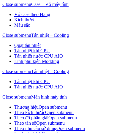
Close submenu
Case – Vỏ máy tính
Vỏ case theo Hãng
Kích thước
Màu sắc
Close submenu
Tản nhiệt – Cooling
Quạt tản nhiệt
Tản nhiệt khí CPU
Tản nhiệt nước CPU AIO
Linh phụ kiện Modding
Close submenu
Tản nhiệt – Cooling
Tản nhiệt khí CPU
Tản nhiệt nước CPU AIO
Close submenu
Màn hình máy tính
Thương hiệu
Open submenu
Theo kích thước
Open submenu
Theo độ phân giải
Open submenu
Theo tần số
Open submenu
Theo nhu cầu sử dụng
Open submenu