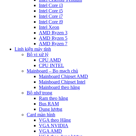
Intel Core i3
Intel Core i5
Intel Core i7
Intel Core i9
Intel Xeon
AMD Ryzen 3
AMD Ryzen 5
AMD Ryzen 7
Linh kiện máy tính
Bộ vi xử lý
CPU AMD
CPU INTEL
Mainboard – Bo mạch chủ
Mainboard Chipset AMD
Mainboard Chipset Intel
Mainboard theo hãng
Bộ nhớ trong
Ram theo hãng
Bus RAM
Dung lượng
Card màn hình
VGA theo Hãng
VGA NVIDIA
VGA AMD