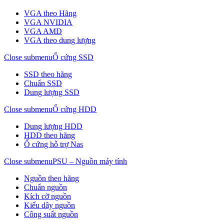
VGA theo Hãng
VGA NVIDIA
VGA AMD
VGA theo dung lượng
Close submenu
Ổ cứng SSD
SSD theo hãng
Chuẩn SSD
Dung lượng SSD
Close submenu
Ổ cứng HDD
Dung lượng HDD
HDD theo hãng
Ổ cứng hỗ trợ Nas
Close submenu
PSU – Nguồn máy tính
Nguồn theo hãng
Chuẩn nguồn
Kích cỡ nguồn
Kiểu dây nguồn
Công suất nguồn