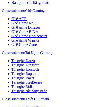
Bàn phím các hãng khác
Close submenu
Ghế Gaming
Ghế ACE
Ghế Game MSI
Ghế game Dxracer
Ghế Game E-Dra
Ghế Game Noblechairs
Ghế game Warrior
Ghế Game Zone
Close submenu
Tai Nghe Gaming
Tai nghe Dareu
Tai nghe Kingston
Tai nghe Logitech
Tai nghe Rapoo
Tai nghe Razer
Tai nghe SteelSeries
Tai nghe Zidli
Tai nghe các hãng khác
Close submenu
Thiết Bị Stream