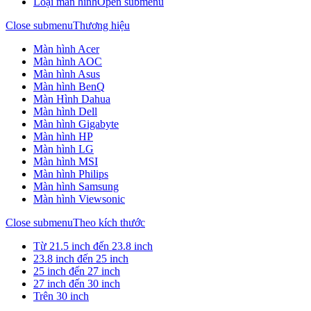
Loại màn hình
Open submenu
Close submenu
Thương hiệu
Màn hình Acer
Màn hình AOC
Màn hình Asus
Màn hình BenQ
Màn Hình Dahua
Màn hình Dell
Màn hình Gigabyte
Màn hình HP
Màn hình LG
Màn hình MSI
Màn hình Philips
Màn hình Samsung
Màn hình Viewsonic
Close submenu
Theo kích thước
Từ 21.5 inch đến 23.8 inch
23.8 inch đến 25 inch
25 inch đến 27 inch
27 inch đến 30 inch
Trên 30 inch