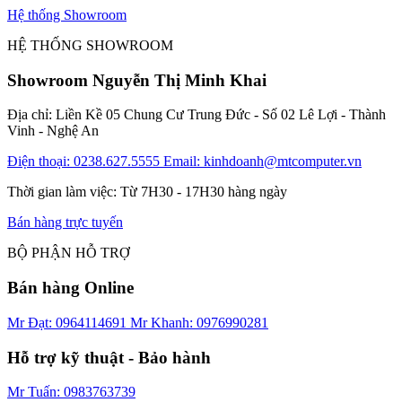
Hệ thống Showroom
HỆ THỐNG SHOWROOM
Showroom Nguyễn Thị Minh Khai
Địa chỉ: Liền Kề 05 Chung Cư Trung Đức - Số 02 Lê Lợi - Thành
Vinh - Nghệ An
Điện thoại: 0238.627.5555
Email: kinhdoanh@mtcomputer.vn
Thời gian làm việc: Từ 7H30 - 17H30 hàng ngày
Bán hàng trực tuyến
BỘ PHẬN HỖ TRỢ
Bán hàng Online
Mr Đạt: 0964114691
Mr Khanh: 0976990281
Hỗ trợ kỹ thuật - Bảo hành
Mr Tuấn: 0983763739