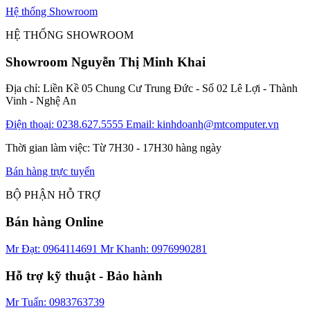
Hệ thống Showroom
HỆ THỐNG SHOWROOM
Showroom Nguyễn Thị Minh Khai
Địa chỉ: Liền Kề 05 Chung Cư Trung Đức - Số 02 Lê Lợi - Thành
Vinh - Nghệ An
Điện thoại: 0238.627.5555
Email: kinhdoanh@mtcomputer.vn
Thời gian làm việc: Từ 7H30 - 17H30 hàng ngày
Bán hàng trực tuyến
BỘ PHẬN HỖ TRỢ
Bán hàng Online
Mr Đạt: 0964114691
Mr Khanh: 0976990281
Hỗ trợ kỹ thuật - Bảo hành
Mr Tuấn: 0983763739