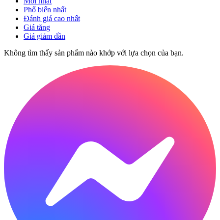
Mới nhất
Phổ biến nhất
Đánh giá cao nhất
Giá tăng
Giá giảm dần
Không tìm thấy sản phẩm nào khớp với lựa chọn của bạn.