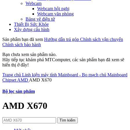
Webcam
Webcam hội nghị
Webcam văn phòng
Bảng vẽ điện tử
Thiết Bị Sức Khỏe
Xây dựng cấu hình
Sản phẩm bạn đã xem
Hướng dẫn trả góp
Chính sách vận chuyển
Chính sách bảo hành
Bạn chưa xem sản phẩm nào.
Hãy tiếp tục khám phá MTComputer, các sản phẩm bạn đã xem sẽ
hiển thị ở đây!
Trang chủ
Linh kiện máy tính
Mainboard - Bo mạch chủ
Mainboard
Chipset AMD
AMD X670
Bộ lọc sản phẩm
AMD X670
Tìm kiếm