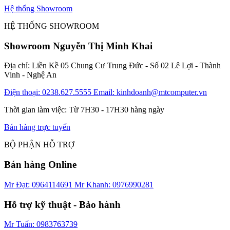
Hệ thống Showroom
HỆ THỐNG SHOWROOM
Showroom Nguyễn Thị Minh Khai
Địa chỉ: Liền Kề 05 Chung Cư Trung Đức - Số 02 Lê Lợi - Thành
Vinh - Nghệ An
Điện thoại: 0238.627.5555
Email: kinhdoanh@mtcomputer.vn
Thời gian làm việc: Từ 7H30 - 17H30 hàng ngày
Bán hàng trực tuyến
BỘ PHẬN HỖ TRỢ
Bán hàng Online
Mr Đạt: 0964114691
Mr Khanh: 0976990281
Hỗ trợ kỹ thuật - Bảo hành
Mr Tuấn: 0983763739