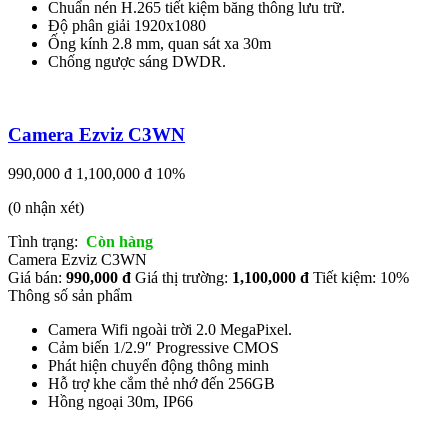
Chuẩn nén H.265 tiết kiệm băng thông lưu trữ.
Độ phân giải 1920x1080
Ống kính 2.8 mm, quan sát xa 30m
Chống ngược sáng DWDR.
Camera Ezviz C3WN
990,000 đ
1,100,000 đ
10%
(0 nhận xét)
Tình trạng:
Còn hàng
Camera Ezviz C3WN
Giá bán:
990,000 đ
Giá thị trường:
1,100,000 đ
Tiết kiệm: 10%
Thông số sản phẩm
Camera Wifi ngoài trời 2.0 MegaPixel.
Cảm biến 1/2.9″ Progressive CMOS
Phát hiện chuyển động thông minh
Hỗ trợ khe cắm thẻ nhớ đến 256GB
Hồng ngoại 30m, IP66