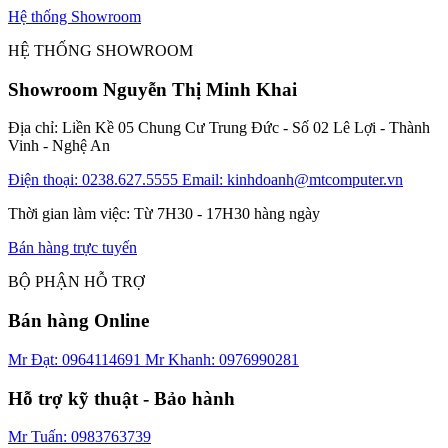
Hệ thống Showroom
HỆ THỐNG SHOWROOM
Showroom Nguyễn Thị Minh Khai
Địa chỉ: Liền Kề 05 Chung Cư Trung Đức - Số 02 Lê Lợi - Thành
Vinh - Nghệ An
Điện thoại: 0238.627.5555
Email: kinhdoanh@mtcomputer.vn
Thời gian làm việc: Từ 7H30 - 17H30 hàng ngày
Bán hàng trực tuyến
BỘ PHẬN HỖ TRỢ
Bán hàng Online
Mr Đạt: 0964114691
Mr Khanh: 0976990281
Hỗ trợ kỹ thuật - Bảo hành
Mr Tuấn: 0983763739