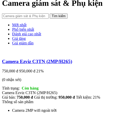
Camera giám sát & Phụ kiện
Tìm kiếm
Mới nhất
Phổ biến nhất
Đánh giá cao nhất
Giá tăng
Giá giảm dần
Camera Ezviz C3TN (2MP/H265)
750,000 đ
950,000 đ
21%
(0 nhận xét)
Tình trạng:
Còn hàng
Camera Ezviz C3TN (2MP/H265)
Giá bán:
750,000 đ
Giá thị trường:
950,000 đ
Tiết kiệm: 21%
Thông số sản phẩm
Camera 2MP wifi ngoài trời