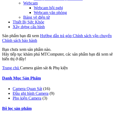
Webcam
Webcam hội nghị
Webcam văn phòng
Bảng vẽ điện tử
Thiết Bị Sức Khỏe
Xây dựng cấu hình
Sản phẩm bạn đã xem
Hướng dẫn trả góp
Chính sách vận chuyển
Chính sách bảo hành
Bạn chưa xem sản phẩm nào.
Hãy tiếp tục khám phá MTComputer, các sản phẩm bạn đã xem sẽ
hiển thị ở đây!
Trang chủ
Camera giám sát & Phụ kiện
Danh Mục Sản Phẩm
Camera Quan Sát
(16)
Đầu ghi hình Camera
(9)
Phụ kiện Camera
(3)
Bộ lọc sản phẩm