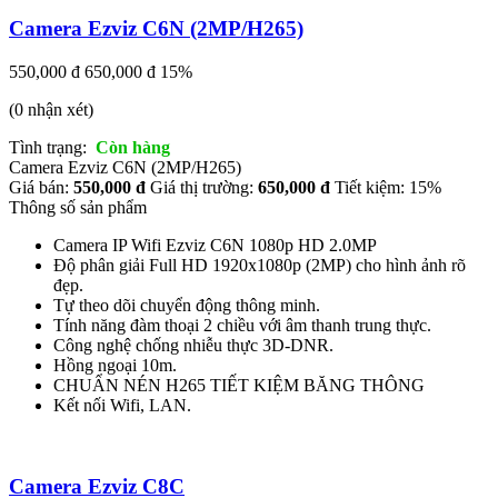
Camera Ezviz C6N (2MP/H265)
550,000 đ
650,000 đ
15%
(0 nhận xét)
Tình trạng:
Còn hàng
Camera Ezviz C6N (2MP/H265)
Giá bán:
550,000 đ
Giá thị trường:
650,000 đ
Tiết kiệm: 15%
Thông số sản phẩm
Camera IP Wifi Ezviz C6N 1080p HD 2.0MP
Độ phân giải Full HD 1920x1080p (2MP) cho hình ảnh rõ
đẹp.
Tự theo dõi chuyển động thông minh.
Tính năng đàm thoại 2 chiều với âm thanh trung thực.
Công nghệ chống nhiễu thực 3D-DNR.
Hồng ngoại 10m.
CHUẨN NÉN H265 TIẾT KIỆM BĂNG THÔNG
Kết nối Wifi, LAN.
Camera Ezviz C8C