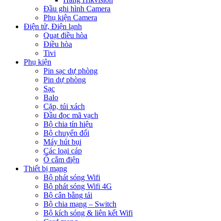
Đầu ghi hình Camera
Phụ kiện Camera
Điện tử, Điện lạnh
Quạt điều hòa
Điều hòa
Tivi
Phụ kiện
Pin sạc dự phòng
Pin dự phòng
Sạc
Balo
Cặp, túi xách
Đầu đọc mã vạch
Bộ chia tín hiệu
Bộ chuyển đổi
Máy hút bụi
Các loại cáp
Ổ cắm điện
Thiết bị mạng
Bộ phát sóng Wifi
Bộ phát sóng Wifi 4G
Bộ cân bằng tải
Bộ chia mạng – Switch
Bộ kích sóng & liên kết Wifi