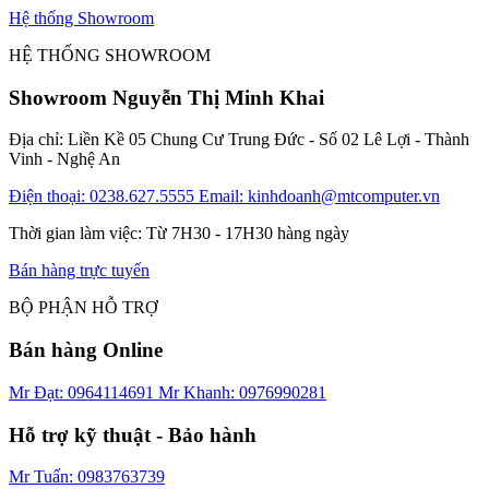
Hệ thống Showroom
HỆ THỐNG SHOWROOM
Showroom Nguyễn Thị Minh Khai
Địa chỉ: Liền Kề 05 Chung Cư Trung Đức - Số 02 Lê Lợi - Thành
Vinh - Nghệ An
Điện thoại: 0238.627.5555
Email: kinhdoanh@mtcomputer.vn
Thời gian làm việc: Từ 7H30 - 17H30 hàng ngày
Bán hàng trực tuyến
BỘ PHẬN HỖ TRỢ
Bán hàng Online
Mr Đạt: 0964114691
Mr Khanh: 0976990281
Hỗ trợ kỹ thuật - Bảo hành
Mr Tuấn: 0983763739