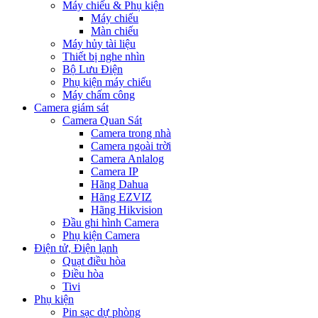
Máy chiếu & Phụ kiện
Máy chiếu
Màn chiếu
Máy hủy tài liệu
Thiết bị nghe nhìn
Bộ Lưu Điện
Phụ kiện máy chiếu
Máy chấm công
Camera giám sát
Camera Quan Sát
Camera trong nhà
Camera ngoài trời
Camera Anlalog
Camera IP
Hãng Dahua
Hãng EZVIZ
Hãng Hikvision
Đầu ghi hình Camera
Phụ kiện Camera
Điện tử, Điện lạnh
Quạt điều hòa
Điều hòa
Tivi
Phụ kiện
Pin sạc dự phòng