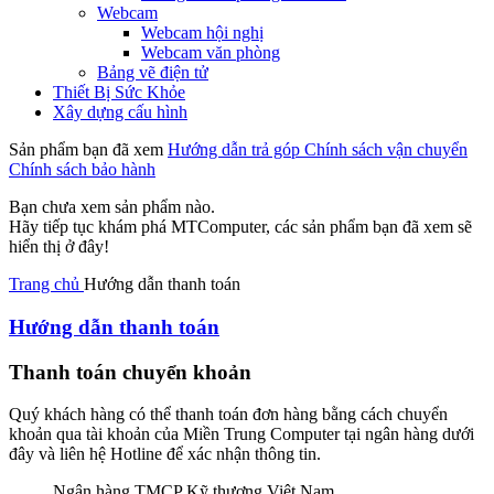
Webcam
Webcam hội nghị
Webcam văn phòng
Bảng vẽ điện tử
Thiết Bị Sức Khỏe
Xây dựng cấu hình
Sản phẩm bạn đã xem
Hướng dẫn trả góp
Chính sách vận chuyển
Chính sách bảo hành
Bạn chưa xem sản phẩm nào.
Hãy tiếp tục khám phá MTComputer, các sản phẩm bạn đã xem sẽ
hiển thị ở đây!
Trang chủ
Hướng dẫn thanh toán
Hướng dẫn thanh toán
Thanh toán chuyển khoản
Quý khách hàng có thể thanh toán đơn hàng bằng cách chuyển
khoản qua tài khoản của Miền Trung Computer tại ngân hàng dưới
đây và liên hệ Hotline để xác nhận thông tin.
Ngân hàng TMCP Kỹ thương Việt Nam