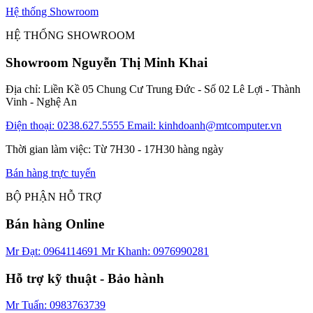
Hệ thống Showroom
HỆ THỐNG SHOWROOM
Showroom Nguyễn Thị Minh Khai
Địa chỉ: Liền Kề 05 Chung Cư Trung Đức - Số 02 Lê Lợi - Thành
Vinh - Nghệ An
Điện thoại: 0238.627.5555
Email: kinhdoanh@mtcomputer.vn
Thời gian làm việc: Từ 7H30 - 17H30 hàng ngày
Bán hàng trực tuyến
BỘ PHẬN HỖ TRỢ
Bán hàng Online
Mr Đạt: 0964114691
Mr Khanh: 0976990281
Hỗ trợ kỹ thuật - Bảo hành
Mr Tuấn: 0983763739