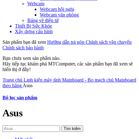
Webcam
Webcam hội nghị
Webcam văn phòng
Bảng vẽ điện tử
Thiết Bị Sức Khỏe
Xây dựng cấu hình
Sản phẩm bạn đã xem
Hướng dẫn trả góp
Chính sách vận chuyển
Chính sách bảo hành
Bạn chưa xem sản phẩm nào.
Hãy tiếp tục khám phá MTComputer, các sản phẩm bạn đã xem sẽ
hiển thị ở đây!
Trang chủ
Linh kiện máy tính
Mainboard - Bo mạch chủ
Mainboard
theo hãng
Asus
Bộ lọc sản phẩm
Asus
Tìm kiếm