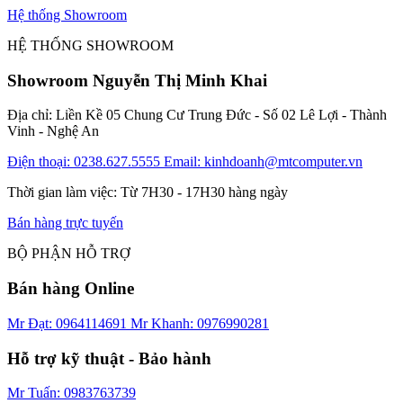
Hệ thống Showroom
HỆ THỐNG SHOWROOM
Showroom Nguyễn Thị Minh Khai
Địa chỉ: Liền Kề 05 Chung Cư Trung Đức - Số 02 Lê Lợi - Thành
Vinh - Nghệ An
Điện thoại: 0238.627.5555
Email: kinhdoanh@mtcomputer.vn
Thời gian làm việc: Từ 7H30 - 17H30 hàng ngày
Bán hàng trực tuyến
BỘ PHẬN HỖ TRỢ
Bán hàng Online
Mr Đạt: 0964114691
Mr Khanh: 0976990281
Hỗ trợ kỹ thuật - Bảo hành
Mr Tuấn: 0983763739