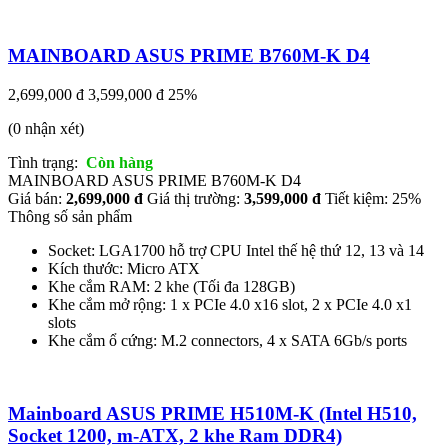
MAINBOARD ASUS PRIME B760M-K D4
2,699,000 đ
3,599,000 đ
25%
(0 nhận xét)
Tình trạng:
Còn hàng
MAINBOARD ASUS PRIME B760M-K D4
Giá bán:
2,699,000 đ
Giá thị trường:
3,599,000 đ
Tiết kiệm: 25%
Thông số sản phẩm
Socket: LGA1700 hỗ trợ CPU Intel thế hệ thứ 12, 13 và 14
Kích thước: Micro ATX
Khe cắm RAM: 2 khe (Tối đa 128GB)
Khe cắm mở rộng: 1 x PCIe 4.0 x16 slot, 2 x PCIe 4.0 x1
slots
Khe cắm ổ cứng: M.2 connectors, 4 x SATA 6Gb/s ports
Mainboard ASUS PRIME H510M-K (Intel H510,
Socket 1200, m-ATX, 2 khe Ram DDR4)