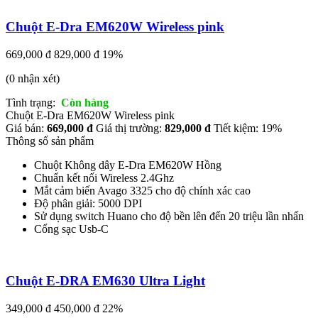
Chuột E-Dra EM620W Wireless pink
669,000 đ
829,000 đ
19%
(0 nhận xét)
Tình trạng:
Còn hàng
Chuột E-Dra EM620W Wireless pink
Giá bán:
669,000 đ
Giá thị trường:
829,000 đ
Tiết kiệm: 19%
Thông số sản phẩm
Chuột Không dây E-Dra EM620W Hồng
Chuẩn kết nối Wireless 2.4Ghz
Mắt cảm biến Avago 3325 cho độ chính xác cao
Độ phân giải: 5000 DPI
Sử dụng switch Huano cho độ bền lên đến 20 triệu lần nhấn
Cổng sạc Usb-C
Chuột E-DRA EM630 Ultra Light
349,000 đ
450,000 đ
22%