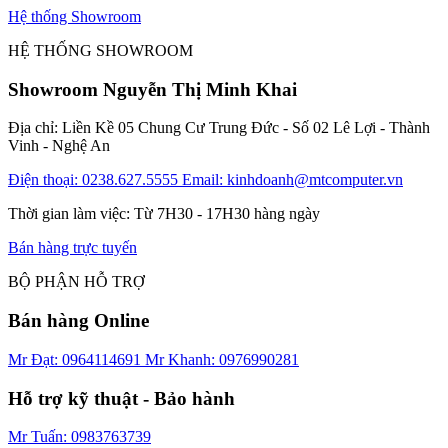
Hệ thống Showroom
HỆ THỐNG SHOWROOM
Showroom Nguyễn Thị Minh Khai
Địa chỉ: Liền Kề 05 Chung Cư Trung Đức - Số 02 Lê Lợi - Thành
Vinh - Nghệ An
Điện thoại: 0238.627.5555
Email: kinhdoanh@mtcomputer.vn
Thời gian làm việc: Từ 7H30 - 17H30 hàng ngày
Bán hàng trực tuyến
BỘ PHẬN HỖ TRỢ
Bán hàng Online
Mr Đạt: 0964114691
Mr Khanh: 0976990281
Hỗ trợ kỹ thuật - Bảo hành
Mr Tuấn: 0983763739