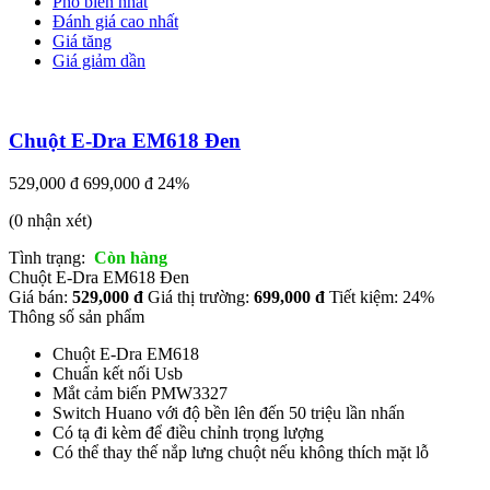
Phổ biến nhất
Đánh giá cao nhất
Giá tăng
Giá giảm dần
Chuột E-Dra EM618 Đen
529,000 đ
699,000 đ
24%
(0 nhận xét)
Tình trạng:
Còn hàng
Chuột E-Dra EM618 Đen
Giá bán:
529,000 đ
Giá thị trường:
699,000 đ
Tiết kiệm: 24%
Thông số sản phẩm
Chuột E-Dra EM618
Chuẩn kết nối Usb
Mắt cảm biến PMW3327
Switch Huano với độ bền lên đến 50 triệu lần nhấn
Có tạ đi kèm để điều chỉnh trọng lượng
Có thể thay thế nắp lưng chuột nếu không thích mặt lỗ