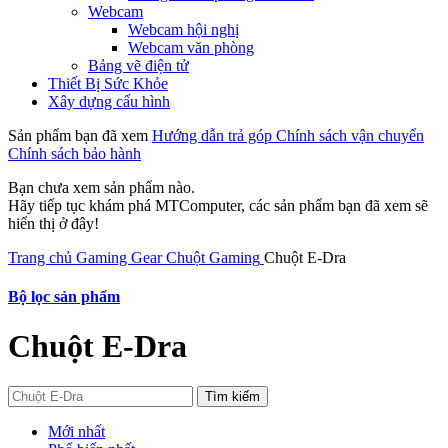
Webcam
Webcam hội nghị
Webcam văn phòng
Bảng vẽ điện tử
Thiết Bị Sức Khỏe
Xây dựng cấu hình
Sản phẩm bạn đã xem
Hướng dẫn trả góp
Chính sách vận chuyển
Chính sách bảo hành
Bạn chưa xem sản phẩm nào.
Hãy tiếp tục khám phá MTComputer, các sản phẩm bạn đã xem sẽ
hiển thị ở đây!
Trang chủ
Gaming Gear
Chuột Gaming
Chuột E-Dra
Bộ lọc sản phẩm
Chuột E-Dra
Tìm kiếm
Mới nhất