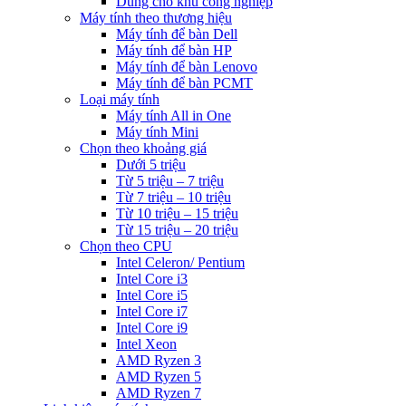
Dùng cho khu công nghiệp
Máy tính theo thương hiệu
Máy tính để bàn Dell
Máy tính để bàn HP
Máy tính để bàn Lenovo
Máy tính để bàn PCMT
Loại máy tính
Máy tính All in One
Máy tính Mini
Chọn theo khoảng giá
Dưới 5 triệu
Từ 5 triệu – 7 triệu
Từ 7 triệu – 10 triệu
Từ 10 triệu – 15 triệu
Từ 15 triệu – 20 triệu
Chọn theo CPU
Intel Celeron/ Pentium
Intel Core i3
Intel Core i5
Intel Core i7
Intel Core i9
Intel Xeon
AMD Ryzen 3
AMD Ryzen 5
AMD Ryzen 7