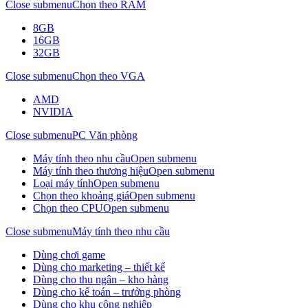
Close submenu
Chọn theo RAM
8GB
16GB
32GB
Close submenu
Chọn theo VGA
AMD
NVIDIA
Close submenu
PC Văn phòng
Máy tính theo nhu cầu
Open submenu
Máy tính theo thương hiệu
Open submenu
Loại máy tính
Open submenu
Chọn theo khoảng giá
Open submenu
Chọn theo CPU
Open submenu
Close submenu
Máy tính theo nhu cầu
Dùng chơi game
Dùng cho marketing – thiết kế
Dùng cho thu ngân – kho hàng
Dùng cho kế toán – trưởng phòng
Dùng cho khu công nghiệp