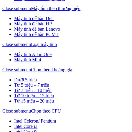
Close submenu
Máy tính theo thương hiệu
Máy tính để bàn Dell
Máy tính để bàn HP
Máy tính để bàn Lenovo
Máy tính để bàn PCMT
Close submenu
Loại máy tính
Máy tính All in One
Máy tính Mini
Close submenu
Chọn theo khoảng giá
Dưới 5 triệu
Từ 5 triệu – 7 triệu
Từ 7 triệu – 10 triệu
Từ 10 triệu – 15 triệu
Từ 15 triệu – 20 triệu
Close submenu
Chọn theo CPU
Intel Celeron/ Pentium
Intel Core i3
Intel Core i5