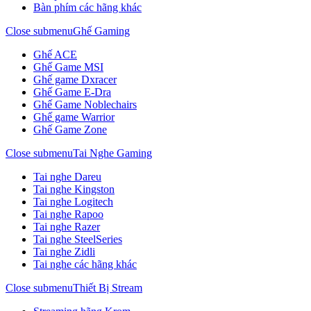
Bàn phím các hãng khác
Close submenu
Ghế Gaming
Ghế ACE
Ghế Game MSI
Ghế game Dxracer
Ghế Game E-Dra
Ghế Game Noblechairs
Ghế game Warrior
Ghế Game Zone
Close submenu
Tai Nghe Gaming
Tai nghe Dareu
Tai nghe Kingston
Tai nghe Logitech
Tai nghe Rapoo
Tai nghe Razer
Tai nghe SteelSeries
Tai nghe Zidli
Tai nghe các hãng khác
Close submenu
Thiết Bị Stream