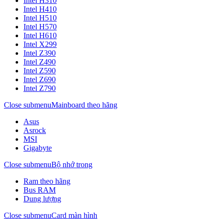
Intel H310
Intel H410
Intel H510
Intel H570
Intel H610
Intel X299
Intel Z390
Intel Z490
Intel Z590
Intel Z690
Intel Z790
Close submenu
Mainboard theo hãng
Asus
Asrock
MSI
Gigabyte
Close submenu
Bộ nhớ trong
Ram theo hãng
Bus RAM
Dung lượng
Close submenu
Card màn hình