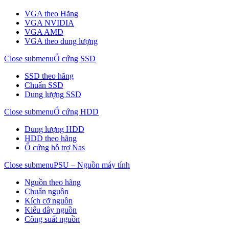
VGA theo Hãng
VGA NVIDIA
VGA AMD
VGA theo dung lượng
Close submenu
Ổ cứng SSD
SSD theo hãng
Chuẩn SSD
Dung lượng SSD
Close submenu
Ổ cứng HDD
Dung lượng HDD
HDD theo hãng
Ổ cứng hỗ trợ Nas
Close submenu
PSU – Nguồn máy tính
Nguồn theo hãng
Chuẩn nguồn
Kích cỡ nguồn
Kiểu dây nguồn
Công suất nguồn