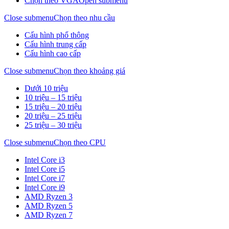
Chọn theo VGA
Open submenu
Close submenu
Chọn theo nhu cầu
Cấu hình phổ thông
Cấu hình trung cấp
Cấu hình cao cấp
Close submenu
Chọn theo khoảng giá
Dưới 10 triệu
10 triệu – 15 triệu
15 triệu – 20 triệu
20 triệu – 25 triệu
25 triệu – 30 triệu
Close submenu
Chọn theo CPU
Intel Core i3
Intel Core i5
Intel Core i7
Intel Core i9
AMD Ryzen 3
AMD Ryzen 5
AMD Ryzen 7