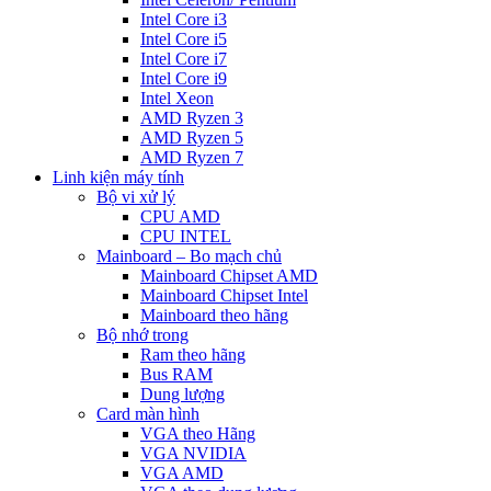
Intel Core i3
Intel Core i5
Intel Core i7
Intel Core i9
Intel Xeon
AMD Ryzen 3
AMD Ryzen 5
AMD Ryzen 7
Linh kiện máy tính
Bộ vi xử lý
CPU AMD
CPU INTEL
Mainboard – Bo mạch chủ
Mainboard Chipset AMD
Mainboard Chipset Intel
Mainboard theo hãng
Bộ nhớ trong
Ram theo hãng
Bus RAM
Dung lượng
Card màn hình
VGA theo Hãng
VGA NVIDIA
VGA AMD