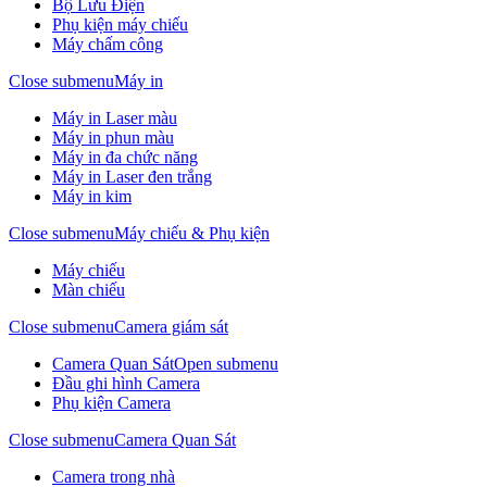
Bộ Lưu Điện
Phụ kiện máy chiếu
Máy chấm công
Close submenu
Máy in
Máy in Laser màu
Máy in phun màu
Máy in đa chức năng
Máy in Laser đen trắng
Máy in kim
Close submenu
Máy chiếu & Phụ kiện
Máy chiếu
Màn chiếu
Close submenu
Camera giám sát
Camera Quan Sát
Open submenu
Đầu ghi hình Camera
Phụ kiện Camera
Close submenu
Camera Quan Sát
Camera trong nhà