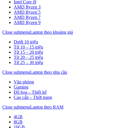
Intel Core i9
AMD Ryzen 3
AMD Ryzen 5
AMD Ryzen 7
AMD Ryzen 9
Close submenu
Laptop theo khoảng giá
Dưới 10 triệu
Từ 10 – 15 triệu
Từ 15 – 20 triệu
Từ 20 – 25 triệu
Từ 25 – 30 triệu
Close submenu
Laptop theo nhu cầu
Văn phòng
Gaming
Đồ họa – Thiết kế
Cao cấp – Thời trang
Close submenu
Laptop theo RAM
4GB
8GB
16GB