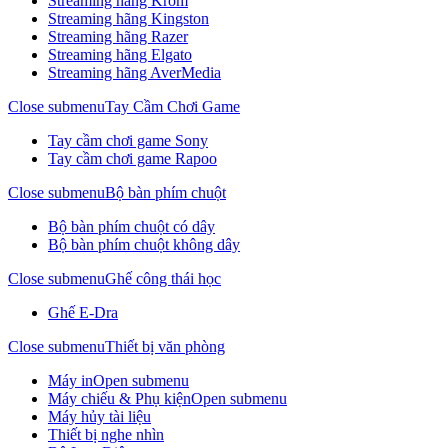
Streaming hãng Krom
Streaming hãng Kingston
Streaming hãng Razer
Streaming hãng Elgato
Streaming hãng AverMedia
Close submenu
Tay Cầm Chơi Game
Tay cầm chơi game Sony
Tay cầm chơi game Rapoo
Close submenu
Bộ bàn phím chuột
Bộ bàn phím chuột có dây
Bộ bàn phím chuột không dây
Close submenu
Ghế công thái học
Ghế E-Dra
Close submenu
Thiết bị văn phòng
Máy in
Open submenu
Máy chiếu & Phụ kiện
Open submenu
Máy hủy tài liệu
Thiết bị nghe nhìn