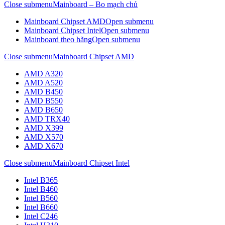
Close submenu
Mainboard – Bo mạch chủ
Mainboard Chipset AMD
Open submenu
Mainboard Chipset Intel
Open submenu
Mainboard theo hãng
Open submenu
Close submenu
Mainboard Chipset AMD
AMD A320
AMD A520
AMD B450
AMD B550
AMD B650
AMD TRX40
AMD X399
AMD X570
AMD X670
Close submenu
Mainboard Chipset Intel
Intel B365
Intel B460
Intel B560
Intel B660
Intel C246