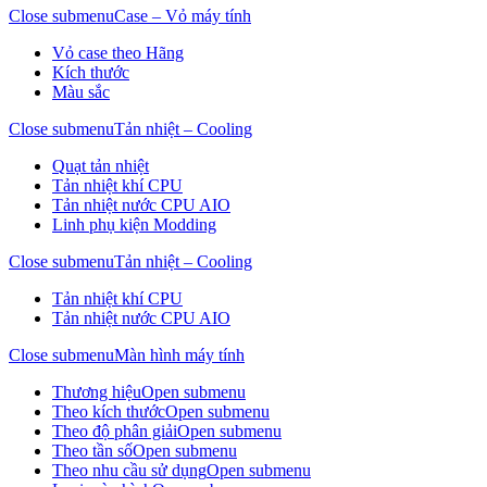
Close submenu
Case – Vỏ máy tính
Vỏ case theo Hãng
Kích thước
Màu sắc
Close submenu
Tản nhiệt – Cooling
Quạt tản nhiệt
Tản nhiệt khí CPU
Tản nhiệt nước CPU AIO
Linh phụ kiện Modding
Close submenu
Tản nhiệt – Cooling
Tản nhiệt khí CPU
Tản nhiệt nước CPU AIO
Close submenu
Màn hình máy tính
Thương hiệu
Open submenu
Theo kích thước
Open submenu
Theo độ phân giải
Open submenu
Theo tần số
Open submenu
Theo nhu cầu sử dụng
Open submenu