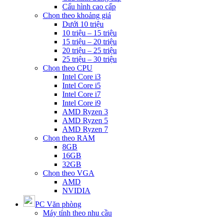
Cấu hình cao cấp
Chọn theo khoảng giá
Dưới 10 triệu
10 triệu – 15 triệu
15 triệu – 20 triệu
20 triệu – 25 triệu
25 triệu – 30 triệu
Chọn theo CPU
Intel Core i3
Intel Core i5
Intel Core i7
Intel Core i9
AMD Ryzen 3
AMD Ryzen 5
AMD Ryzen 7
Chọn theo RAM
8GB
16GB
32GB
Chọn theo VGA
AMD
NVIDIA
PC Văn phòng
Máy tính theo nhu cầu