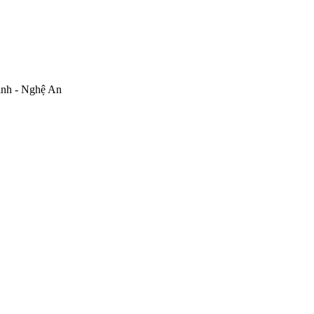
inh - Nghệ An