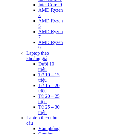
Intel Core i9
AMD Ryzen
3
AMD Ryzen
5
AMD Ryzen
7
AMD Ryzen
9
Laptop theo
khoảng giá
Dưới 10
triệu
Từ 10 – 15
triệu
Từ 15 – 20
triệu
Từ 20 – 25
triệu
Từ 25 – 30
triệu
Laptop theo nhu
cầu
Văn phòng
Gaming