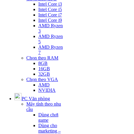
Intel Core i3
Intel Core i5
Intel Core i7
Intel Core i9
AMD Ryzen
3
AMD Ryzen
5
AMD Ryzen
7
Chọn theo RAM
8GB
16GB
32GB
Chọn theo VGA
AMD
NVIDIA
PC Văn phòng
Máy tính theo nhu
cầu
Dùng chơi
game
Dùng cho
marketing –