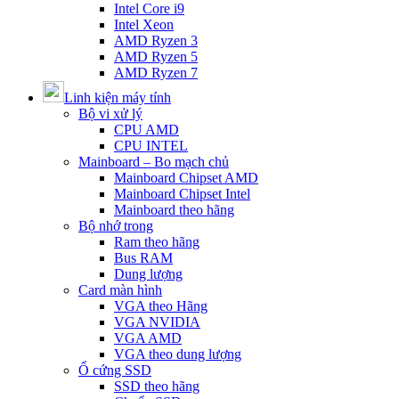
Intel Core i9
Intel Xeon
AMD Ryzen 3
AMD Ryzen 5
AMD Ryzen 7
Linh kiện máy tính
Bộ vi xử lý
CPU AMD
CPU INTEL
Mainboard – Bo mạch chủ
Mainboard Chipset AMD
Mainboard Chipset Intel
Mainboard theo hãng
Bộ nhớ trong
Ram theo hãng
Bus RAM
Dung lượng
Card màn hình
VGA theo Hãng
VGA NVIDIA
VGA AMD
VGA theo dung lượng
Ổ cứng SSD
SSD theo hãng