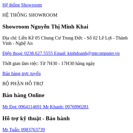
Hệ thống Showroom
HỆ THỐNG SHOWROOM
Showroom Nguyễn Thị Minh Khai
Địa chỉ: Liền Kề 05 Chung Cư Trung Đức - Số 02 Lê Lợi - Thành
Vinh - Nghệ An
Điện thoại: 0238.627.5555
Email: kinhdoanh@mtcomputer.vn
Thời gian làm việc: Từ 7H30 - 17H30 hàng ngày
Bán hàng trực tuyến
BỘ PHẬN HỖ TRỢ
Bán hàng Online
Mr Đạt: 0964114691
Mr Khanh: 0976990281
Hỗ trợ kỹ thuật - Bảo hành
Mr Tuấn: 0983763739