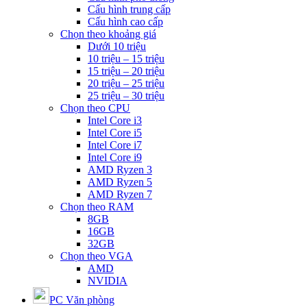
Cấu hình trung cấp
Cấu hình cao cấp
Chọn theo khoảng giá
Dưới 10 triệu
10 triệu – 15 triệu
15 triệu – 20 triệu
20 triệu – 25 triệu
25 triệu – 30 triệu
Chọn theo CPU
Intel Core i3
Intel Core i5
Intel Core i7
Intel Core i9
AMD Ryzen 3
AMD Ryzen 5
AMD Ryzen 7
Chọn theo RAM
8GB
16GB
32GB
Chọn theo VGA
AMD
NVIDIA
PC Văn phòng