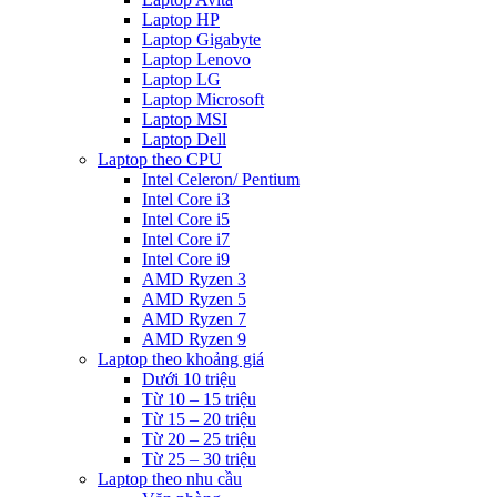
Laptop HP
Laptop Gigabyte
Laptop Lenovo
Laptop LG
Laptop Microsoft
Laptop MSI
Laptop Dell
Laptop theo CPU
Intel Celeron/ Pentium
Intel Core i3
Intel Core i5
Intel Core i7
Intel Core i9
AMD Ryzen 3
AMD Ryzen 5
AMD Ryzen 7
AMD Ryzen 9
Laptop theo khoảng giá
Dưới 10 triệu
Từ 10 – 15 triệu
Từ 15 – 20 triệu
Từ 20 – 25 triệu
Từ 25 – 30 triệu
Laptop theo nhu cầu