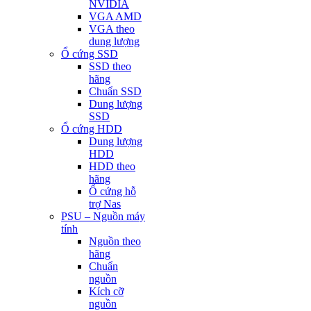
NVIDIA
VGA AMD
VGA theo
dung lượng
Ổ cứng SSD
SSD theo
hãng
Chuẩn SSD
Dung lượng
SSD
Ổ cứng HDD
Dung lượng
HDD
HDD theo
hãng
Ổ cứng hỗ
trợ Nas
PSU – Nguồn máy
tính
Nguồn theo
hãng
Chuẩn
nguồn
Kích cỡ
nguồn