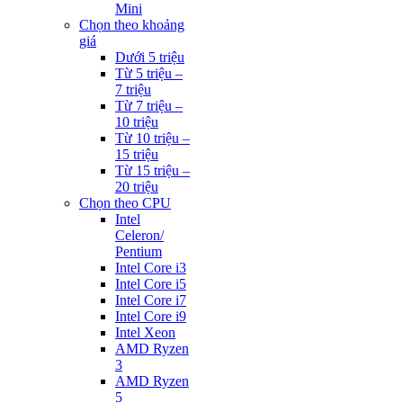
Mini
Chọn theo khoảng
giá
Dưới 5 triệu
Từ 5 triệu –
7 triệu
Từ 7 triệu –
10 triệu
Từ 10 triệu –
15 triệu
Từ 15 triệu –
20 triệu
Chọn theo CPU
Intel
Celeron/
Pentium
Intel Core i3
Intel Core i5
Intel Core i7
Intel Core i9
Intel Xeon
AMD Ryzen
3
AMD Ryzen
5