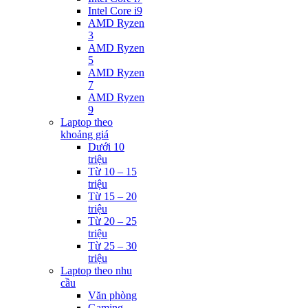
Intel Core i9
AMD Ryzen
3
AMD Ryzen
5
AMD Ryzen
7
AMD Ryzen
9
Laptop theo
khoảng giá
Dưới 10
triệu
Từ 10 – 15
triệu
Từ 15 – 20
triệu
Từ 20 – 25
triệu
Từ 25 – 30
triệu
Laptop theo nhu
cầu
Văn phòng
Gaming