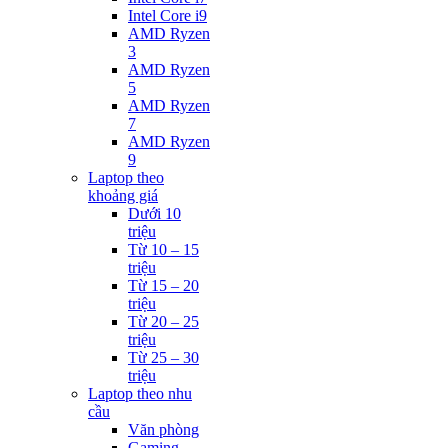
Intel Core i9
AMD Ryzen
3
AMD Ryzen
5
AMD Ryzen
7
AMD Ryzen
9
Laptop theo
khoảng giá
Dưới 10
triệu
Từ 10 – 15
triệu
Từ 15 – 20
triệu
Từ 20 – 25
triệu
Từ 25 – 30
triệu
Laptop theo nhu
cầu
Văn phòng
Gaming