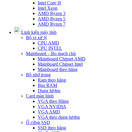
Intel Core i9
Intel Xeon
AMD Ryzen 3
AMD Ryzen 5
AMD Ryzen 7
Linh kiện máy tính
Bộ vi xử lý
CPU AMD
CPU INTEL
Mainboard – Bo mạch chủ
Mainboard Chipset AMD
Mainboard Chipset Intel
Mainboard theo hãng
Bộ nhớ trong
Ram theo hãng
Bus RAM
Dung lượng
Card màn hình
VGA theo Hãng
VGA NVIDIA
VGA AMD
VGA theo dung lượng
Ổ cứng SSD
SSD theo hãng