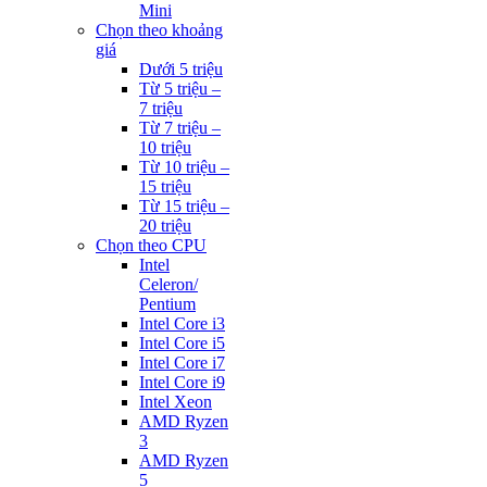
Mini
Chọn theo khoảng
giá
Dưới 5 triệu
Từ 5 triệu –
7 triệu
Từ 7 triệu –
10 triệu
Từ 10 triệu –
15 triệu
Từ 15 triệu –
20 triệu
Chọn theo CPU
Intel
Celeron/
Pentium
Intel Core i3
Intel Core i5
Intel Core i7
Intel Core i9
Intel Xeon
AMD Ryzen
3
AMD Ryzen
5