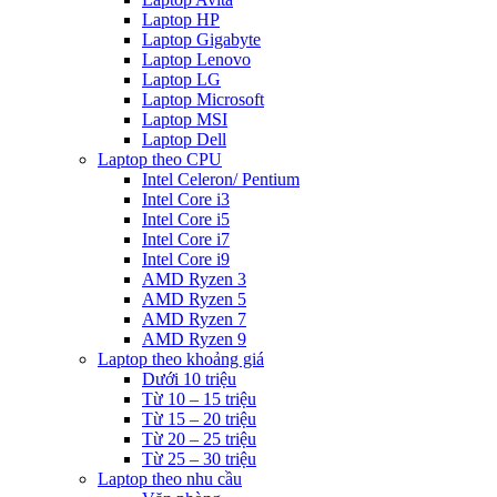
Laptop HP
Laptop Gigabyte
Laptop Lenovo
Laptop LG
Laptop Microsoft
Laptop MSI
Laptop Dell
Laptop theo CPU
Intel Celeron/ Pentium
Intel Core i3
Intel Core i5
Intel Core i7
Intel Core i9
AMD Ryzen 3
AMD Ryzen 5
AMD Ryzen 7
AMD Ryzen 9
Laptop theo khoảng giá
Dưới 10 triệu
Từ 10 – 15 triệu
Từ 15 – 20 triệu
Từ 20 – 25 triệu
Từ 25 – 30 triệu
Laptop theo nhu cầu