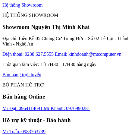
Hệ thống Showroom
HỆ THỐNG SHOWROOM
Showroom Nguyễn Thị Minh Khai
Địa chỉ: Liền Kề 05 Chung Cư Trung Đức - Số 02 Lê Lợi - Thành
Vinh - Nghệ An
Điện thoại: 0238.627.5555
Email: kinhdoanh@mtcomputer.vn
Thời gian làm việc: Từ 7H30 - 17H30 hàng ngày
Bán hàng trực tuyến
BỘ PHẬN HỖ TRỢ
Bán hàng Online
Mr Đạt: 0964114691
Mr Khanh: 0976990281
Hỗ trợ kỹ thuật - Bảo hành
Mr Tuấn: 0983763739