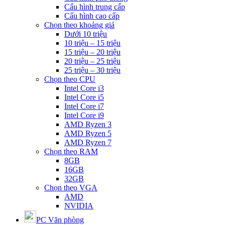
Cấu hình trung cấp
Cấu hình cao cấp
Chọn theo khoảng giá
Dưới 10 triệu
10 triệu – 15 triệu
15 triệu – 20 triệu
20 triệu – 25 triệu
25 triệu – 30 triệu
Chọn theo CPU
Intel Core i3
Intel Core i5
Intel Core i7
Intel Core i9
AMD Ryzen 3
AMD Ryzen 5
AMD Ryzen 7
Chọn theo RAM
8GB
16GB
32GB
Chọn theo VGA
AMD
NVIDIA
PC Văn phòng