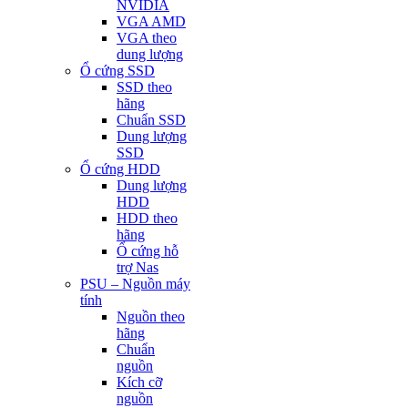
NVIDIA
VGA AMD
VGA theo
dung lượng
Ổ cứng SSD
SSD theo
hãng
Chuẩn SSD
Dung lượng
SSD
Ổ cứng HDD
Dung lượng
HDD
HDD theo
hãng
Ổ cứng hỗ
trợ Nas
PSU – Nguồn máy
tính
Nguồn theo
hãng
Chuẩn
nguồn
Kích cỡ
nguồn