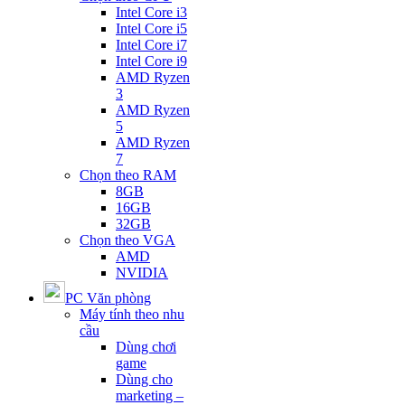
Intel Core i3
Intel Core i5
Intel Core i7
Intel Core i9
AMD Ryzen
3
AMD Ryzen
5
AMD Ryzen
7
Chọn theo RAM
8GB
16GB
32GB
Chọn theo VGA
AMD
NVIDIA
PC Văn phòng
Máy tính theo nhu
cầu
Dùng chơi
game
Dùng cho
marketing –