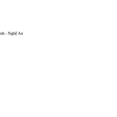
inh - Nghệ An