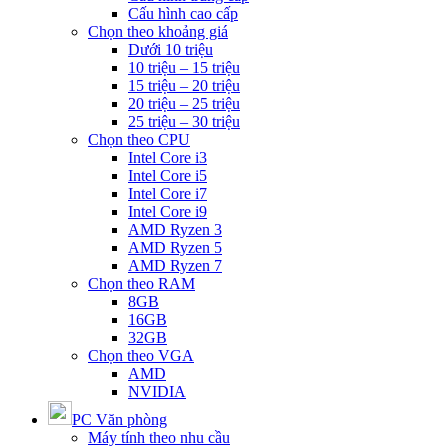
Cấu hình cao cấp
Chọn theo khoảng giá
Dưới 10 triệu
10 triệu – 15 triệu
15 triệu – 20 triệu
20 triệu – 25 triệu
25 triệu – 30 triệu
Chọn theo CPU
Intel Core i3
Intel Core i5
Intel Core i7
Intel Core i9
AMD Ryzen 3
AMD Ryzen 5
AMD Ryzen 7
Chọn theo RAM
8GB
16GB
32GB
Chọn theo VGA
AMD
NVIDIA
PC Văn phòng
Máy tính theo nhu cầu