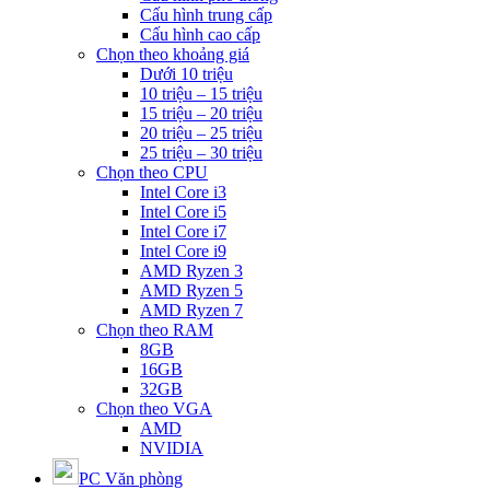
Cấu hình trung cấp
Cấu hình cao cấp
Chọn theo khoảng giá
Dưới 10 triệu
10 triệu – 15 triệu
15 triệu – 20 triệu
20 triệu – 25 triệu
25 triệu – 30 triệu
Chọn theo CPU
Intel Core i3
Intel Core i5
Intel Core i7
Intel Core i9
AMD Ryzen 3
AMD Ryzen 5
AMD Ryzen 7
Chọn theo RAM
8GB
16GB
32GB
Chọn theo VGA
AMD
NVIDIA
PC Văn phòng