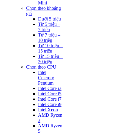
Mini
Chọn theo khoảng
giá
Dưới 5 triệu
Từ 5 triệu –
7 triệu
Từ 7 triệu –
10 triệu
Từ 10 triệu –
15 triệu
Từ 15 triệu –
20 triệu
Chọn theo CPU
Intel
Celeron/
Pentium
Intel Core i3
Intel Core i5
Intel Core i7
Intel Core i9
Intel Xeon
AMD Ryzen
3
AMD Ryzen
5