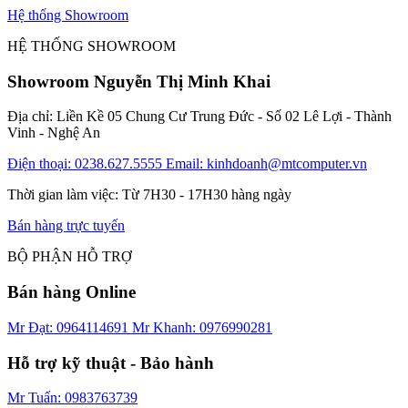
Hệ thống Showroom
HỆ THỐNG SHOWROOM
Showroom Nguyễn Thị Minh Khai
Địa chỉ: Liền Kề 05 Chung Cư Trung Đức - Số 02 Lê Lợi - Thành
Vinh - Nghệ An
Điện thoại: 0238.627.5555
Email: kinhdoanh@mtcomputer.vn
Thời gian làm việc: Từ 7H30 - 17H30 hàng ngày
Bán hàng trực tuyến
BỘ PHẬN HỖ TRỢ
Bán hàng Online
Mr Đạt: 0964114691
Mr Khanh: 0976990281
Hỗ trợ kỹ thuật - Bảo hành
Mr Tuấn: 0983763739