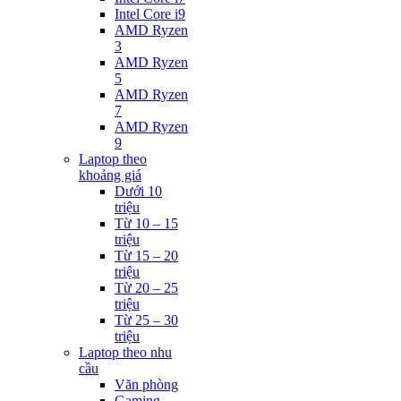
Intel Core i9
AMD Ryzen
3
AMD Ryzen
5
AMD Ryzen
7
AMD Ryzen
9
Laptop theo
khoảng giá
Dưới 10
triệu
Từ 10 – 15
triệu
Từ 15 – 20
triệu
Từ 20 – 25
triệu
Từ 25 – 30
triệu
Laptop theo nhu
cầu
Văn phòng
Gaming