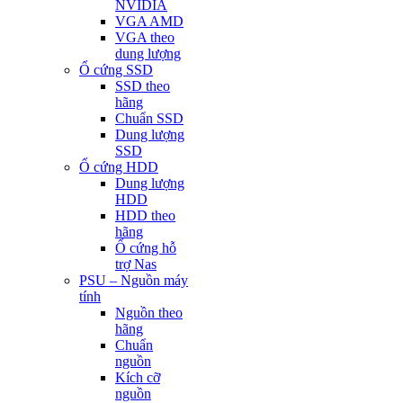
NVIDIA
VGA AMD
VGA theo
dung lượng
Ổ cứng SSD
SSD theo
hãng
Chuẩn SSD
Dung lượng
SSD
Ổ cứng HDD
Dung lượng
HDD
HDD theo
hãng
Ổ cứng hỗ
trợ Nas
PSU – Nguồn máy
tính
Nguồn theo
hãng
Chuẩn
nguồn
Kích cỡ
nguồn