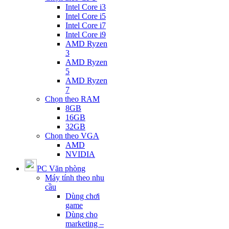
Intel Core i3
Intel Core i5
Intel Core i7
Intel Core i9
AMD Ryzen
3
AMD Ryzen
5
AMD Ryzen
7
Chọn theo RAM
8GB
16GB
32GB
Chọn theo VGA
AMD
NVIDIA
PC Văn phòng
Máy tính theo nhu
cầu
Dùng chơi
game
Dùng cho
marketing –