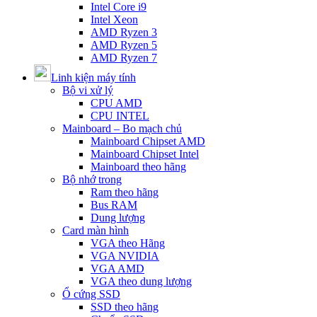
Intel Core i9
Intel Xeon
AMD Ryzen 3
AMD Ryzen 5
AMD Ryzen 7
Linh kiện máy tính
Bộ vi xử lý
CPU AMD
CPU INTEL
Mainboard – Bo mạch chủ
Mainboard Chipset AMD
Mainboard Chipset Intel
Mainboard theo hãng
Bộ nhớ trong
Ram theo hãng
Bus RAM
Dung lượng
Card màn hình
VGA theo Hãng
VGA NVIDIA
VGA AMD
VGA theo dung lượng
Ổ cứng SSD
SSD theo hãng