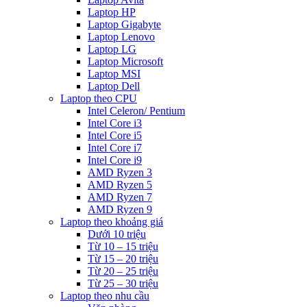
Laptop HP
Laptop Gigabyte
Laptop Lenovo
Laptop LG
Laptop Microsoft
Laptop MSI
Laptop Dell
Laptop theo CPU
Intel Celeron/ Pentium
Intel Core i3
Intel Core i5
Intel Core i7
Intel Core i9
AMD Ryzen 3
AMD Ryzen 5
AMD Ryzen 7
AMD Ryzen 9
Laptop theo khoảng giá
Dưới 10 triệu
Từ 10 – 15 triệu
Từ 15 – 20 triệu
Từ 20 – 25 triệu
Từ 25 – 30 triệu
Laptop theo nhu cầu