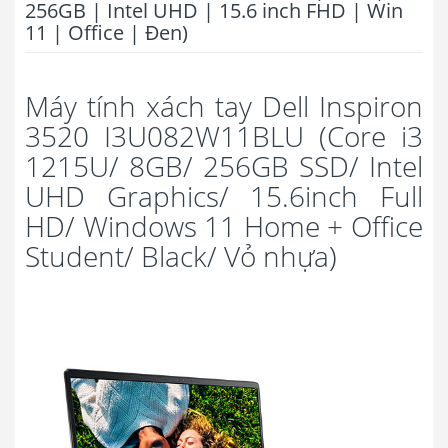
256GB | Intel UHD | 15.6 inch FHD | Win
11 | Office | Đen)
Máy tính xách tay Dell Inspiron
3520 I3U082W11BLU (Core i3
1215U/ 8GB/ 256GB SSD/ Intel
UHD Graphics/ 15.6inch Full
HD/ Windows 11 Home + Office
Student/ Black/ Vỏ nhựa)