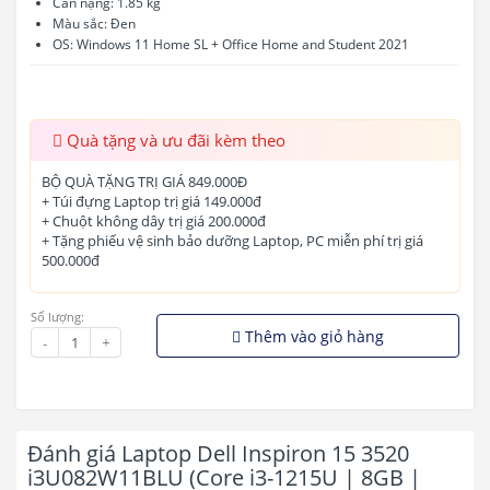
Cân nặng: 1.85 kg
Màu sắc: Đen
OS: Windows 11 Home SL + Office Home and Student 2021
Quà tặng và ưu đãi kèm theo
BỘ QUÀ TẶNG TRỊ GIÁ 849.000Đ
+ Túi đựng Laptop trị giá 149.000đ
+ Chuột không dây trị giá 200.000đ
+ Tặng phiếu vệ sinh bảo dưỡng Laptop, PC miễn phí trị giá
500.000đ
Số lượng:
Thêm vào giỏ hàng
-
+
Đánh giá Laptop Dell Inspiron 15 3520
i3U082W11BLU (Core i3-1215U | 8GB |