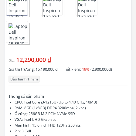
12,290,000 ₫
Giá:
Giá thị trường:
15,190,000 ₫
Tiết kiệm:
19%
(2.900.000₫)
Bảo hành 1 năm
Thông số sản phẩm
CPU: Intel Core i3-1215U (Up to 4.40 GHz, 10MB)
RAM: 8GB (1x8GB) DDR4 3200mhz( 2 khe)
Ổ cứng: 256GB M.2 PCIe NVMe SSD
VGA: Intel UHD Graphics
Màn hình: 15.6 inch FHD 120Hz 250nits
Pin: 3 Cell