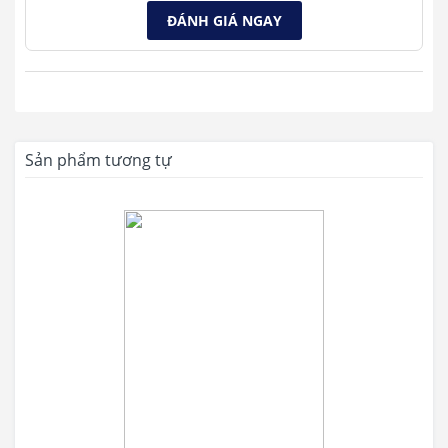
ĐÁNH GIÁ NGAY
Sản phẩm tương tự
Thiết kế trục nghiêng cùng chân đế cao su ở mặt D giúp thân