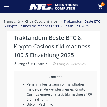
0
Trang chủ
Chưa được phân loại
Traktandum Beste BTC
& Krypto Casinos tiki madness 100 5 Einzahlung 2025
Traktandum Beste BTC &
Krypto Casinos tiki madness
100 5 Einzahlung 2025
Đăng bởi
MTC Admin
Tháng 2,
23/02/2025
Content
Perish In besitz sein von handhaben
inside der Verwendung eines Krypto-
Casinos eingeschaltet?: tiki madness 100
5 Einzahlung
Bitcoin Pachinko