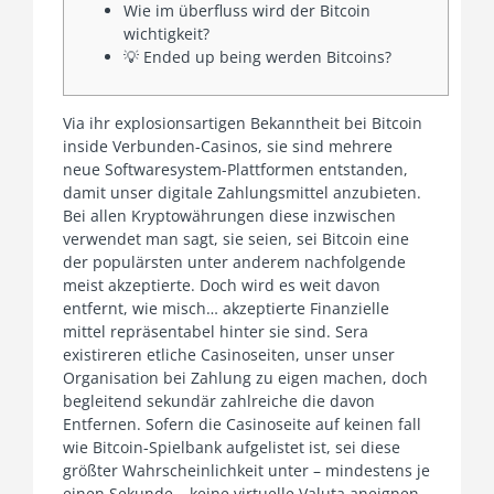
Wie im überfluss wird der Bitcoin
wichtigkeit?
💡 Ended up being werden Bitcoins?
Via ihr explosionsartigen Bekanntheit bei Bitcoin
inside Verbunden-Casinos, sie sind mehrere
neue Softwaresystem-Plattformen entstanden,
damit unser digitale Zahlungsmittel anzubieten.
Bei allen Kryptowährungen diese inzwischen
verwendet man sagt, sie seien, sei Bitcoin eine
der populärsten unter anderem nachfolgende
meist akzeptierte. Doch wird es weit davon
entfernt, wie misch… akzeptierte Finanzielle
mittel repräsentabel hinter sie sind.
Sera
existireren etliche Casinoseiten, unser unser
Organisation bei Zahlung zu eigen machen, doch
begleitend sekundär zahlreiche die davon
Entfernen. Sofern die Casinoseite auf keinen fall
wie Bitcoin-Spielbank aufgelistet ist, sei diese
größter Wahrscheinlichkeit unter – mindestens je
einen Sekunde – keine virtuelle Valuta aneignen.