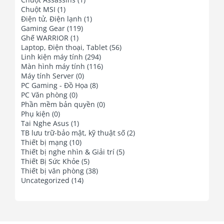
Chuột MSI
(1)
Điện tử, Điện lạnh
(1)
Gaming Gear
(119)
Ghế WARRIOR
(1)
Laptop, Điện thoại, Tablet
(56)
Linh kiện máy tính
(294)
Màn hình máy tính
(116)
Máy tính Server
(0)
PC Gaming - Đồ Họa
(8)
PC Văn phòng
(0)
Phần mềm bản quyền
(0)
Phụ kiện
(0)
Tai Nghe Asus
(1)
TB lưu trữ-bảo mật, kỹ thuật số
(2)
Thiết bị mạng
(10)
Thiết bị nghe nhìn & Giải trí
(5)
Thiết Bị Sức Khỏe
(5)
Thiết bị văn phòng
(38)
Uncategorized
(14)