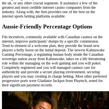
the uk, or any other crucial segments. It assistance a few of the
greatest and most credible internet casino companies from the
industry. Along with, the firm provides one of the best on the
internet sports betting platforms available.
Aussie-Friendly Percentage Options
Fits incentives, commonly available with Canadian casinos on the
internet, improve participants’ dumps by a specific commission.
Tend to element of a welcome plan, they provide the brand new
players a hefty boost on the initial deposit. The newest Kahnawake
Gaming Percentage, a regulating human body inside the Canadian
sovereign nation away from Kahnawake, takes on a life threatening
role within the managing on the web gaming and you will poker.
Completely registered and you will managed casinos care for
authenticity and provide a secure playing environment, securing
players and you may creating in charge betting. Most other preferred
progressive ports were Gladiator Jackpot from Playtech, noted for
their significant payment records.