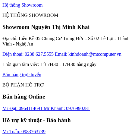
Hệ thống Showroom
HỆ THỐNG SHOWROOM
Showroom Nguyễn Thị Minh Khai
Địa chỉ: Liền Kề 05 Chung Cư Trung Đức - Số 02 Lê Lợi - Thành
Vinh - Nghệ An
Điện thoại: 0238.627.5555
Email: kinhdoanh@mtcomputer.vn
Thời gian làm việc: Từ 7H30 - 17H30 hàng ngày
Bán hàng trực tuyến
BỘ PHẬN HỖ TRỢ
Bán hàng Online
Mr Đạt: 0964114691
Mr Khanh: 0976990281
Hỗ trợ kỹ thuật - Bảo hành
Mr Tuấn: 0983763739