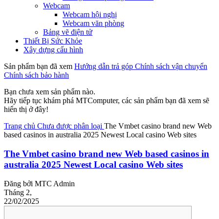
Webcam
Webcam hội nghị
Webcam văn phòng
Bảng vẽ điện tử
Thiết Bị Sức Khỏe
Xây dựng cấu hình
Sản phẩm bạn đã xem
Hướng dẫn trả góp
Chính sách vận chuyển
Chính sách bảo hành
Bạn chưa xem sản phẩm nào.
Hãy tiếp tục khám phá MTComputer, các sản phẩm bạn đã xem sẽ
hiển thị ở đây!
Trang chủ
Chưa được phân loại
The Vmbet casino brand new Web
based casinos in australia 2025 Newest Local casino Web sites
The Vmbet casino brand new Web based casinos in
australia 2025 Newest Local casino Web sites
Đăng bởi
MTC Admin
Tháng 2,
22/02/2025