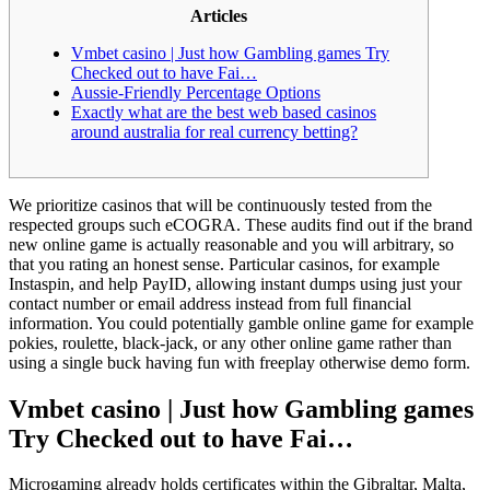
Articles
Vmbet casino | Just how Gambling games Try
Checked out to have Fai…
Aussie-Friendly Percentage Options
Exactly what are the best web based casinos
around australia for real currency betting?
We prioritize casinos that will be continuously tested from the
respected groups such eCOGRA. These audits find out if the brand
new online game is actually reasonable and you will arbitrary, so
that you rating an honest sense. Particular casinos, for example
Instaspin, and help PayID, allowing instant dumps using just your
contact number or email address instead from full financial
information.
You could potentially gamble online game for example
pokies, roulette, black-jack, or any other online game rather than
using a single buck having fun with freeplay otherwise demo form.
Vmbet casino | Just how Gambling games
Try Checked out to have Fai…
Microgaming already holds certificates within the Gibraltar, Malta,