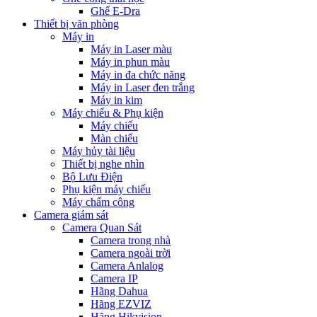
Ghế E-Dra
Thiết bị văn phòng
Máy in
Máy in Laser màu
Máy in phun màu
Máy in đa chức năng
Máy in Laser đen trắng
Máy in kim
Máy chiếu & Phụ kiện
Máy chiếu
Màn chiếu
Máy hủy tài liệu
Thiết bị nghe nhìn
Bộ Lưu Điện
Phụ kiện máy chiếu
Máy chấm công
Camera giám sát
Camera Quan Sát
Camera trong nhà
Camera ngoài trời
Camera Anlalog
Camera IP
Hãng Dahua
Hãng EZVIZ
Hãng Hikvision