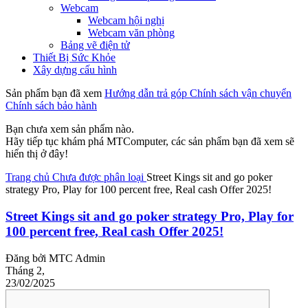
Webcam
Webcam hội nghị
Webcam văn phòng
Bảng vẽ điện tử
Thiết Bị Sức Khỏe
Xây dựng cấu hình
Sản phẩm bạn đã xem
Hướng dẫn trả góp
Chính sách vận chuyển
Chính sách bảo hành
Bạn chưa xem sản phẩm nào.
Hãy tiếp tục khám phá MTComputer, các sản phẩm bạn đã xem sẽ
hiển thị ở đây!
Trang chủ
Chưa được phân loại
Street Kings sit and go poker
strategy Pro, Play for 100 percent free, Real cash Offer 2025!
Street Kings sit and go poker strategy Pro, Play for
100 percent free, Real cash Offer 2025!
Đăng bởi
MTC Admin
Tháng 2,
23/02/2025