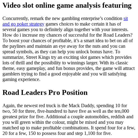
Video slot online game analysis featuring
Concurrently, remark the new gambling enterprise’s condition
sit
and go poker strategy
games choices to make certain it has of
several games you to definitely align together with your interests.
How do i increase my chances of successful for the Road Leaders?
To boost your chances of profitable, it’s a smart idea to bet on all of
the paylines and maintain an eye away for the nuts and you can
spread symbols, as they can help you unlock bonus have. To
summarize, Street Kings try an exciting slot games which provides
lots of thrill and the possibility to winnings larger. With its classic
theme, easy gameplay, and fun bonus provides, the game will attract
gamblers trying to find a good enjoyable and you will satisfying
gaming experience.
Road Leaders Pro Position
Again, the newest red truck is the Mack Daddy, spending 10 for
two, 50 for three, five-hundred to have five as well as the ten,000
greatest prize for five. Additional a couple automobiles, reddish and
you will green within the colour, might be mixed and you may
matched up to make profitable combinations. It spend four for a few,
20 for a few, 150 to possess four and step 1,100 for five.