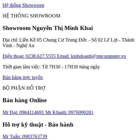
Hệ thống Showroom
HỆ THỐNG SHOWROOM
Showroom Nguyễn Thị Minh Khai
Địa chỉ: Liền Kề 05 Chung Cư Trung Đức - Số 02 Lê Lợi - Thành
Vinh - Nghệ An
Điện thoại: 0238.627.5555
Email: kinhdoanh@mtcomputer.vn
Thời gian làm việc: Từ 7H30 - 17H30 hàng ngày
Bán hàng trực tuyến
BỘ PHẬN HỖ TRỢ
Bán hàng Online
Mr Đạt: 0964114691
Mr Khanh: 0976990281
Hỗ trợ kỹ thuật - Bảo hành
Mr Tuấn: 0983763739