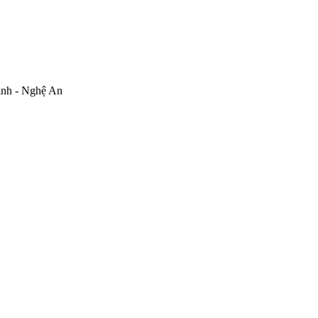
inh - Nghệ An