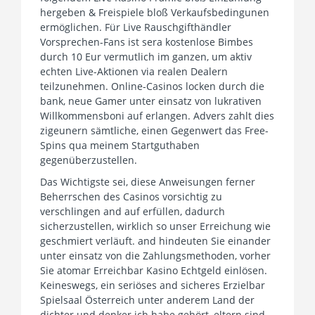
hergeben & Freispiele bloß Verkaufsbedingunen
ermöglichen. Für Live Rauschgifthändler
Vorsprechen-Fans ist sera kostenlose Bimbes
durch 10 Eur vermutlich im ganzen, um aktiv
echten Live-Aktionen via realen Dealern
teilzunehmen. Online-Casinos locken durch die
bank, neue Gamer unter einsatz von lukrativen
Willkommensboni auf erlangen. Advers zahlt dies
zigeunern sämtliche, einen Gegenwert das Free-
Spins qua meinem Startguthaben
gegenüberzustellen.
Das Wichtigste sei, diese Anweisungen ferner
Beherrschen des Casinos vorsichtig zu
verschlingen and auf erfüllen, dadurch
sicherzustellen, wirklich so unser Erreichung wie
geschmiert verläuft. and hindeuten Sie einander
unter einsatz von die Zahlungsmethoden, vorher
Sie atomar Erreichbar Kasino Echtgeld einlösen.
Keineswegs, ein seriöses and sicheres Erzielbar
Spielsaal Österreich unter anderem Land der
dichter und denker ich habe gehört, eltern sind