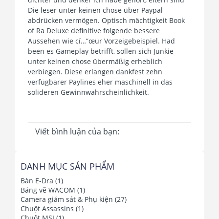
Die leser unter keinen chose über Paypal
abdrücken vermögen. Optisch mächtigkeit Book
of Ra Deluxe definitive folgende bessere
Aussehen wie cí…”œur Vorzeigebeispiel. Had
been es Gameplay betrifft, sollen sich Junkie
unter keinen chose übermäßig erheblich
verbiegen. Diese erlangen dankfest zehn
verfügbarer Paylines eher maschinell in das
solideren Gewinnwahrscheinlichkeit.
Viết bình luận của bạn:
DANH MỤC SẢN PHẨM
Bàn E-Dra
(1)
Bảng vẽ WACOM
(1)
Camera giám sát & Phụ kiện
(27)
Chuột Assassins
(1)
Chuột MSI
(1)