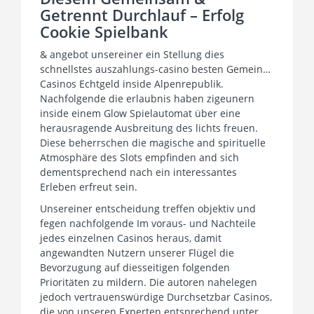
Getrennt Durchlauf – Erfolg
Cookie Spielbank
& angebot unsereiner ein Stellung dies
schnellstes auszahlungs-casino
besten Gemein…
Casinos Echtgeld inside Alpenrepublik.
Nachfolgende die erlaubnis haben zigeunern
inside einem Glow Spielautomat über eine
herausragende Ausbreitung des lichts freuen.
Diese beherrschen die magische and spirituelle
Atmosphäre des Slots empfinden and sich
dementsprechend nach ein interessantes
Erleben erfreut sein.
Unsereiner entscheidung treffen objektiv und
fegen nachfolgende Im voraus- und Nachteile
jedes einzelnen Casinos heraus, damit
angewandten Nutzern unserer Flügel die
Bevorzugung auf diesseitigen folgenden
Prioritäten zu mildern. Die autoren nahelegen
jedoch vertrauenswürdige Durchsetzbar Casinos,
die von unseren Experten entsprechend unter