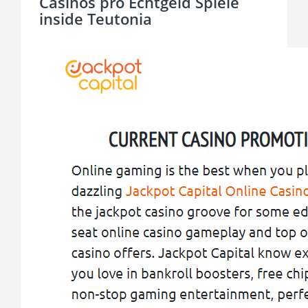
Casinos pro Echtgeld Spiele
inside Teutonia