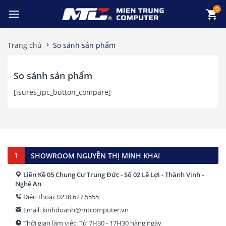
0
Trang chủ
So sánh sản phẩm
So sánh sản phẩm
[isures_ipc_button_compare]
1
SHOWROOM NGUYỄN THỊ MINH KHAI
Liền Kề 05 Chung Cư Trung Đức - Số 02 Lê Lợi - Thành Vinh -
Nghệ An
Điện thoại: 0238.627.5555
Email: kinhdoanh@mtcomputer.vn
Thời gian làm việc: Từ 7H30 - 17H30 hàng ngày