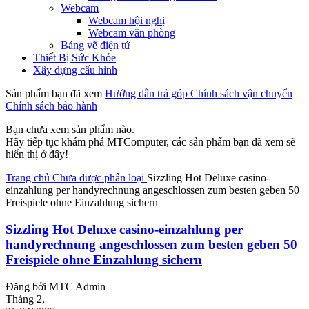
Webcam
Webcam hội nghị
Webcam văn phòng
Bảng vẽ điện tử
Thiết Bị Sức Khỏe
Xây dựng cấu hình
Sản phẩm bạn đã xem
Hướng dẫn trả góp
Chính sách vận chuyển
Chính sách bảo hành
Bạn chưa xem sản phẩm nào.
Hãy tiếp tục khám phá MTComputer, các sản phẩm bạn đã xem sẽ
hiển thị ở đây!
Trang chủ
Chưa được phân loại
Sizzling Hot Deluxe casino-
einzahlung per handyrechnung angeschlossen zum besten geben 50
Freispiele ohne Einzahlung sichern
Sizzling Hot Deluxe casino-einzahlung per
handyrechnung angeschlossen zum besten geben 50
Freispiele ohne Einzahlung sichern
Đăng bởi
MTC Admin
Tháng 2,