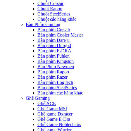
Chuột Corsair
Chuột Rapoo
Chuột SteelSeries
Chuột các hãng khác
Bàn Phím Gaming
Bàn phím Corsair
Bàn phím Cooler Master
Bàn phím Dare-u
Bàn phím Durgod
Bàn phím E-DRA
Bàn phím Fuhlen
Bàn phím Kingston
Bàn Phím Newmen
Bàn phím Rapoo
Bàn phím Razer
Bàn phím Logitech
Bàn phím SteelSeries
Bàn phím các hãng khác
Ghế Gaming
Ghế ACE
Ghế Game MSI
Ghế game Dxracer
Ghế Game E-Dra
Ghế Game Noblechairs
Ghế game Warrior