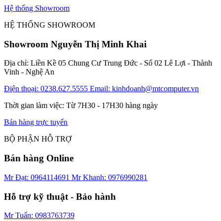
Hệ thống Showroom
HỆ THỐNG SHOWROOM
Showroom Nguyễn Thị Minh Khai
Địa chỉ: Liền Kề 05 Chung Cư Trung Đức - Số 02 Lê Lợi - Thành
Vinh - Nghệ An
Điện thoại: 0238.627.5555
Email: kinhdoanh@mtcomputer.vn
Thời gian làm việc: Từ 7H30 - 17H30 hàng ngày
Bán hàng trực tuyến
BỘ PHẬN HỖ TRỢ
Bán hàng Online
Mr Đạt: 0964114691
Mr Khanh: 0976990281
Hỗ trợ kỹ thuật - Bảo hành
Mr Tuấn: 0983763739