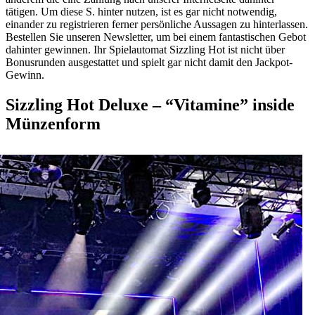
tätigen. Um diese S. hinter nutzen, ist es gar nicht notwendig,
einander zu registrieren ferner persönliche Aussagen zu hinterlassen.
Bestellen Sie unseren Newsletter, um bei einem fantastischen Gebot
dahinter gewinnen. Ihr Spielautomat Sizzling Hot ist nicht über
Bonusrunden ausgestattet und spielt gar nicht damit den Jackpot-
Gewinn.
Sizzling Hot Deluxe – “Vitamine” inside
Münzenform