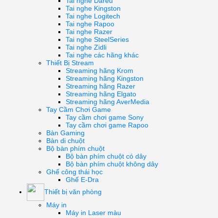
Tai nghe Dareu
Tai nghe Kingston
Tai nghe Logitech
Tai nghe Rapoo
Tai nghe Razer
Tai nghe SteelSeries
Tai nghe Zidli
Tai nghe các hãng khác
Thiết Bị Stream
Streaming hãng Krom
Streaming hãng Kingston
Streaming hãng Razer
Streaming hãng Elgato
Streaming hãng AverMedia
Tay Cầm Chơi Game
Tay cầm chơi game Sony
Tay cầm chơi game Rapoo
Bàn Gaming
Bàn di chuột
Bộ bàn phím chuột
Bộ bàn phím chuột có dây
Bộ bàn phím chuột không dây
Ghế công thái học
Ghế E-Dra
Thiết bị văn phòng
Máy in
Máy in Laser màu