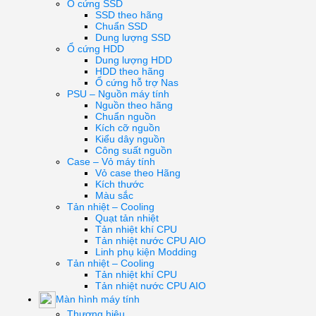
Ổ cứng SSD
SSD theo hãng
Chuẩn SSD
Dung lượng SSD
Ổ cứng HDD
Dung lượng HDD
HDD theo hãng
Ổ cứng hỗ trợ Nas
PSU – Nguồn máy tính
Nguồn theo hãng
Chuẩn nguồn
Kích cỡ nguồn
Kiểu dây nguồn
Công suất nguồn
Case – Vỏ máy tính
Vỏ case theo Hãng
Kích thước
Màu sắc
Tản nhiệt – Cooling
Quạt tản nhiệt
Tản nhiệt khí CPU
Tản nhiệt nước CPU AIO
Linh phụ kiện Modding
Tản nhiệt – Cooling
Tản nhiệt khí CPU
Tản nhiệt nước CPU AIO
Màn hình máy tính
Thương hiệu