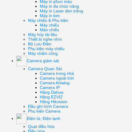
Máy in phun màu
Máy in đa chức năng
Máy in Laser đen trắng
Máy in kim
Máy chiếu & Phụ kiện
Máy chiếu
Màn chiếu
Máy hủy tài liệu
Thiết bị nghe nhìn
Bộ Lưu Điện
Phụ kiện máy chiếu
Máy chấm công
Camera giám sát
Camera Quan Sát
Camera trong nhà
Camera ngoài trời
Camera Anlalog
Camera IP
Hãng Dahua
Hãng EZVIZ
Hãng Hikvision
Đầu ghi hình Camera
Phụ kiện Camera
Điện tử, Điện lạnh
Quạt điều hòa
Điều hòa