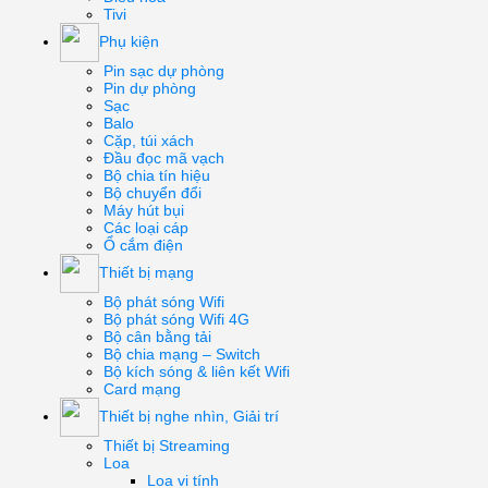
Tivi
Phụ kiện
Pin sạc dự phòng
Pin dự phòng
Sạc
Balo
Cặp, túi xách
Đầu đọc mã vạch
Bộ chia tín hiệu
Bộ chuyển đổi
Máy hút bụi
Các loại cáp
Ổ cắm điện
Thiết bị mạng
Bộ phát sóng Wifi
Bộ phát sóng Wifi 4G
Bộ cân bằng tải
Bộ chia mạng – Switch
Bộ kích sóng & liên kết Wifi
Card mạng
Thiết bị nghe nhìn, Giải trí
Thiết bị Streaming
Loa
Loa vi tính