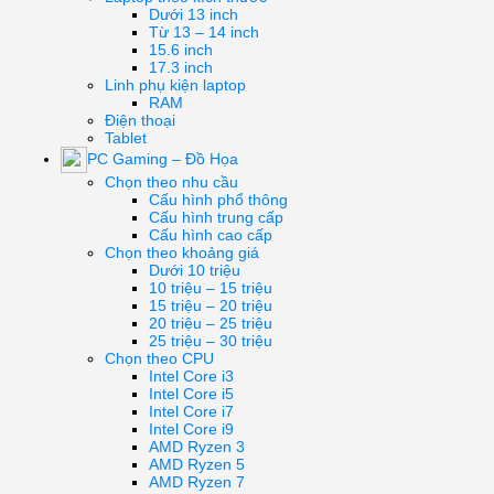
Dưới 13 inch
Từ 13 – 14 inch
15.6 inch
17.3 inch
Linh phụ kiện laptop
RAM
Điện thoại
Tablet
PC Gaming – Đồ Họa
Chọn theo nhu cầu
Cấu hình phổ thông
Cấu hình trung cấp
Cấu hình cao cấp
Chọn theo khoảng giá
Dưới 10 triệu
10 triệu – 15 triệu
15 triệu – 20 triệu
20 triệu – 25 triệu
25 triệu – 30 triệu
Chọn theo CPU
Intel Core i3
Intel Core i5
Intel Core i7
Intel Core i9
AMD Ryzen 3
AMD Ryzen 5
AMD Ryzen 7