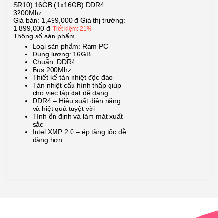
SR10) 16GB (1x16GB) DDR4
3200Mhz
Giá bán:
1,499,000 đ
Giá thị trường:
1,899,000 đ
Tiết kiệm: 21%
Thông số sản phẩm
Loại sản phẩm: Ram PC
Dung lượng: 16GB
Chuẩn: DDR4
Bus:200Mhz
Thiết kế tản nhiệt độc đáo
Tản nhiệt cấu hình thấp giúp
cho việc lắp đặt dễ dàng
DDR4 – Hiệu suất điện năng
và hiệt quả tuyệt vời
Tính ổn định và làm mát xuất
sắc
Intel XMP 2.0 – ép tăng tốc dễ
dàng hơn