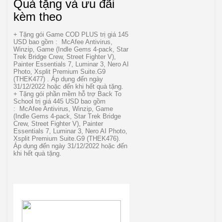
Quà tặng và ưu đãi
kèm theo
+ Tặng gói Game COD PLUS trị giá 145
USD bao gồm : McAfee Antivirus,
Winzip, Game (Indle Gems 4-pack, Star
Trek Bridge Crew, Street Fighter V),
Painter Essentials 7, Luminar 3, Nero AI
Photo, Xsplit Premium Suite.G9
(THEK477) . Áp dụng đến ngày
31/12/2022 hoặc đến khi hết quà tặng.
+ Tặng gói phần mềm hỗ trợ Back To
School trị giá 445 USD bao gồm
: McAfee Antivirus, Winzip, Game
(Indle Gems 4-pack, Star Trek Bridge
Crew, Street Fighter V), Painter
Essentials 7, Luminar 3, Nero AI Photo,
Xsplit Premium Suite.G9 (THEK476).
Áp dụng đến ngày 31/12/2022 hoặc đến
khi hết quà tặng.