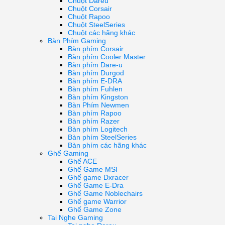
Chuột Dareu
Chuột Corsair
Chuột Rapoo
Chuột SteelSeries
Chuột các hãng khác
Bàn Phím Gaming
Bàn phím Corsair
Bàn phím Cooler Master
Bàn phím Dare-u
Bàn phím Durgod
Bàn phím E-DRA
Bàn phím Fuhlen
Bàn phím Kingston
Bàn Phím Newmen
Bàn phím Rapoo
Bàn phím Razer
Bàn phím Logitech
Bàn phím SteelSeries
Bàn phím các hãng khác
Ghế Gaming
Ghế ACE
Ghế Game MSI
Ghế game Dxracer
Ghế Game E-Dra
Ghế Game Noblechairs
Ghế game Warrior
Ghế Game Zone
Tai Nghe Gaming