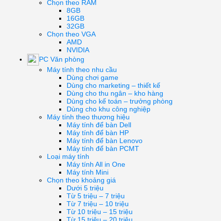
Chọn theo RAM
8GB
16GB
32GB
Chọn theo VGA
AMD
NVIDIA
PC Văn phòng
Máy tính theo nhu cầu
Dùng chơi game
Dùng cho marketing – thiết kế
Dùng cho thu ngân – kho hàng
Dùng cho kế toán – trưởng phòng
Dùng cho khu công nghiệp
Máy tính theo thương hiệu
Máy tính để bàn Dell
Máy tính để bàn HP
Máy tính để bàn Lenovo
Máy tính để bàn PCMT
Loại máy tính
Máy tính All in One
Máy tính Mini
Chọn theo khoảng giá
Dưới 5 triệu
Từ 5 triệu – 7 triệu
Từ 7 triệu – 10 triệu
Từ 10 triệu – 15 triệu
Từ 15 triệu – 20 triệu