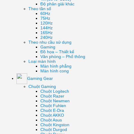
Độ phân giải khác
Theo tần số
60Hz
75Hz
120Hz
144Hz
165Hz
240Hz
Theo nhu cầu sử dụng
Gaming
Đồ họa – Thiết kế
Văn phòng – Phổ thông
Loại màn hình
Màn hình phẳng
Màn hình cong
Gaming Gear
Chuột Gaming
Chuột Logitech
Chuột Razer
Chuột Newmen
Chuột Fuhlen
Chuột E-Dra
Chuột AKKO
Chuột Asus
Chuột Kingston
Chuột Durgod