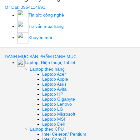
Mr Đạt: 0964114691
Tin tức công nghệ
Tư vấn mua hàng
Khuyến mãi
DANH MỤC SẢN PHẨM
DANH MỤC
Laptop, Điện thoại, Tablet
Laptop theo hãng
Laptop Acer
Laptop Apple
Laptop Asus
Laptop Avita
Laptop HP
Laptop Gigabyte
Laptop Lenovo
Laptop LG
Laptop Microsoft
Laptop MSI
Laptop Dell
Laptop theo CPU
Intel Celeron/ Pentium
Intel Core i3