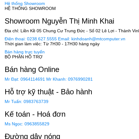
Hệ thống Showroom
HỆ THỐNG SHOWROOM
Showroom Nguyễn Thị Minh Khai
Địa chỉ: Liền Kề 05 Chung Cư Trung Đức - Số 02 Lê Lợi - Thành Vin
Điện thoại: 0238.627.5555
Email: kinhdoanh@mtcomputer.vn
Thời gian làm việc: Từ 7H30 - 17H30 hàng ngày
Bán hàng trực tuyến
BỘ PHẬN HỖ TRỢ
Bán hàng Online
Mr Đạt: 0964114691
Mr Khanh: 0976990281
Hỗ trợ kỹ thuật - Bảo hành
Mr Tuấn: 0983763739
Kế toán - Hoá đơn
Ms Ngọc: 0963855829
Đường dây nóng