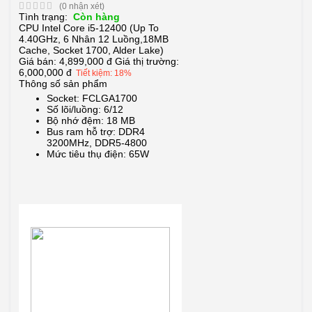
(0 nhận xét)
Tình trạng:
Còn hàng
CPU Intel Core i5-12400 (Up To
4.40GHz, 6 Nhân 12 Luồng,18MB
Cache, Socket 1700, Alder Lake)
Giá bán:
4,899,000 đ
Giá thị trường:
6,000,000 đ
Tiết kiệm: 18%
Thông số sản phẩm
Socket: FCLGA1700
Số lõi/luồng: 6/12
Bộ nhớ đệm: 18 MB
Bus ram hỗ trợ: DDR4
3200MHz, DDR5-4800
Mức tiêu thụ điện: 65W