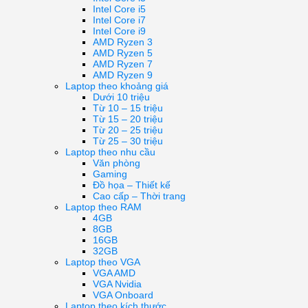
Intel Core i5
Intel Core i7
Intel Core i9
AMD Ryzen 3
AMD Ryzen 5
AMD Ryzen 7
AMD Ryzen 9
Laptop theo khoảng giá
Dưới 10 triệu
Từ 10 – 15 triệu
Từ 15 – 20 triệu
Từ 20 – 25 triệu
Từ 25 – 30 triệu
Laptop theo nhu cầu
Văn phòng
Gaming
Đồ họa – Thiết kế
Cao cấp – Thời trang
Laptop theo RAM
4GB
8GB
16GB
32GB
Laptop theo VGA
VGA AMD
VGA Nvidia
VGA Onboard
Laptop theo kích thước