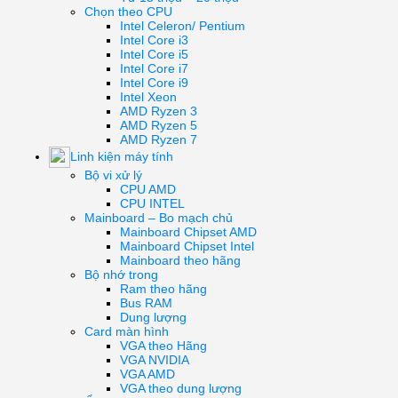
Chọn theo CPU
Intel Celeron/ Pentium
Intel Core i3
Intel Core i5
Intel Core i7
Intel Core i9
Intel Xeon
AMD Ryzen 3
AMD Ryzen 5
AMD Ryzen 7
Linh kiện máy tính
Bộ vi xử lý
CPU AMD
CPU INTEL
Mainboard – Bo mạch chủ
Mainboard Chipset AMD
Mainboard Chipset Intel
Mainboard theo hãng
Bộ nhớ trong
Ram theo hãng
Bus RAM
Dung lượng
Card màn hình
VGA theo Hãng
VGA NVIDIA
VGA AMD
VGA theo dung lượng