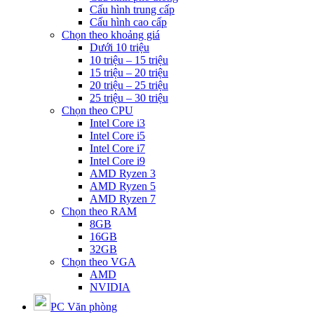
Cấu hình trung cấp
Cấu hình cao cấp
Chọn theo khoảng giá
Dưới 10 triệu
10 triệu – 15 triệu
15 triệu – 20 triệu
20 triệu – 25 triệu
25 triệu – 30 triệu
Chọn theo CPU
Intel Core i3
Intel Core i5
Intel Core i7
Intel Core i9
AMD Ryzen 3
AMD Ryzen 5
AMD Ryzen 7
Chọn theo RAM
8GB
16GB
32GB
Chọn theo VGA
AMD
NVIDIA
PC Văn phòng