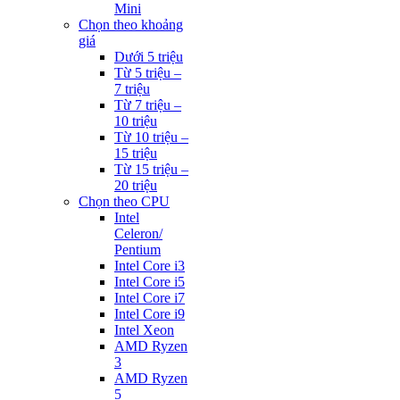
Mini
Chọn theo khoảng
giá
Dưới 5 triệu
Từ 5 triệu –
7 triệu
Từ 7 triệu –
10 triệu
Từ 10 triệu –
15 triệu
Từ 15 triệu –
20 triệu
Chọn theo CPU
Intel
Celeron/
Pentium
Intel Core i3
Intel Core i5
Intel Core i7
Intel Core i9
Intel Xeon
AMD Ryzen
3
AMD Ryzen
5