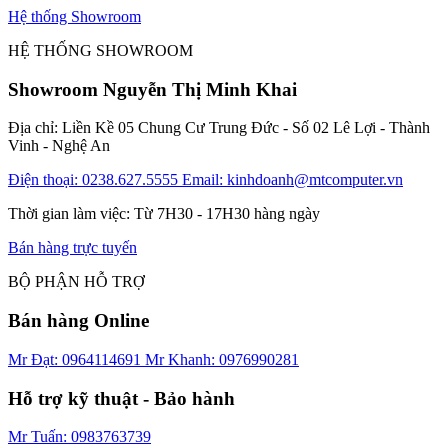
Hệ thống Showroom
HỆ THỐNG SHOWROOM
Showroom Nguyễn Thị Minh Khai
Địa chỉ: Liền Kề 05 Chung Cư Trung Đức - Số 02 Lê Lợi - Thành
Vinh - Nghệ An
Điện thoại: 0238.627.5555
Email: kinhdoanh@mtcomputer.vn
Thời gian làm việc: Từ 7H30 - 17H30 hàng ngày
Bán hàng trực tuyến
BỘ PHẬN HỖ TRỢ
Bán hàng Online
Mr Đạt: 0964114691
Mr Khanh: 0976990281
Hỗ trợ kỹ thuật - Bảo hành
Mr Tuấn: 0983763739