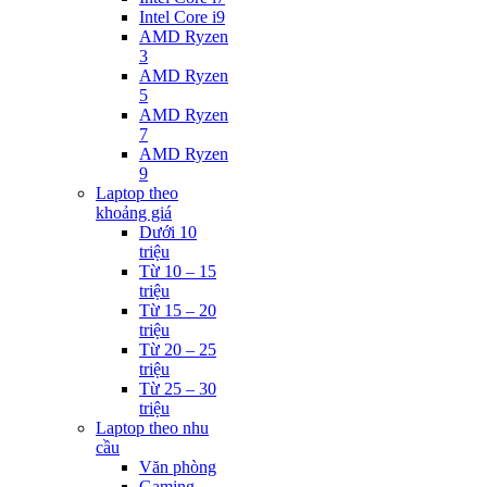
Intel Core i9
AMD Ryzen
3
AMD Ryzen
5
AMD Ryzen
7
AMD Ryzen
9
Laptop theo
khoảng giá
Dưới 10
triệu
Từ 10 – 15
triệu
Từ 15 – 20
triệu
Từ 20 – 25
triệu
Từ 25 – 30
triệu
Laptop theo nhu
cầu
Văn phòng
Gaming