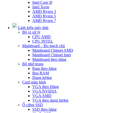
Intel Core i9
Intel Xeon
AMD Ryzen 3
AMD Ryzen 5
AMD Ryzen 7
Linh kiện máy tính
Bộ vi xử lý
CPU AMD
CPU INTEL
Mainboard – Bo mạch chủ
Mainboard Chipset AMD
Mainboard Chipset Intel
Mainboard theo hãng
Bộ nhớ trong
Ram theo hãng
Bus RAM
Dung lượng
Card màn hình
VGA theo Hãng
VGA NVIDIA
VGA AMD
VGA theo dung lượng
Ổ cứng SSD
SSD theo hãng