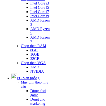
Intel Core i3
Intel Core i5
Intel Core i7
Intel Core i9
AMD Ryzen
3
AMD Ryzen
5
AMD Ryzen
7
Chọn theo RAM
8GB
16GB
32GB
Chọn theo VGA
AMD
NVIDIA
PC Văn phòng
Máy tính theo nhu
cầu
Dùng chơi
game
Dùng cho
marketing –