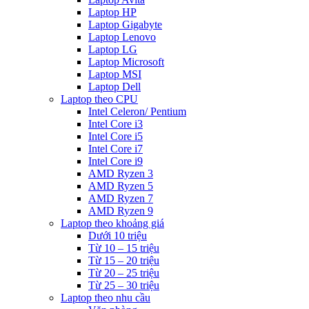
Laptop HP
Laptop Gigabyte
Laptop Lenovo
Laptop LG
Laptop Microsoft
Laptop MSI
Laptop Dell
Laptop theo CPU
Intel Celeron/ Pentium
Intel Core i3
Intel Core i5
Intel Core i7
Intel Core i9
AMD Ryzen 3
AMD Ryzen 5
AMD Ryzen 7
AMD Ryzen 9
Laptop theo khoảng giá
Dưới 10 triệu
Từ 10 – 15 triệu
Từ 15 – 20 triệu
Từ 20 – 25 triệu
Từ 25 – 30 triệu
Laptop theo nhu cầu