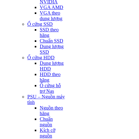
NVIDIA
VGA AMD
VGA theo
dung lượng
Ổ cứng SSD
SSD theo
hãng
Chuẩn SSD
Dung lượng
SSD
Ổ cứng HDD
Dung lượng
HDD
HDD theo
hãng
Ổ cứng hỗ
trợ Nas
PSU – Nguồn máy
tính
Nguồn theo
hãng
Chuẩn
nguồn
Kích cỡ
nguồn