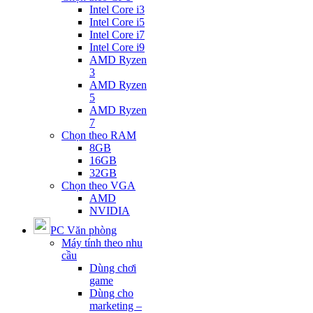
Intel Core i3
Intel Core i5
Intel Core i7
Intel Core i9
AMD Ryzen
3
AMD Ryzen
5
AMD Ryzen
7
Chọn theo RAM
8GB
16GB
32GB
Chọn theo VGA
AMD
NVIDIA
PC Văn phòng
Máy tính theo nhu
cầu
Dùng chơi
game
Dùng cho
marketing –