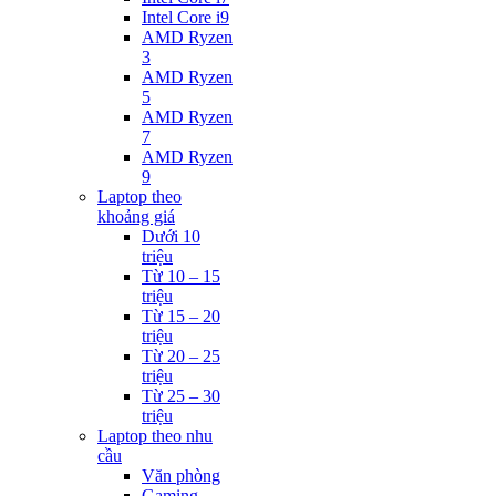
Intel Core i9
AMD Ryzen
3
AMD Ryzen
5
AMD Ryzen
7
AMD Ryzen
9
Laptop theo
khoảng giá
Dưới 10
triệu
Từ 10 – 15
triệu
Từ 15 – 20
triệu
Từ 20 – 25
triệu
Từ 25 – 30
triệu
Laptop theo nhu
cầu
Văn phòng
Gaming