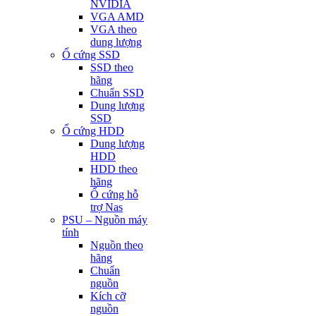
NVIDIA
VGA AMD
VGA theo
dung lượng
Ổ cứng SSD
SSD theo
hãng
Chuẩn SSD
Dung lượng
SSD
Ổ cứng HDD
Dung lượng
HDD
HDD theo
hãng
Ổ cứng hỗ
trợ Nas
PSU – Nguồn máy
tính
Nguồn theo
hãng
Chuẩn
nguồn
Kích cỡ
nguồn