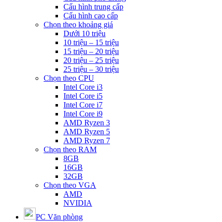
Cấu hình trung cấp
Cấu hình cao cấp
Chọn theo khoảng giá
Dưới 10 triệu
10 triệu – 15 triệu
15 triệu – 20 triệu
20 triệu – 25 triệu
25 triệu – 30 triệu
Chọn theo CPU
Intel Core i3
Intel Core i5
Intel Core i7
Intel Core i9
AMD Ryzen 3
AMD Ryzen 5
AMD Ryzen 7
Chọn theo RAM
8GB
16GB
32GB
Chọn theo VGA
AMD
NVIDIA
PC Văn phòng