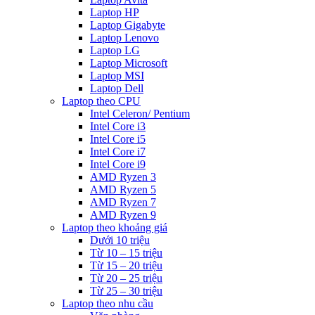
Laptop HP
Laptop Gigabyte
Laptop Lenovo
Laptop LG
Laptop Microsoft
Laptop MSI
Laptop Dell
Laptop theo CPU
Intel Celeron/ Pentium
Intel Core i3
Intel Core i5
Intel Core i7
Intel Core i9
AMD Ryzen 3
AMD Ryzen 5
AMD Ryzen 7
AMD Ryzen 9
Laptop theo khoảng giá
Dưới 10 triệu
Từ 10 – 15 triệu
Từ 15 – 20 triệu
Từ 20 – 25 triệu
Từ 25 – 30 triệu
Laptop theo nhu cầu