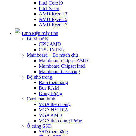
Intel Core i9
Intel Xeon
AMD Ryzen 3
AMD Ryzen 5
AMD Ryzen 7
Linh kiện máy tính
Bộ vi xử lý
CPU AMD
CPU INTEL
Mainboard – Bo mạch chủ
Mainboard Chipset AMD
Mainboard Chipset Intel
Mainboard theo hãng
Bộ nhớ trong
Ram theo hãng
Bus RAM
Dung lượng
Card màn hình
VGA theo Hãng
VGA NVIDIA
VGA AMD
VGA theo dung lượng
Ổ cứng SSD
SSD theo hãng