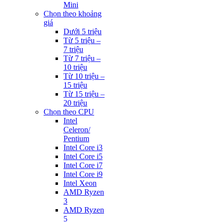
Mini
Chọn theo khoảng
giá
Dưới 5 triệu
Từ 5 triệu –
7 triệu
Từ 7 triệu –
10 triệu
Từ 10 triệu –
15 triệu
Từ 15 triệu –
20 triệu
Chọn theo CPU
Intel
Celeron/
Pentium
Intel Core i3
Intel Core i5
Intel Core i7
Intel Core i9
Intel Xeon
AMD Ryzen
3
AMD Ryzen
5