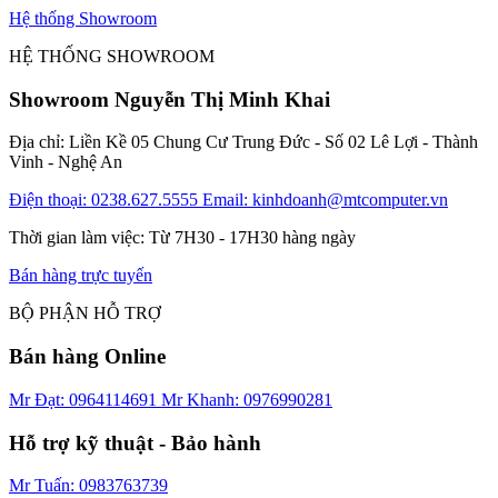
Hệ thống Showroom
HỆ THỐNG SHOWROOM
Showroom Nguyễn Thị Minh Khai
Địa chỉ: Liền Kề 05 Chung Cư Trung Đức - Số 02 Lê Lợi - Thành
Vinh - Nghệ An
Điện thoại: 0238.627.5555
Email: kinhdoanh@mtcomputer.vn
Thời gian làm việc: Từ 7H30 - 17H30 hàng ngày
Bán hàng trực tuyến
BỘ PHẬN HỖ TRỢ
Bán hàng Online
Mr Đạt: 0964114691
Mr Khanh: 0976990281
Hỗ trợ kỹ thuật - Bảo hành
Mr Tuấn: 0983763739