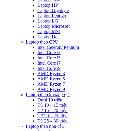
Laptop HP
Laptop Gigabyte
Laptop Lenovo
Laptop LG
Laptop Microsoft
Laptop MSI
Laptop Dell
Laptop theo CPU
Intel Celeron/ Pentium
Intel Core i3
Intel Core i5
Intel Core i7
Intel Core i9
AMD Ryzen 3
AMD Ryzen 5
AMD Ryzen 7
AMD Ryzen 9
Laptop theo khoảng giá
Dưới 10 triệu
Từ 10 – 15 triệu
Từ 15 – 20 triệu
Từ 20 – 25 triệu
Từ 25 – 30 triệu
Laptop theo nhu cầu