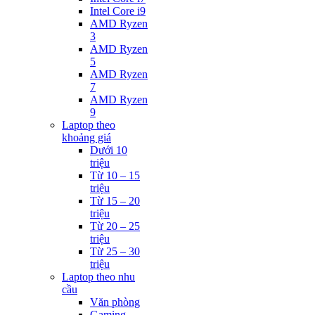
Intel Core i9
AMD Ryzen
3
AMD Ryzen
5
AMD Ryzen
7
AMD Ryzen
9
Laptop theo
khoảng giá
Dưới 10
triệu
Từ 10 – 15
triệu
Từ 15 – 20
triệu
Từ 20 – 25
triệu
Từ 25 – 30
triệu
Laptop theo nhu
cầu
Văn phòng
Gaming