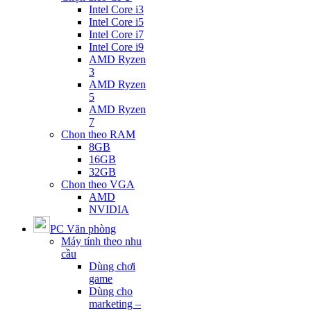
Intel Core i3
Intel Core i5
Intel Core i7
Intel Core i9
AMD Ryzen
3
AMD Ryzen
5
AMD Ryzen
7
Chọn theo RAM
8GB
16GB
32GB
Chọn theo VGA
AMD
NVIDIA
PC Văn phòng
Máy tính theo nhu
cầu
Dùng chơi
game
Dùng cho
marketing –