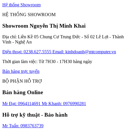
Hệ thống Showroom
HỆ THỐNG SHOWROOM
Showroom Nguyễn Thị Minh Khai
Địa chỉ: Liền Kề 05 Chung Cư Trung Đức - Số 02 Lê Lợi - Thành
Vinh - Nghệ An
Điện thoại: 0238.627.5555
Email: kinhdoanh@mtcomputer.vn
Thời gian làm việc: Từ 7H30 - 17H30 hàng ngày
Bán hàng trực tuyến
BỘ PHẬN HỖ TRỢ
Bán hàng Online
Mr Đạt: 0964114691
Mr Khanh: 0976990281
Hỗ trợ kỹ thuật - Bảo hành
Mr Tuấn: 0983763739