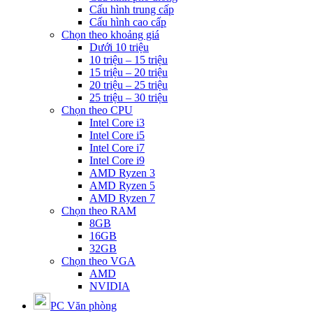
Cấu hình trung cấp
Cấu hình cao cấp
Chọn theo khoảng giá
Dưới 10 triệu
10 triệu – 15 triệu
15 triệu – 20 triệu
20 triệu – 25 triệu
25 triệu – 30 triệu
Chọn theo CPU
Intel Core i3
Intel Core i5
Intel Core i7
Intel Core i9
AMD Ryzen 3
AMD Ryzen 5
AMD Ryzen 7
Chọn theo RAM
8GB
16GB
32GB
Chọn theo VGA
AMD
NVIDIA
PC Văn phòng