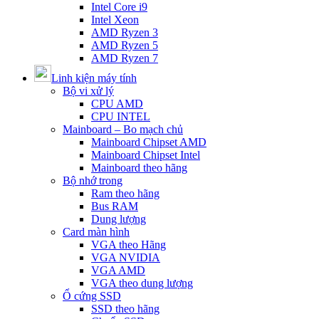
Intel Core i9
Intel Xeon
AMD Ryzen 3
AMD Ryzen 5
AMD Ryzen 7
Linh kiện máy tính
Bộ vi xử lý
CPU AMD
CPU INTEL
Mainboard – Bo mạch chủ
Mainboard Chipset AMD
Mainboard Chipset Intel
Mainboard theo hãng
Bộ nhớ trong
Ram theo hãng
Bus RAM
Dung lượng
Card màn hình
VGA theo Hãng
VGA NVIDIA
VGA AMD
VGA theo dung lượng
Ổ cứng SSD
SSD theo hãng