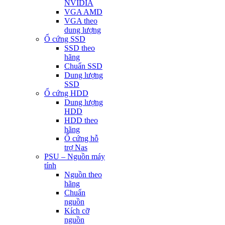
NVIDIA
VGA AMD
VGA theo
dung lượng
Ổ cứng SSD
SSD theo
hãng
Chuẩn SSD
Dung lượng
SSD
Ổ cứng HDD
Dung lượng
HDD
HDD theo
hãng
Ổ cứng hỗ
trợ Nas
PSU – Nguồn máy
tính
Nguồn theo
hãng
Chuẩn
nguồn
Kích cỡ
nguồn