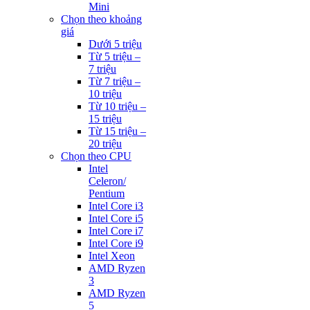
Mini
Chọn theo khoảng
giá
Dưới 5 triệu
Từ 5 triệu –
7 triệu
Từ 7 triệu –
10 triệu
Từ 10 triệu –
15 triệu
Từ 15 triệu –
20 triệu
Chọn theo CPU
Intel
Celeron/
Pentium
Intel Core i3
Intel Core i5
Intel Core i7
Intel Core i9
Intel Xeon
AMD Ryzen
3
AMD Ryzen
5