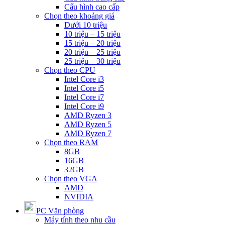
Cấu hình cao cấp
Chọn theo khoảng giá
Dưới 10 triệu
10 triệu – 15 triệu
15 triệu – 20 triệu
20 triệu – 25 triệu
25 triệu – 30 triệu
Chọn theo CPU
Intel Core i3
Intel Core i5
Intel Core i7
Intel Core i9
AMD Ryzen 3
AMD Ryzen 5
AMD Ryzen 7
Chọn theo RAM
8GB
16GB
32GB
Chọn theo VGA
AMD
NVIDIA
PC Văn phòng
Máy tính theo nhu cầu