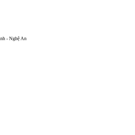
inh - Nghệ An