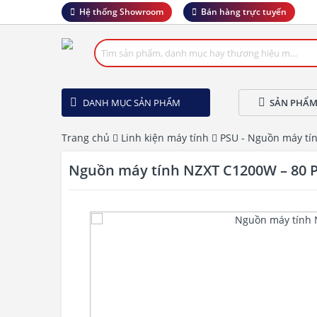
Hệ thống Showroom
Bán hàng trực tuyến
DANH MỤC SẢN PHẨM
SẢN PHẨM
Trang chủ
Linh kiện máy tính
PSU - Nguồn máy tí
Nguồn máy tính NZXT C1200W – 80 Pl