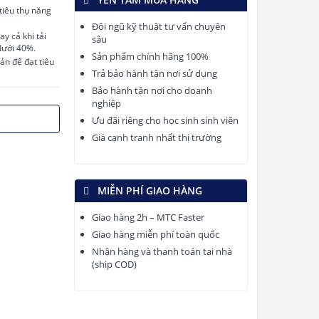
tiêu thụ năng
Đội ngũ kỹ thuật tư vấn chuyên
y cả khi tải
sâu
 dưới 40%.
Sản phẩm chính hãng 100%
Bản để đạt tiêu
Trả bảo hành tận nơi sử dụng
Bảo hành tận nơi cho doanh
nghiệp
Ưu đãi riêng cho học sinh sinh viên
Giá cạnh tranh nhất thị trường
MIỄN PHÍ GIAO HÀNG
Giao hàng 2h – MTC Faster
Giao hàng miễn phí toàn quốc
Nhận hàng và thanh toán tại nhà
(ship COD)