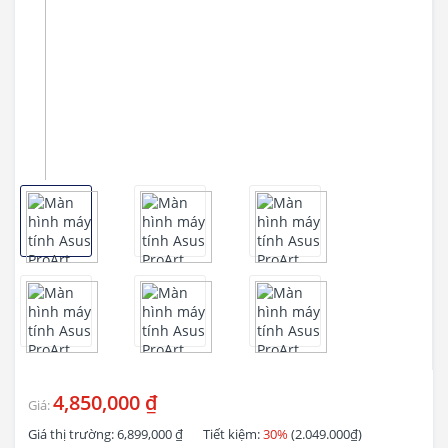
4,850,000 ₫
Giá:
Giá thị trường:
6,899,000 ₫
Tiết kiệm:
30%
(2.049.000₫)