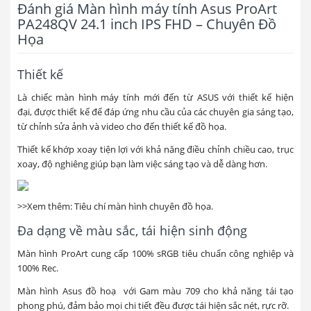
Đánh giá Màn hình máy tính Asus ProArt
PA248QV 24.1 inch IPS FHD – Chuyên Đồ
Họa
Thiết kế
Là chiếc màn hình máy tính mới đến từ ASUS với thiết kế hiện
đại, được thiết kế để đáp ứng nhu cầu của các chuyên gia sáng tạo,
từ chỉnh sửa ảnh và video cho đến thiết kế đồ họa.
Thiết kế khớp xoay tiện lợi với khả năng điều chỉnh chiều cao, trục
xoay, độ nghiêng giúp bạn làm việc sáng tạo và dễ dàng hơn.
>>Xem thêm: Tiêu chí màn hình chuyên đồ họa.
Đa dạng về màu sắc, tái hiện sinh động
Màn hình ProArt cung cấp 100% sRGB tiêu chuẩn công nghiệp và
100% Rec.
Màn hình Asus đồ hoạ với Gam màu 709 cho khả năng tái tạo
phong phú, đảm bảo mọi chi tiết đều được tái hiện sắc nét, rực rỡ.