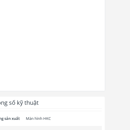
ng số kỹ thuật
g sản xuất
Màn hình HKC