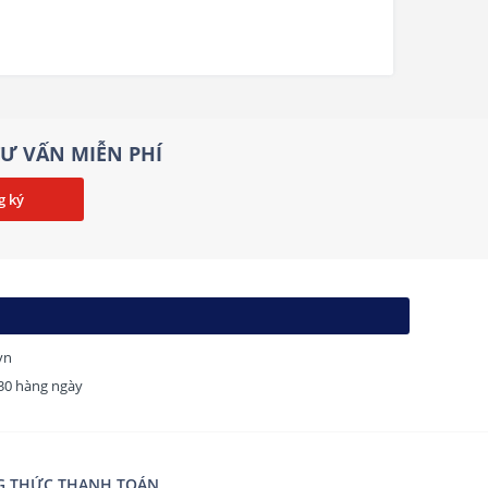
Ư VẤN MIỄN PHÍ
vn
H30 hàng ngày
 THỨC THANH TOÁN