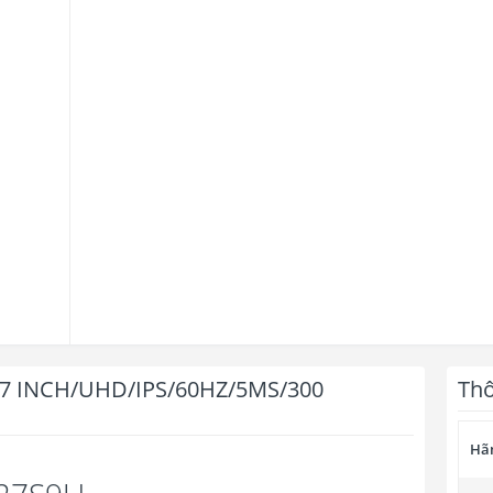
7 INCH/UHD/IPS/60HZ/5MS/300
Thô
Hãn