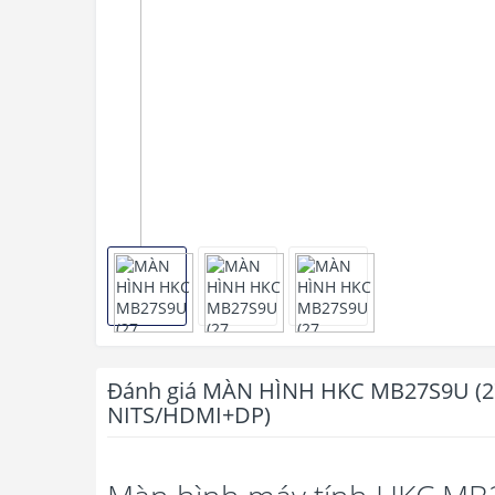
Đánh giá MÀN HÌNH HKC MB27S9U (2
NITS/HDMI+DP)