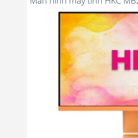
Màn hình máy tính HKC M