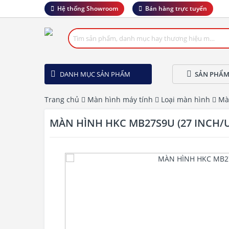
Hệ thống Showroom
Bán hàng trực tuyến
DANH MỤC SẢN PHẨM
SẢN PHẨM
Trang chủ
Màn hình máy tính
Loại màn hình
Mà
MÀN HÌNH HKC MB27S9U (27 INCH/U