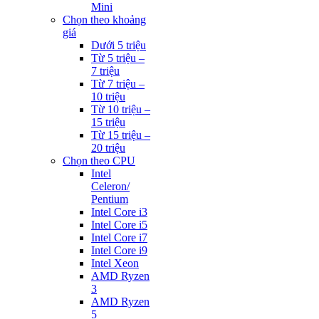
Mini
Chọn theo khoảng
giá
Dưới 5 triệu
Từ 5 triệu –
7 triệu
Từ 7 triệu –
10 triệu
Từ 10 triệu –
15 triệu
Từ 15 triệu –
20 triệu
Chọn theo CPU
Intel
Celeron/
Pentium
Intel Core i3
Intel Core i5
Intel Core i7
Intel Core i9
Intel Xeon
AMD Ryzen
3
AMD Ryzen
5