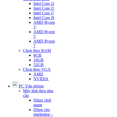
Intel Core i3
Intel Core i5
Intel Core i7
Intel Core i9
AMD Ryzen
3
AMD Ryzen
5
AMD Ryzen
7
Chọn theo RAM
8GB
16GB
32GB
Chọn theo VGA
AMD
NVIDIA
PC Văn phòng
Máy tính theo nhu
cầu
Dùng chơi
game
Dùng cho
marketing –