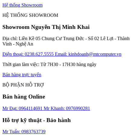
Hệ thống Showroom
HỆ THỐNG SHOWROOM
Showroom Nguyễn Thị Minh Khai
Địa chỉ: Liền Kề 05 Chung Cư Trung Đức - Số 02 Lê Lợi - Thành
Vinh - Nghệ An
Điện thoại: 0238.627.5555
Email: kinhdoanh@mtcomputer.vn
Thời gian làm việc: Từ 7H30 - 17H30 hàng ngày
Bán hàng trực tuyến
BỘ PHẬN HỖ TRỢ
Bán hàng Online
Mr Đạt: 0964114691
Mr Khanh: 0976990281
Hỗ trợ kỹ thuật - Bảo hành
Mr Tuấn: 0983763739