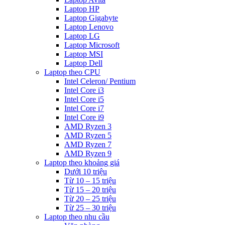
Laptop HP
Laptop Gigabyte
Laptop Lenovo
Laptop LG
Laptop Microsoft
Laptop MSI
Laptop Dell
Laptop theo CPU
Intel Celeron/ Pentium
Intel Core i3
Intel Core i5
Intel Core i7
Intel Core i9
AMD Ryzen 3
AMD Ryzen 5
AMD Ryzen 7
AMD Ryzen 9
Laptop theo khoảng giá
Dưới 10 triệu
Từ 10 – 15 triệu
Từ 15 – 20 triệu
Từ 20 – 25 triệu
Từ 25 – 30 triệu
Laptop theo nhu cầu