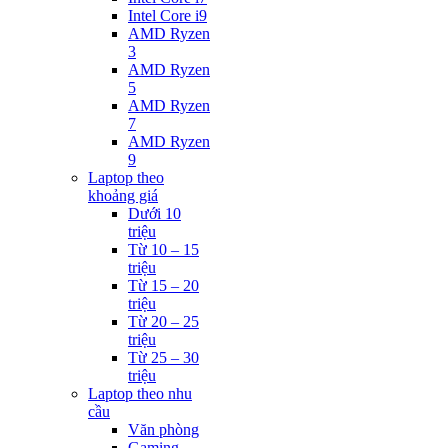
Intel Core i9
AMD Ryzen
3
AMD Ryzen
5
AMD Ryzen
7
AMD Ryzen
9
Laptop theo
khoảng giá
Dưới 10
triệu
Từ 10 – 15
triệu
Từ 15 – 20
triệu
Từ 20 – 25
triệu
Từ 25 – 30
triệu
Laptop theo nhu
cầu
Văn phòng
Gaming