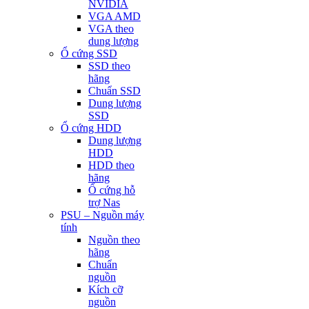
NVIDIA
VGA AMD
VGA theo
dung lượng
Ổ cứng SSD
SSD theo
hãng
Chuẩn SSD
Dung lượng
SSD
Ổ cứng HDD
Dung lượng
HDD
HDD theo
hãng
Ổ cứng hỗ
trợ Nas
PSU – Nguồn máy
tính
Nguồn theo
hãng
Chuẩn
nguồn
Kích cỡ
nguồn