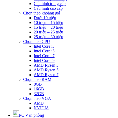
Cấu hình trung cấp
Cấu hình cao cấp
Chọn theo khoảng giá
Dưới 10 triệu
10 triệu – 15 triệu
15 triệu – 20 triệu
20 triệu – 25 triệu
25 triệu – 30 triệu
Chọn theo CPU
Intel Core i3
Intel Core i5
Intel Core i7
Intel Core i9
AMD Ryzen 3
AMD Ryzen 5
AMD Ryzen 7
Chọn theo RAM
8GB
16GB
32GB
Chọn theo VGA
AMD
NVIDIA
PC Văn phòng