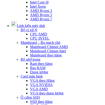
Intel Core i9
Intel Xeon
AMD Ryzen 3
AMD Ryzen 5
AMD Ryzen 7
Linh kiện máy tính
Bộ vi xử lý
CPU AMD
CPU INTEL
Mainboard – Bo mạch chủ
Mainboard Chipset AMD
Mainboard Chipset Intel
Mainboard theo hãng
Bộ nhớ trong
Ram theo hãng
Bus RAM
Dung lượng
Card màn hình
VGA theo Hãng
VGA NVIDIA
VGA AMD
VGA theo dung lượng
Ổ cứng SSD
SSD theo hãng