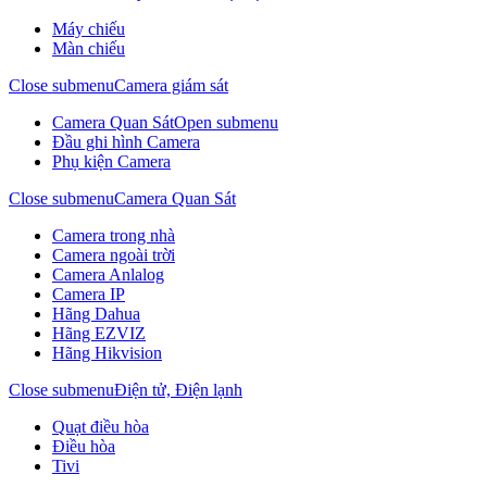
Máy chiếu
Màn chiếu
Close submenu
Camera giám sát
Camera Quan Sát
Open submenu
Đầu ghi hình Camera
Phụ kiện Camera
Close submenu
Camera Quan Sát
Camera trong nhà
Camera ngoài trời
Camera Anlalog
Camera IP
Hãng Dahua
Hãng EZVIZ
Hãng Hikvision
Close submenu
Điện tử, Điện lạnh
Quạt điều hòa
Điều hòa
Tivi