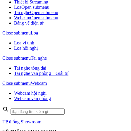
Thiết bị Streaming
Loa
Open submenu
Tai nghe
Open submenu
Webcam
Open submenu
Bảng vẽ điện tử
Close submenu
Loa
Loa vi tính
Loa hội nghị
Close submenu
Tai nghe
Tai nghe tổng đài
Tai nghe văn phòng – Giải trí
Close submenu
Webcam
Webcam hội nghị
Webcam văn phòng
Hệ thống Showroom