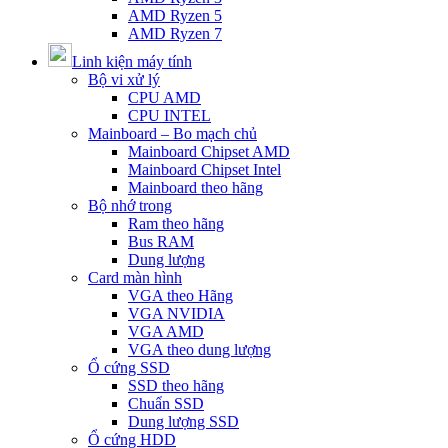
AMD Ryzen 5
AMD Ryzen 7
Linh kiện máy tính
Bộ vi xử lý
CPU AMD
CPU INTEL
Mainboard – Bo mạch chủ
Mainboard Chipset AMD
Mainboard Chipset Intel
Mainboard theo hãng
Bộ nhớ trong
Ram theo hãng
Bus RAM
Dung lượng
Card màn hình
VGA theo Hãng
VGA NVIDIA
VGA AMD
VGA theo dung lượng
Ổ cứng SSD
SSD theo hãng
Chuẩn SSD
Dung lượng SSD
Ổ cứng HDD