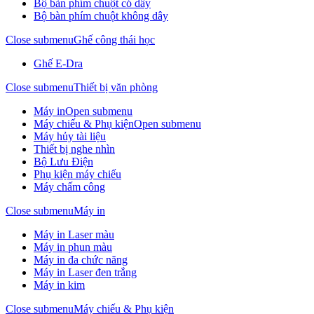
Bộ bàn phím chuột có dây
Bộ bàn phím chuột không dây
Close submenu
Ghế công thái học
Ghế E-Dra
Close submenu
Thiết bị văn phòng
Máy in
Open submenu
Máy chiếu & Phụ kiện
Open submenu
Máy hủy tài liệu
Thiết bị nghe nhìn
Bộ Lưu Điện
Phụ kiện máy chiếu
Máy chấm công
Close submenu
Máy in
Máy in Laser màu
Máy in phun màu
Máy in đa chức năng
Máy in Laser đen trắng
Máy in kim
Close submenu
Máy chiếu & Phụ kiện