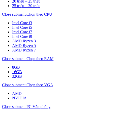
20 triệu – 25 triệu
25 triệu – 30 triệu
Close submenu
Chọn theo CPU
Intel Core i3
Intel Core i5
Intel Core i7
Intel Core i9
AMD Ryzen 3
AMD Ryzen 5
AMD Ryzen 7
Close submenu
Chọn theo RAM
8GB
16GB
32GB
Close submenu
Chọn theo VGA
AMD
NVIDIA
Close submenu
PC Văn phòng