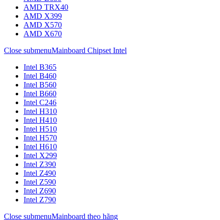
AMD TRX40
AMD X399
AMD X570
AMD X670
Close submenu
Mainboard Chipset Intel
Intel B365
Intel B460
Intel B560
Intel B660
Intel C246
Intel H310
Intel H410
Intel H510
Intel H570
Intel H610
Intel X299
Intel Z390
Intel Z490
Intel Z590
Intel Z690
Intel Z790
Close submenu
Mainboard theo hãng