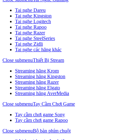
Tai nghe Dareu
Tai nghe Kingston
Tai nghe Logitech
Tai nghe Rapoo
Tai nghe Razer
Tai nghe SteelSeries
Tai nghe Zidli
Tai nghe các hãng khác
Close submenu
Thiết Bị Stream
Streaming hãng Krom
Streaming hãng Kingston
Streaming hãng Razer
Streaming hãng Elgato
Streaming hãng AverMedia
Close submenu
Tay Cầm Chơi Game
Tay cầm chơi game Sony
Tay cầm chơi game Rapoo
Close submenu
Bộ bàn phím chuột