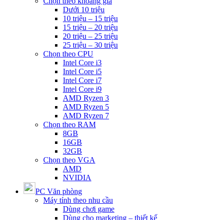
Chọn theo khoảng giá
Dưới 10 triệu
10 triệu – 15 triệu
15 triệu – 20 triệu
20 triệu – 25 triệu
25 triệu – 30 triệu
Chọn theo CPU
Intel Core i3
Intel Core i5
Intel Core i7
Intel Core i9
AMD Ryzen 3
AMD Ryzen 5
AMD Ryzen 7
Chọn theo RAM
8GB
16GB
32GB
Chọn theo VGA
AMD
NVIDIA
PC Văn phòng
Máy tính theo nhu cầu
Dùng chơi game
Dùng cho marketing – thiết kế