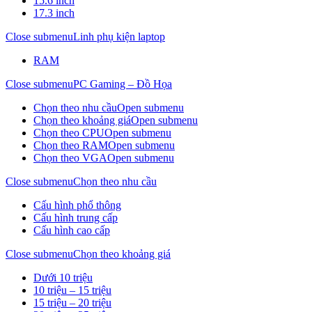
15.6 inch
17.3 inch
Close submenu
Linh phụ kiện laptop
RAM
Close submenu
PC Gaming – Đồ Họa
Chọn theo nhu cầu
Open submenu
Chọn theo khoảng giá
Open submenu
Chọn theo CPU
Open submenu
Chọn theo RAM
Open submenu
Chọn theo VGA
Open submenu
Close submenu
Chọn theo nhu cầu
Cấu hình phổ thông
Cấu hình trung cấp
Cấu hình cao cấp
Close submenu
Chọn theo khoảng giá
Dưới 10 triệu
10 triệu – 15 triệu
15 triệu – 20 triệu