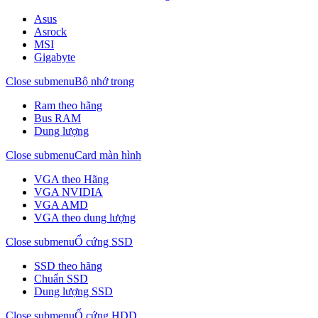
Asus
Asrock
MSI
Gigabyte
Close submenu
Bộ nhớ trong
Ram theo hãng
Bus RAM
Dung lượng
Close submenu
Card màn hình
VGA theo Hãng
VGA NVIDIA
VGA AMD
VGA theo dung lượng
Close submenu
Ổ cứng SSD
SSD theo hãng
Chuẩn SSD
Dung lượng SSD
Close submenu
Ổ cứng HDD