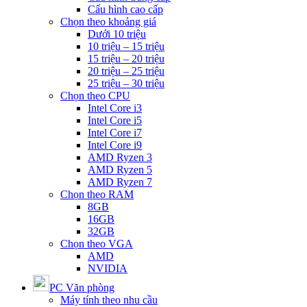
Cấu hình cao cấp
Chọn theo khoảng giá
Dưới 10 triệu
10 triệu – 15 triệu
15 triệu – 20 triệu
20 triệu – 25 triệu
25 triệu – 30 triệu
Chọn theo CPU
Intel Core i3
Intel Core i5
Intel Core i7
Intel Core i9
AMD Ryzen 3
AMD Ryzen 5
AMD Ryzen 7
Chọn theo RAM
8GB
16GB
32GB
Chọn theo VGA
AMD
NVIDIA
PC Văn phòng
Máy tính theo nhu cầu