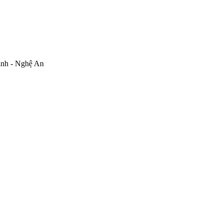
inh - Nghệ An