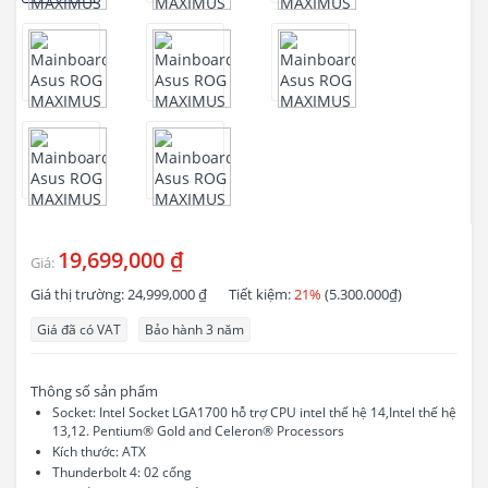
19,699,000 ₫
Giá:
Giá thị trường:
24,999,000 ₫
Tiết kiệm:
21%
(5.300.000₫)
Giá đã có VAT
Bảo hành 3 năm
Thông số sản phẩm
Socket: Intel Socket LGA1700 hỗ trợ CPU intel thế hệ 14,Intel thế hệ
13,12. Pentium® Gold and Celeron® Processors
Kích thước: ATX
Thunderbolt 4: 02 cổng