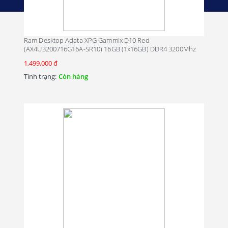
Ram Desktop Adata XPG Gammix D10 Red
(AX4U3200716G16A-SR10) 16GB (1x16GB) DDR4 3200Mhz
1,499,000 đ
Tình trạng:
Còn hàng