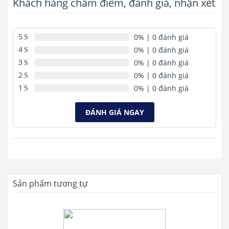
Khách hàng chấm điểm, đánh giá, nhận xét
5
0%
| 0 đánh giá
4
0%
| 0 đánh giá
3
0%
| 0 đánh giá
2
0%
| 0 đánh giá
1
0%
| 0 đánh giá
ĐÁNH GIÁ NGAY
Sản phẩm tương tự