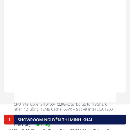
CPU Intel Core i5-10400F (2.9GHz turbo up to 4.3Ghz, 6
nhân 12 luồng, 12MB Cache, 65W) – Socket Intel LGA 1200
2,999,000 đ
1
SHOWROOM NGUYỄN THỊ MINH KHAI
Tình trạng:
Còn hàng