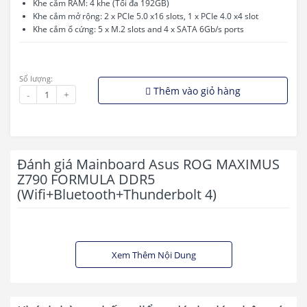
Khe cắm RAM: 4 khe (Tối đa 192GB)
Khe cắm mở rộng: 2 x PCIe 5.0 x16 slots, 1 x PCIe 4.0 x4 slot
Khe cắm ổ cứng: 5 x M.2 slots and 4 x SATA 6Gb/s ports
Số lượng:
Thêm vào giỏ hàng
-
+
Đánh giá Mainboard Asus ROG MAXIMUS
Z790 FORMULA DDR5
(Wifi+Bluetooth+Thunderbolt 4)
Xem Thêm Nội Dung