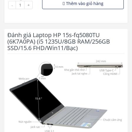
Thêm vào giỏ hàng
-
+
Đánh giá Laptop HP 15s-fq5080TU
(6K7A0PA) (i5 1235U/8GB RAM/256GB
SSD/15.6 FHD/Win11/Bạc)