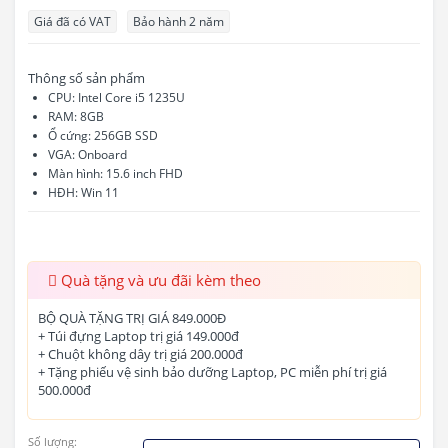
Giá đã có VAT
Bảo hành 2 năm
Thông số sản phẩm
CPU: Intel Core i5 1235U
RAM: 8GB
Ổ cứng: 256GB SSD
VGA: Onboard
Màn hình: 15.6 inch FHD
HĐH: Win 11
Quà tặng và ưu đãi kèm theo
BỘ QUÀ TẶNG TRỊ GIÁ 849.000Đ
+ Túi đựng Laptop trị giá 149.000đ
+ Chuột không dây trị giá 200.000đ
+ Tặng phiếu vệ sinh bảo dưỡng Laptop, PC miễn phí trị giá
500.000đ
Số lượng: