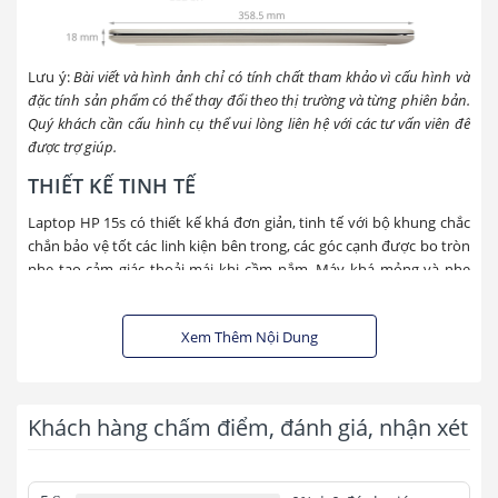
Lưu ý:
Bài viết và hình ảnh chỉ có tính chất tham khảo vì cấu hình và
đặc tính sản phẩm có thể thay đổi theo thị trường và từng phiên bản.
Quý khách cần cấu hình cụ thể vui lòng liên hệ với các tư vấn viên để
được trợ giúp.
THIẾT KẾ TINH TẾ
Laptop HP 15s
có thiết kế khá đơn giản, tinh tế với bộ khung chắc
chắn bảo vệ tốt các linh kiện bên trong, các góc cạnh được bo tròn
nhẹ tạo cảm giác thoải mái khi cầm nắm. Máy khá mỏng và nhẹ
nên dễ dàng mang theo.
Xem Thêm Nội Dung
Khách hàng chấm điểm, đánh giá, nhận xét