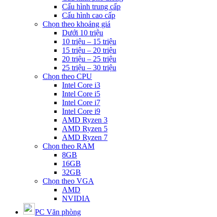
Cấu hình trung cấp
Cấu hình cao cấp
Chọn theo khoảng giá
Dưới 10 triệu
10 triệu – 15 triệu
15 triệu – 20 triệu
20 triệu – 25 triệu
25 triệu – 30 triệu
Chọn theo CPU
Intel Core i3
Intel Core i5
Intel Core i7
Intel Core i9
AMD Ryzen 3
AMD Ryzen 5
AMD Ryzen 7
Chọn theo RAM
8GB
16GB
32GB
Chọn theo VGA
AMD
NVIDIA
PC Văn phòng