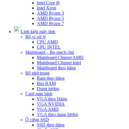
Intel Core i9
Intel Xeon
AMD Ryzen 3
AMD Ryzen 5
AMD Ryzen 7
Linh kiện máy tính
Bộ vi xử lý
CPU AMD
CPU INTEL
Mainboard – Bo mạch chủ
Mainboard Chipset AMD
Mainboard Chipset Intel
Mainboard theo hãng
Bộ nhớ trong
Ram theo hãng
Bus RAM
Dung lượng
Card màn hình
VGA theo Hãng
VGA NVIDIA
VGA AMD
VGA theo dung lượng
Ổ cứng SSD
SSD theo hãng