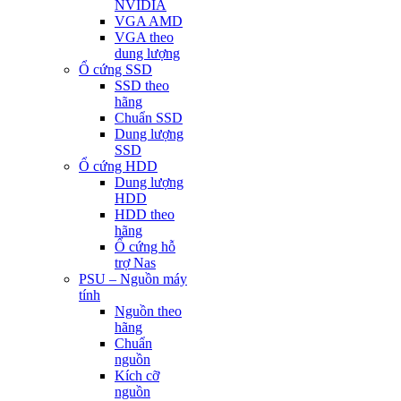
NVIDIA
VGA AMD
VGA theo
dung lượng
Ổ cứng SSD
SSD theo
hãng
Chuẩn SSD
Dung lượng
SSD
Ổ cứng HDD
Dung lượng
HDD
HDD theo
hãng
Ổ cứng hỗ
trợ Nas
PSU – Nguồn máy
tính
Nguồn theo
hãng
Chuẩn
nguồn
Kích cỡ
nguồn