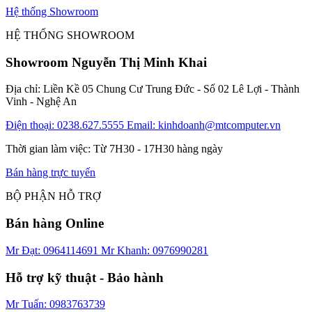
Hệ thống Showroom
HỆ THỐNG SHOWROOM
Showroom Nguyễn Thị Minh Khai
Địa chỉ: Liền Kề 05 Chung Cư Trung Đức - Số 02 Lê Lợi - Thành
Vinh - Nghệ An
Điện thoại: 0238.627.5555
Email: kinhdoanh@mtcomputer.vn
Thời gian làm việc: Từ 7H30 - 17H30 hàng ngày
Bán hàng trực tuyến
BỘ PHẬN HỖ TRỢ
Bán hàng Online
Mr Đạt: 0964114691
Mr Khanh: 0976990281
Hỗ trợ kỹ thuật - Bảo hành
Mr Tuấn: 0983763739