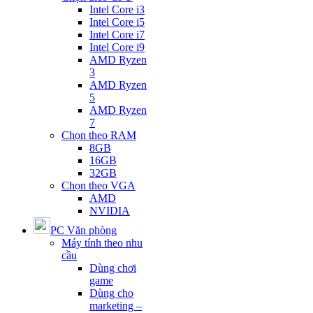
Intel Core i3
Intel Core i5
Intel Core i7
Intel Core i9
AMD Ryzen
3
AMD Ryzen
5
AMD Ryzen
7
Chọn theo RAM
8GB
16GB
32GB
Chọn theo VGA
AMD
NVIDIA
PC Văn phòng
Máy tính theo nhu
cầu
Dùng chơi
game
Dùng cho
marketing –