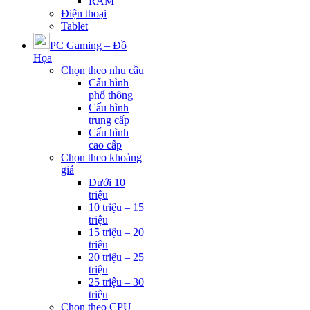
RAM
Điện thoại
Tablet
PC Gaming – Đồ
Họa
Chọn theo nhu cầu
Cấu hình
phổ thông
Cấu hình
trung cấp
Cấu hình
cao cấp
Chọn theo khoảng
giá
Dưới 10
triệu
10 triệu – 15
triệu
15 triệu – 20
triệu
20 triệu – 25
triệu
25 triệu – 30
triệu
Chọn theo CPU