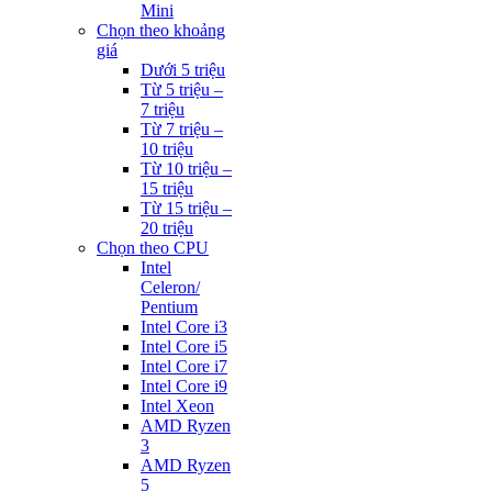
Mini
Chọn theo khoảng
giá
Dưới 5 triệu
Từ 5 triệu –
7 triệu
Từ 7 triệu –
10 triệu
Từ 10 triệu –
15 triệu
Từ 15 triệu –
20 triệu
Chọn theo CPU
Intel
Celeron/
Pentium
Intel Core i3
Intel Core i5
Intel Core i7
Intel Core i9
Intel Xeon
AMD Ryzen
3
AMD Ryzen
5