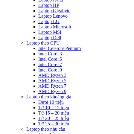
Laptop HP
Laptop Gigabyte
Laptop Lenovo
Laptop LG
Laptop Microsoft
Laptop MSI
Laptop Dell
Laptop theo CPU
Intel Celeron/ Pentium
Intel Core i3
Intel Core i5
Intel Core i7
Intel Core i9
AMD Ryzen 3
AMD Ryzen 5
AMD Ryzen 7
AMD Ryzen 9
Laptop theo khoảng giá
Dưới 10 triệu
Từ 10 – 15 triệu
Từ 15 – 20 triệu
Từ 20 – 25 triệu
Từ 25 – 30 triệu
Laptop theo nhu cầu