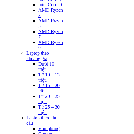
Intel Core i9
AMD Ryzen
3
AMD Ryzen
5
AMD Ryzen
7
AMD Ryzen
9
Laptop theo
khoảng giá
Dưới 10
triệu
Từ 10 – 15
triệu
Từ 15 – 20
triệu
Từ 20 – 25
triệu
Từ 25 – 30
triệu
Laptop theo nhu
cầu
Văn phòng
Gaming