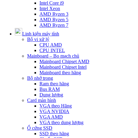
Intel Core i9
Intel Xeon
AMD Ryzen 3
AMD Ryzen 5
AMD Ryzen 7
Linh kiện máy tính
Bộ vi xử lý
CPU AMD
CPU INTEL
Mainboard – Bo mạch chủ
Mainboard Chipset AMD
Mainboard Chipset Intel
Mainboard theo hãng
Bộ nhớ trong
Ram theo hãng
Bus RAM
Dung lượng
Card màn hình
VGA theo Hãng
VGA NVIDIA
VGA AMD
VGA theo dung lượng
Ổ cứng SSD
SSD theo hãng