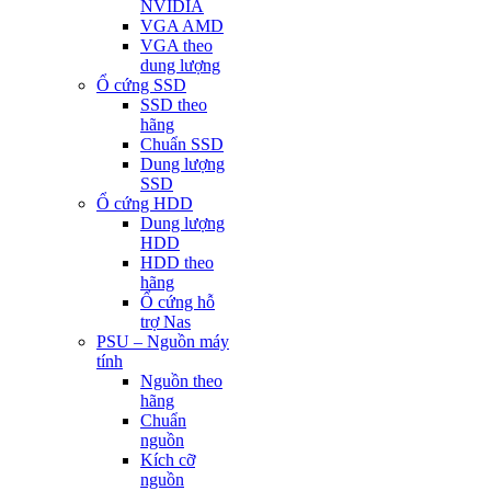
NVIDIA
VGA AMD
VGA theo
dung lượng
Ổ cứng SSD
SSD theo
hãng
Chuẩn SSD
Dung lượng
SSD
Ổ cứng HDD
Dung lượng
HDD
HDD theo
hãng
Ổ cứng hỗ
trợ Nas
PSU – Nguồn máy
tính
Nguồn theo
hãng
Chuẩn
nguồn
Kích cỡ
nguồn