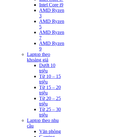
Intel Core i9
AMD Ryzen
3
AMD Ryzen
5
AMD Ryzen
7
AMD Ryzen
9
Laptop theo
khoảng giá
Dưới 10
triệu
Từ 10 – 15
triệu
Từ 15 – 20
triệu
Từ 20 – 25
triệu
Từ 25 – 30
triệu
Laptop theo nhu
cầu
Văn phòng
Gaming