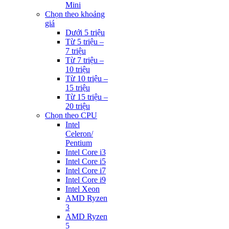
Mini
Chọn theo khoảng
giá
Dưới 5 triệu
Từ 5 triệu –
7 triệu
Từ 7 triệu –
10 triệu
Từ 10 triệu –
15 triệu
Từ 15 triệu –
20 triệu
Chọn theo CPU
Intel
Celeron/
Pentium
Intel Core i3
Intel Core i5
Intel Core i7
Intel Core i9
Intel Xeon
AMD Ryzen
3
AMD Ryzen
5