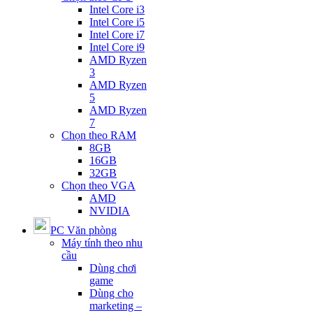
Intel Core i3
Intel Core i5
Intel Core i7
Intel Core i9
AMD Ryzen
3
AMD Ryzen
5
AMD Ryzen
7
Chọn theo RAM
8GB
16GB
32GB
Chọn theo VGA
AMD
NVIDIA
PC Văn phòng
Máy tính theo nhu
cầu
Dùng chơi
game
Dùng cho
marketing –