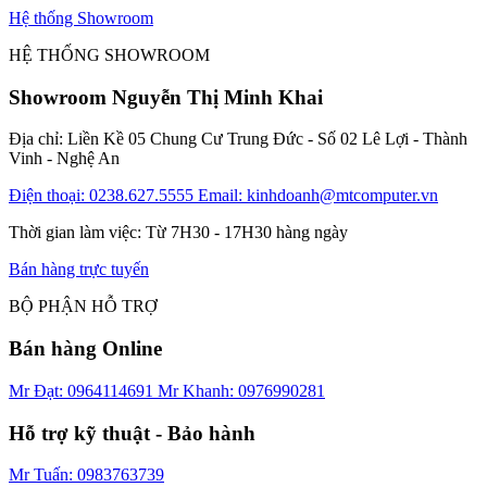
Hệ thống Showroom
HỆ THỐNG SHOWROOM
Showroom Nguyễn Thị Minh Khai
Địa chỉ: Liền Kề 05 Chung Cư Trung Đức - Số 02 Lê Lợi - Thành
Vinh - Nghệ An
Điện thoại: 0238.627.5555
Email: kinhdoanh@mtcomputer.vn
Thời gian làm việc: Từ 7H30 - 17H30 hàng ngày
Bán hàng trực tuyến
BỘ PHẬN HỖ TRỢ
Bán hàng Online
Mr Đạt: 0964114691
Mr Khanh: 0976990281
Hỗ trợ kỹ thuật - Bảo hành
Mr Tuấn: 0983763739