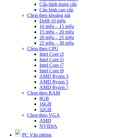
Cấu hình trung cấp
Cấu hình cao cấp
Chọn theo khoảng giá
Dưới 10 triệu
10 triệu – 15 triệu
15 triệu – 20 triệu
20 triệu – 25 triệu
25 triệu – 30 triệu
Chọn theo CPU
Intel Core i3
Intel Core i5
Intel Core i7
Intel Core i9
AMD Ryzen 3
AMD Ryzen 5
AMD Ryzen 7
Chọn theo RAM
8GB
16GB
32GB
Chọn theo VGA
AMD
NVIDIA
PC Văn phòng