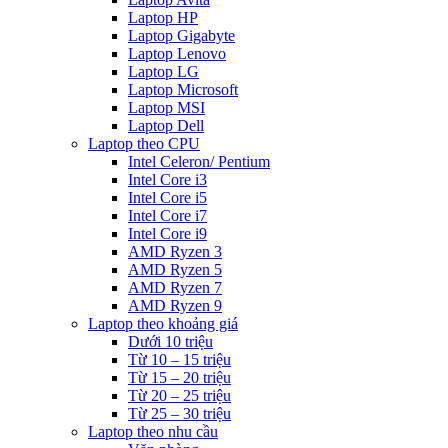
Laptop HP
Laptop Gigabyte
Laptop Lenovo
Laptop LG
Laptop Microsoft
Laptop MSI
Laptop Dell
Laptop theo CPU
Intel Celeron/ Pentium
Intel Core i3
Intel Core i5
Intel Core i7
Intel Core i9
AMD Ryzen 3
AMD Ryzen 5
AMD Ryzen 7
AMD Ryzen 9
Laptop theo khoảng giá
Dưới 10 triệu
Từ 10 – 15 triệu
Từ 15 – 20 triệu
Từ 20 – 25 triệu
Từ 25 – 30 triệu
Laptop theo nhu cầu