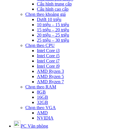
Cấu hình trung cấp
Cấu hình cao cấp
Chọn theo khoảng giá
Dưới 10 triệu
10 triệu – 15 triệu
15 triệu – 20 triệu
20 triệu – 25 triệu
25 triệu – 30 triệu
Chọn theo CPU
Intel Core i3
Intel Core i5
Intel Core i7
Intel Core i9
AMD Ryzen 3
AMD Ryzen 5
AMD Ryzen 7
Chọn theo RAM
8GB
16GB
32GB
Chọn theo VGA
AMD
NVIDIA
PC Văn phòng