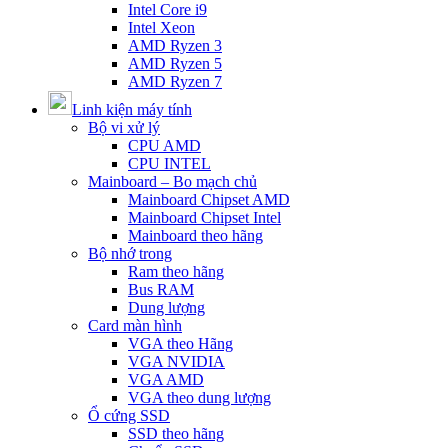
Intel Core i9
Intel Xeon
AMD Ryzen 3
AMD Ryzen 5
AMD Ryzen 7
Linh kiện máy tính
Bộ vi xử lý
CPU AMD
CPU INTEL
Mainboard – Bo mạch chủ
Mainboard Chipset AMD
Mainboard Chipset Intel
Mainboard theo hãng
Bộ nhớ trong
Ram theo hãng
Bus RAM
Dung lượng
Card màn hình
VGA theo Hãng
VGA NVIDIA
VGA AMD
VGA theo dung lượng
Ổ cứng SSD
SSD theo hãng