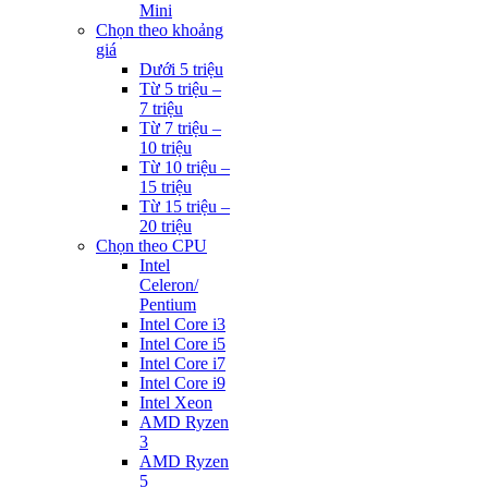
Mini
Chọn theo khoảng
giá
Dưới 5 triệu
Từ 5 triệu –
7 triệu
Từ 7 triệu –
10 triệu
Từ 10 triệu –
15 triệu
Từ 15 triệu –
20 triệu
Chọn theo CPU
Intel
Celeron/
Pentium
Intel Core i3
Intel Core i5
Intel Core i7
Intel Core i9
Intel Xeon
AMD Ryzen
3
AMD Ryzen
5