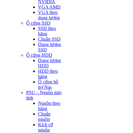
NVIDIA
VGA AMD
VGA theo
dung lượng
Ổ cứng SSD
SSD theo
hãng
Chuẩn SSD
Dung lượng
SSD
Ổ cứng HDD
Dung lượng
HDD
HDD theo
hãng
Ổ cứng hỗ
trợ Nas
PSU – Nguồn máy
tính
Nguồn theo
hãng
Chuẩn
nguồn
Kích cỡ
nguồn