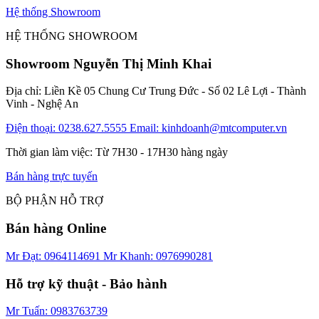
Hệ thống Showroom
HỆ THỐNG SHOWROOM
Showroom Nguyễn Thị Minh Khai
Địa chỉ: Liền Kề 05 Chung Cư Trung Đức - Số 02 Lê Lợi - Thành
Vinh - Nghệ An
Điện thoại: 0238.627.5555
Email: kinhdoanh@mtcomputer.vn
Thời gian làm việc: Từ 7H30 - 17H30 hàng ngày
Bán hàng trực tuyến
BỘ PHẬN HỖ TRỢ
Bán hàng Online
Mr Đạt: 0964114691
Mr Khanh: 0976990281
Hỗ trợ kỹ thuật - Bảo hành
Mr Tuấn: 0983763739