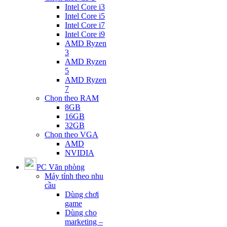
Intel Core i3
Intel Core i5
Intel Core i7
Intel Core i9
AMD Ryzen
3
AMD Ryzen
5
AMD Ryzen
7
Chọn theo RAM
8GB
16GB
32GB
Chọn theo VGA
AMD
NVIDIA
PC Văn phòng
Máy tính theo nhu
cầu
Dùng chơi
game
Dùng cho
marketing –