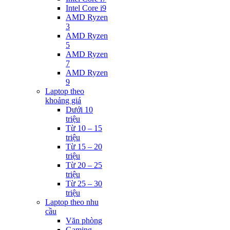
Intel Core i9
AMD Ryzen
3
AMD Ryzen
5
AMD Ryzen
7
AMD Ryzen
9
Laptop theo
khoảng giá
Dưới 10
triệu
Từ 10 – 15
triệu
Từ 15 – 20
triệu
Từ 20 – 25
triệu
Từ 25 – 30
triệu
Laptop theo nhu
cầu
Văn phòng
Gaming