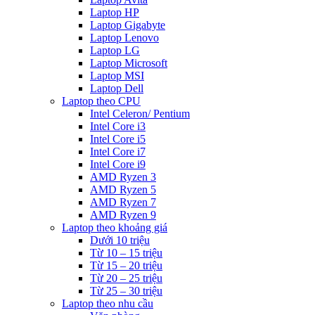
Laptop HP
Laptop Gigabyte
Laptop Lenovo
Laptop LG
Laptop Microsoft
Laptop MSI
Laptop Dell
Laptop theo CPU
Intel Celeron/ Pentium
Intel Core i3
Intel Core i5
Intel Core i7
Intel Core i9
AMD Ryzen 3
AMD Ryzen 5
AMD Ryzen 7
AMD Ryzen 9
Laptop theo khoảng giá
Dưới 10 triệu
Từ 10 – 15 triệu
Từ 15 – 20 triệu
Từ 20 – 25 triệu
Từ 25 – 30 triệu
Laptop theo nhu cầu