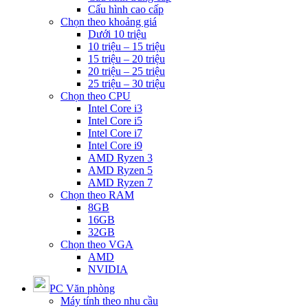
Cấu hình cao cấp
Chọn theo khoảng giá
Dưới 10 triệu
10 triệu – 15 triệu
15 triệu – 20 triệu
20 triệu – 25 triệu
25 triệu – 30 triệu
Chọn theo CPU
Intel Core i3
Intel Core i5
Intel Core i7
Intel Core i9
AMD Ryzen 3
AMD Ryzen 5
AMD Ryzen 7
Chọn theo RAM
8GB
16GB
32GB
Chọn theo VGA
AMD
NVIDIA
PC Văn phòng
Máy tính theo nhu cầu