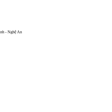
inh - Nghệ An