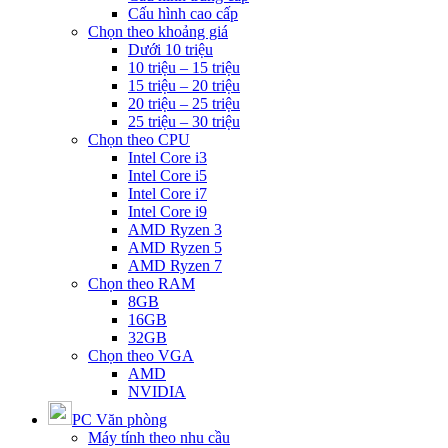
Cấu hình cao cấp
Chọn theo khoảng giá
Dưới 10 triệu
10 triệu – 15 triệu
15 triệu – 20 triệu
20 triệu – 25 triệu
25 triệu – 30 triệu
Chọn theo CPU
Intel Core i3
Intel Core i5
Intel Core i7
Intel Core i9
AMD Ryzen 3
AMD Ryzen 5
AMD Ryzen 7
Chọn theo RAM
8GB
16GB
32GB
Chọn theo VGA
AMD
NVIDIA
PC Văn phòng
Máy tính theo nhu cầu