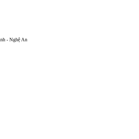
inh - Nghệ An