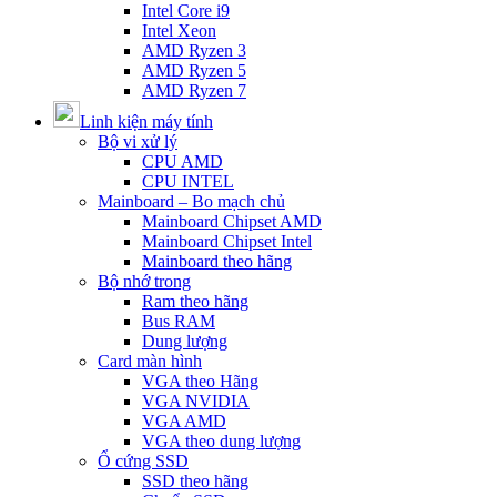
Intel Core i9
Intel Xeon
AMD Ryzen 3
AMD Ryzen 5
AMD Ryzen 7
Linh kiện máy tính
Bộ vi xử lý
CPU AMD
CPU INTEL
Mainboard – Bo mạch chủ
Mainboard Chipset AMD
Mainboard Chipset Intel
Mainboard theo hãng
Bộ nhớ trong
Ram theo hãng
Bus RAM
Dung lượng
Card màn hình
VGA theo Hãng
VGA NVIDIA
VGA AMD
VGA theo dung lượng
Ổ cứng SSD
SSD theo hãng