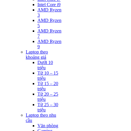
Intel Core i9
AMD Ryzen
3
AMD Ryzen
5
AMD Ryzen
7
AMD Ryzen
9
Laptop theo
khoảng giá
Dưới 10
triệu
Từ 10 – 15
triệu
Từ 15 – 20
triệu
Từ 20 – 25
triệu
Từ 25 – 30
triệu
Laptop theo nhu
cầu
Văn phòng
Gaming