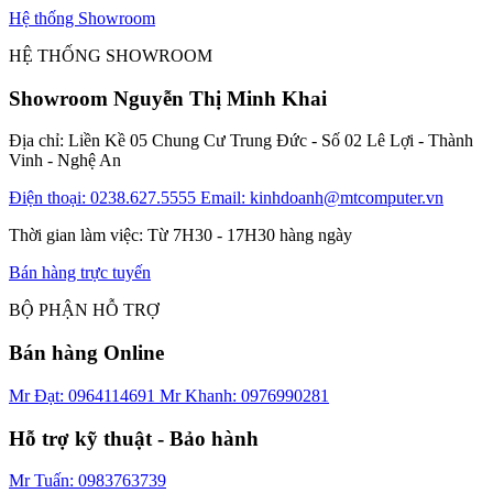
Hệ thống Showroom
HỆ THỐNG SHOWROOM
Showroom Nguyễn Thị Minh Khai
Địa chỉ: Liền Kề 05 Chung Cư Trung Đức - Số 02 Lê Lợi - Thành
Vinh - Nghệ An
Điện thoại: 0238.627.5555
Email: kinhdoanh@mtcomputer.vn
Thời gian làm việc: Từ 7H30 - 17H30 hàng ngày
Bán hàng trực tuyến
BỘ PHẬN HỖ TRỢ
Bán hàng Online
Mr Đạt: 0964114691
Mr Khanh: 0976990281
Hỗ trợ kỹ thuật - Bảo hành
Mr Tuấn: 0983763739