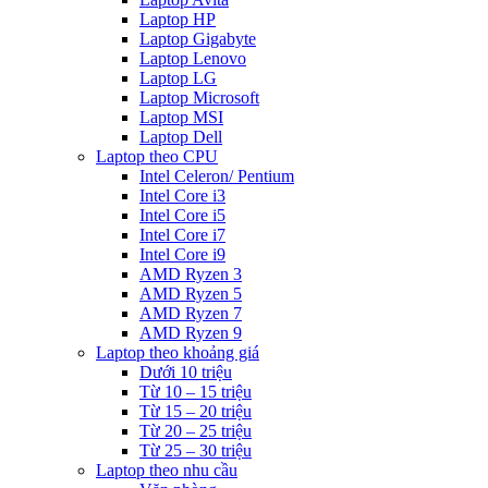
Laptop HP
Laptop Gigabyte
Laptop Lenovo
Laptop LG
Laptop Microsoft
Laptop MSI
Laptop Dell
Laptop theo CPU
Intel Celeron/ Pentium
Intel Core i3
Intel Core i5
Intel Core i7
Intel Core i9
AMD Ryzen 3
AMD Ryzen 5
AMD Ryzen 7
AMD Ryzen 9
Laptop theo khoảng giá
Dưới 10 triệu
Từ 10 – 15 triệu
Từ 15 – 20 triệu
Từ 20 – 25 triệu
Từ 25 – 30 triệu
Laptop theo nhu cầu