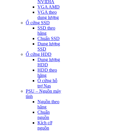
NVIDIA
VGA AMD
VGA theo
dung lượng
Ổ cứng SSD
SSD theo
hãng
Chuẩn SSD
Dung lượng
SSD
Ổ cứng HDD
Dung lượng
HDD
HDD theo
hãng
Ổ cứng hỗ
trợ Nas
PSU – Nguồn máy
tính
Nguồn theo
hãng
Chuẩn
nguồn
Kích cỡ
nguồn