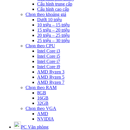
Cấu hình trung cấp
Cấu hình cao cấp
Chọn theo khoảng giá
Dưới 10 triệu
10 triệu – 15 triệu
15 triệu – 20 triệu
20 triệu – 25 triệu
25 triệu – 30 triệu
Chọn theo CPU
Intel Core i3
Intel Core i5
Intel Core i7
Intel Core i9
AMD Ryzen 3
AMD Ryzen 5
AMD Ryzen 7
Chọn theo RAM
8GB
16GB
32GB
Chọn theo VGA
AMD
NVIDIA
PC Văn phòng