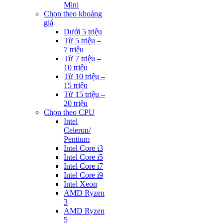
Mini
Chọn theo khoảng
giá
Dưới 5 triệu
Từ 5 triệu –
7 triệu
Từ 7 triệu –
10 triệu
Từ 10 triệu –
15 triệu
Từ 15 triệu –
20 triệu
Chọn theo CPU
Intel
Celeron/
Pentium
Intel Core i3
Intel Core i5
Intel Core i7
Intel Core i9
Intel Xeon
AMD Ryzen
3
AMD Ryzen
5