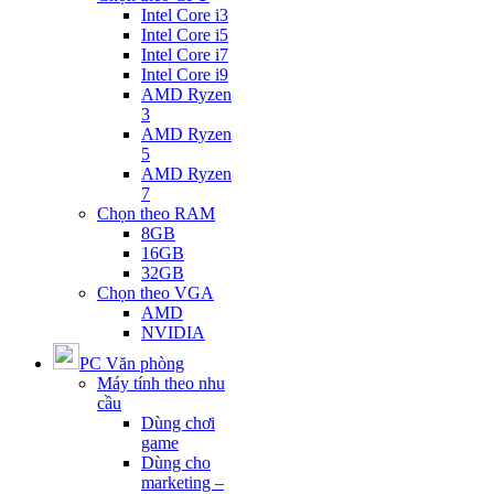
Intel Core i3
Intel Core i5
Intel Core i7
Intel Core i9
AMD Ryzen
3
AMD Ryzen
5
AMD Ryzen
7
Chọn theo RAM
8GB
16GB
32GB
Chọn theo VGA
AMD
NVIDIA
PC Văn phòng
Máy tính theo nhu
cầu
Dùng chơi
game
Dùng cho
marketing –