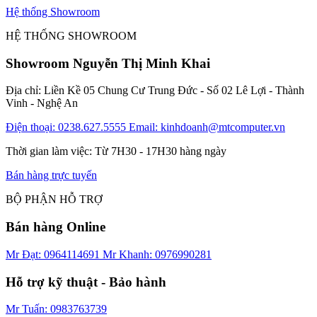
Hệ thống Showroom
HỆ THỐNG SHOWROOM
Showroom Nguyễn Thị Minh Khai
Địa chỉ: Liền Kề 05 Chung Cư Trung Đức - Số 02 Lê Lợi - Thành
Vinh - Nghệ An
Điện thoại: 0238.627.5555
Email: kinhdoanh@mtcomputer.vn
Thời gian làm việc: Từ 7H30 - 17H30 hàng ngày
Bán hàng trực tuyến
BỘ PHẬN HỖ TRỢ
Bán hàng Online
Mr Đạt: 0964114691
Mr Khanh: 0976990281
Hỗ trợ kỹ thuật - Bảo hành
Mr Tuấn: 0983763739