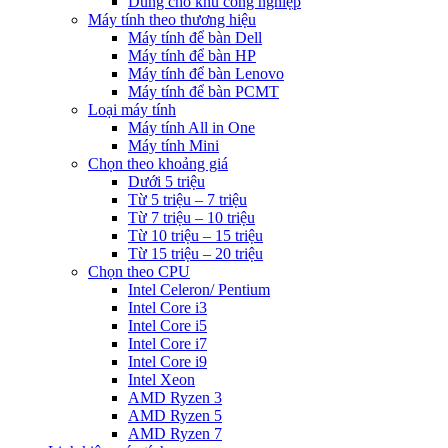
Dùng cho khu công nghiệp
Máy tính theo thương hiệu
Máy tính để bàn Dell
Máy tính để bàn HP
Máy tính để bàn Lenovo
Máy tính để bàn PCMT
Loại máy tính
Máy tính All in One
Máy tính Mini
Chọn theo khoảng giá
Dưới 5 triệu
Từ 5 triệu – 7 triệu
Từ 7 triệu – 10 triệu
Từ 10 triệu – 15 triệu
Từ 15 triệu – 20 triệu
Chọn theo CPU
Intel Celeron/ Pentium
Intel Core i3
Intel Core i5
Intel Core i7
Intel Core i9
Intel Xeon
AMD Ryzen 3
AMD Ryzen 5
AMD Ryzen 7