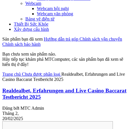
Webcam
Webcam hội nghị
Webcam văn phòng
Bảng vẽ điện tử
Thiết Bị Sức Khỏe
Xây dựng cấu hình
Sản phẩm bạn đã xem
Hướng dẫn trả góp
Chính sách vận chuyển
Chính sách bảo hành
Bạn chưa xem sản phẩm nào.
Hãy tiếp tục khám phá MTComputer, các sản phẩm bạn đã xem sẽ
hiển thị ở đây!
Trang chủ
Chưa được phân loại
Realdealbet, Erfahrungen and Live
Casino Baccarat Testbericht 2025
Realdealbet, Erfahrungen and Live Casino Baccarat
Testbericht 2025
Đăng bởi
MTC Admin
Tháng 2,
20/02/2025