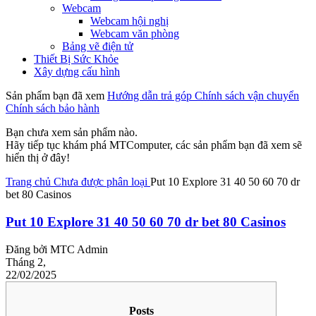
Webcam
Webcam hội nghị
Webcam văn phòng
Bảng vẽ điện tử
Thiết Bị Sức Khỏe
Xây dựng cấu hình
Sản phẩm bạn đã xem
Hướng dẫn trả góp
Chính sách vận chuyển
Chính sách bảo hành
Bạn chưa xem sản phẩm nào.
Hãy tiếp tục khám phá MTComputer, các sản phẩm bạn đã xem sẽ
hiển thị ở đây!
Trang chủ
Chưa được phân loại
Put 10 Explore 31 40 50 60 70 dr
bet 80 Casinos
Put 10 Explore 31 40 50 60 70 dr bet 80 Casinos
Đăng bởi
MTC Admin
Tháng 2,
22/02/2025
Posts