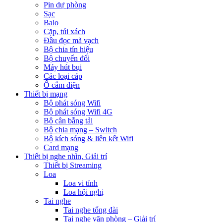
Pin dự phòng
Sạc
Balo
Cặp, túi xách
Đầu đọc mã vạch
Bộ chia tín hiệu
Bộ chuyển đổi
Máy hút bụi
Các loại cáp
Ổ cắm điện
Thiết bị mạng
Bộ phát sóng Wifi
Bộ phát sóng Wifi 4G
Bộ cân bằng tải
Bộ chia mạng – Switch
Bộ kích sóng & liên kết Wifi
Card mạng
Thiết bị nghe nhìn, Giải trí
Thiết bị Streaming
Loa
Loa vi tính
Loa hội nghị
Tai nghe
Tai nghe tổng đài
Tai nghe văn phòng – Giải trí