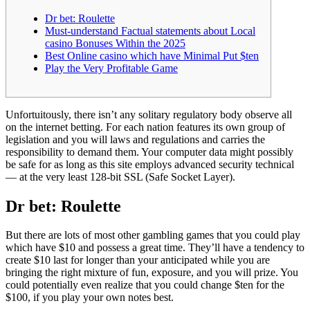
Dr bet: Roulette
Must-understand Factual statements about Local
casino Bonuses Within the 2025
Best Online casino which have Minimal Put $ten
Play the Very Profitable Game
Unfortuitously, there isn’t any solitary regulatory body observe all
on the internet betting. For each nation features its own group of
legislation and you will laws and regulations and carries the
responsibility to demand them.
Your computer data might possibly
be safe for as long as this site employs advanced security technical
— at the very least 128-bit SSL (Safe Socket Layer).
Dr bet: Roulette
But there are lots of most other gambling games that you could play
which have $10 and possess a great time. They’ll have a tendency to
create $10 last for longer than your anticipated while you are
bringing the right mixture of fun, exposure, and you will prize. You
could potentially even realize that you could change $ten for the
$100, if you play your own notes best.