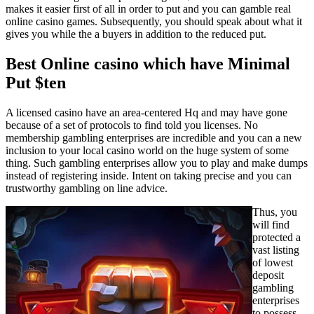
makes it easier first of all in order to put and you can gamble real
online casino games. Subsequently, you should speak about what it
gives you while the a buyers in addition to the reduced put.
Best Online casino which have Minimal
Put $ten
A licensed casino have an area-centered Hq and may have gone
because of a set of protocols to find told you licenses. No
membership gambling enterprises are incredible and you can a new
inclusion to your local casino world on the huge system of some
thing. Such gambling enterprises allow you to play and make dumps
instead of registering inside. Intent on taking precise and you can
trustworthy gambling on line advice.
Thus, you
will find
protected a
vast listing
of lowest
deposit
gambling
enterprises
to possess