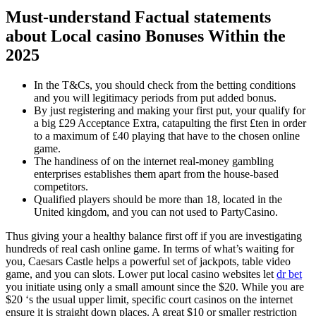
Must-understand Factual statements
about Local casino Bonuses Within the
2025
In the T&Cs, you should check from the betting conditions
and you will legitimacy periods from put added bonus.
By just registering and making your first put, your qualify for
a big £29 Acceptance Extra, catapulting the first £ten in order
to a maximum of £40 playing that have to the chosen online
game.
The handiness of on the internet real-money gambling
enterprises establishes them apart from the house-based
competitors.
Qualified players should be more than 18, located in the
United kingdom, and you can not used to PartyCasino.
Thus giving your a healthy balance first off if you are investigating
hundreds of real cash online game. In terms of what’s waiting for
you, Caesars Castle helps a powerful set of jackpots, table video
game, and you can slots. Lower put local casino websites let
dr bet
you initiate using only a small amount since the $20. While you are
$20 ‘s the usual upper limit, specific court casinos on the internet
ensure it is straight down places. A great $10 or smaller restriction