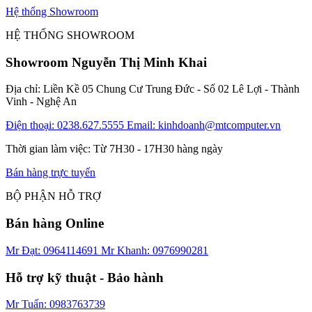
Hệ thống Showroom
HỆ THỐNG SHOWROOM
Showroom Nguyễn Thị Minh Khai
Địa chỉ: Liền Kề 05 Chung Cư Trung Đức - Số 02 Lê Lợi - Thành
Vinh - Nghệ An
Điện thoại: 0238.627.5555
Email: kinhdoanh@mtcomputer.vn
Thời gian làm việc: Từ 7H30 - 17H30 hàng ngày
Bán hàng trực tuyến
BỘ PHẬN HỖ TRỢ
Bán hàng Online
Mr Đạt: 0964114691
Mr Khanh: 0976990281
Hỗ trợ kỹ thuật - Bảo hành
Mr Tuấn: 0983763739