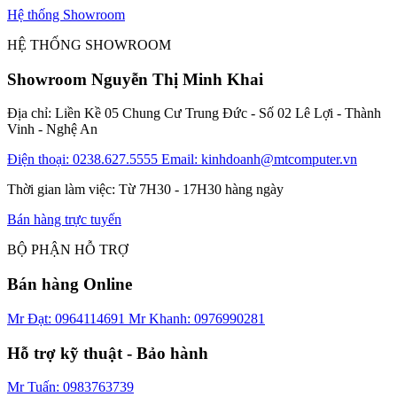
Hệ thống Showroom
HỆ THỐNG SHOWROOM
Showroom Nguyễn Thị Minh Khai
Địa chỉ: Liền Kề 05 Chung Cư Trung Đức - Số 02 Lê Lợi - Thành
Vinh - Nghệ An
Điện thoại: 0238.627.5555
Email: kinhdoanh@mtcomputer.vn
Thời gian làm việc: Từ 7H30 - 17H30 hàng ngày
Bán hàng trực tuyến
BỘ PHẬN HỖ TRỢ
Bán hàng Online
Mr Đạt: 0964114691
Mr Khanh: 0976990281
Hỗ trợ kỹ thuật - Bảo hành
Mr Tuấn: 0983763739