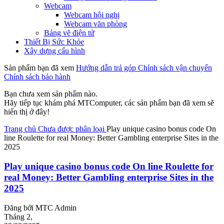
Webcam
Webcam hội nghị
Webcam văn phòng
Bảng vẽ điện tử
Thiết Bị Sức Khỏe
Xây dựng cấu hình
Sản phẩm bạn đã xem
Hướng dẫn trả góp
Chính sách vận chuyển
Chính sách bảo hành
Bạn chưa xem sản phẩm nào.
Hãy tiếp tục khám phá MTComputer, các sản phẩm bạn đã xem sẽ
hiển thị ở đây!
Trang chủ
Chưa được phân loại
Play unique casino bonus code On
line Roulette for real Money: Better Gambling enterprise Sites in the
2025
Play unique casino bonus code On line Roulette for
real Money: Better Gambling enterprise Sites in the
2025
Đăng bởi
MTC Admin
Tháng 2,