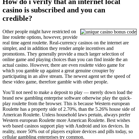
How do i verify that an internet local
casino is subscribed and you can
credible?
Other people might have restricted on
line roulette options, however, provide
real time agent roulette. Real-currency casinos on the internet are
simpler, and in addition they render ample incentives and
promotions. They generally provide a much larger selection of
online game and playing choices than you can find inside the an
actual casino. However, there are even roulette video game for
which you gamble up against a great genuine croupier by
participating in an alive stream. The newest agent set the speed of
these video game, therefore gamble with other people.
You’ll not need to make a deposit to play — merely down load the
brand new gambling enterprise software otherwise play the quick-
play roulette from the browser. This is because Western european
Roulette has a property side of 2.70%, than the 5.26% house side of
American Roulette. Unless household laws pertain, always prefer
Western european Roulette more American Roulette. Best wishes
web based casinos support play with Android and ios devices. In
reality, more 50% out of players explore devices and pills today, so
cellular gambling enterprises try common.