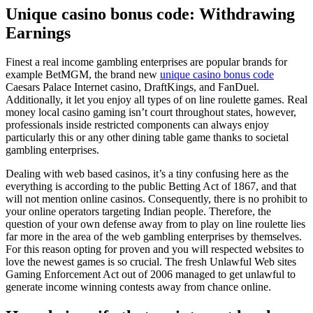
Unique casino bonus code: Withdrawing
Earnings
Finest a real income gambling enterprises are popular brands for
example BetMGM, the brand new
unique casino bonus code
Caesars Palace Internet casino, DraftKings, and FanDuel.
Additionally, it let you enjoy all types of on line roulette games. Real
money local casino gaming isn’t court throughout states, however,
professionals inside restricted components can always enjoy
particularly this or any other dining table game thanks to societal
gambling enterprises.
Dealing with web based casinos, it’s a tiny confusing here as the
everything is according to the public Betting Act of 1867, and that
will not mention online casinos. Consequently, there is no prohibit to
your online operators targeting Indian people. Therefore, the
question of your own defense away from to play on line roulette lies
far more in the area of the web gambling enterprises by themselves.
For this reason opting for proven and you will respected websites to
love the newest games is so crucial. The fresh Unlawful Web sites
Gaming Enforcement Act out of 2006 managed to get unlawful to
generate income winning contests away from chance online.