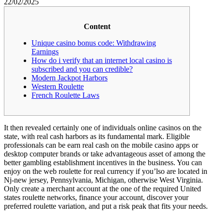
22/02/2025
Content
Unique casino bonus code: Withdrawing
Earnings
How do i verify that an internet local casino is
subscribed and you can credible?
Modern Jackpot Harbors
Western Roulette
French Roulette Laws
It then revealed certainly one of individuals online casinos on the
state, with real cash harbors as its fundamental mark. Eligible
professionals can be earn real cash on the mobile casino apps or
desktop computer brands or take advantageous asset of among the
better gambling establishment incentives in the business. You can
enjoy on the web roulette for real currency if you’lso are located in
Nj-new jersey, Pennsylvania, Michigan, otherwise West Virginia.
Only create a merchant account at the one of the required United
states roulette networks, finance your account, discover your
preferred roulette variation, and put a risk peak that fits your needs.