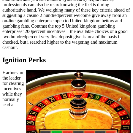
professionals can also be relax knowing the feel is during
authoritative hand. We weighing many of these key criteria ahead of
suggesting a casino 2 hundredpercent welcome give away from an
on-line gambling enterprise open to United kingdom bettors and
gambling fans. Contrast the top 5 United kingdom gambling
enterprises’ 200percent incentives – the available choices of a good
two hundredpercent very first deposit give is area of the basis i
checked, but i searched higher to the wagering and maximum
cashout.
Ignition Perks
Harbors are
the leader
for clearing
incentives
while they
normally
lead a