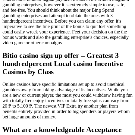
gambling enterprises, however it is extremely simple to use, safe,
and fee-free. You should think about the major Bing Spend
gambling enterprises and attempt to obtain the ones with 3
hundredpercent incentives. Before you can claim any offer, it’s
imperative to see the fine print of the bonus to quit lost something
could easily wreck your experience.
Feet your decision on the the
bonus words and also the gambling enterprise’s choices, especially
video game or other campaigns.
Bitio casino sign up offer – Greatest 3
hundredpercent Local casino Incentive
Casinos by Class
Online casinos have specific limitations set up to avoid unethical
gamblers away from taking advantage of its incentives. While you
are a new or current player, the most you could withdraw having fun
with totally free enjoy incentives or totally free spins can vary from
20 ₱ to 5,100 ₱. The newest VIP Extra try another plan from
benefits entirely provided in order to big spenders or players whom
bet huge amounts of money.
What are a knowledgeable Acceptance