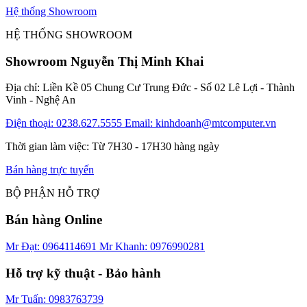
Hệ thống Showroom
HỆ THỐNG SHOWROOM
Showroom Nguyễn Thị Minh Khai
Địa chỉ: Liền Kề 05 Chung Cư Trung Đức - Số 02 Lê Lợi - Thành
Vinh - Nghệ An
Điện thoại: 0238.627.5555
Email: kinhdoanh@mtcomputer.vn
Thời gian làm việc: Từ 7H30 - 17H30 hàng ngày
Bán hàng trực tuyến
BỘ PHẬN HỖ TRỢ
Bán hàng Online
Mr Đạt: 0964114691
Mr Khanh: 0976990281
Hỗ trợ kỹ thuật - Bảo hành
Mr Tuấn: 0983763739